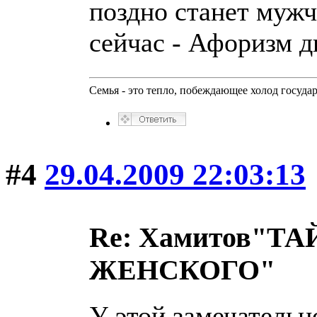
поздно станет мужч
сейчас - Афоризм дн
Семья - это тепло, побеждающее холод госуда
#4
29.04.2009 22:03:13
Re: Хамитов"
ЖЕНСКОГО"
У этой замечательн