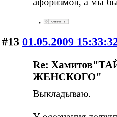
афоризмов, а мы бы
#13
01.05.2009 15:33:3
Re: Хамитов"
ЖЕНСКОГО"
Выкладываю.
У осознания должн