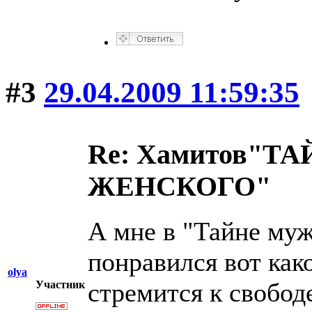
#3
29.04.2009 11:59:35
Re: Хамитов"
ЖЕНСКОГО"
А мне в "Тайне муж
понравился вот ка
olya
стремится к свобод
Участник