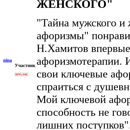
ЖЕНСКОГО"
"Тайна мужского и
афоризмы" понравил
Н.Хамитов впервые
афоризмотерапии. 
nina
Участник
свои ключевые афо
спраиться с душевн
Мой ключевой афор
способность не гов
лишних поступков"