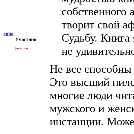
собственного 
творит свой аф
anita
Судьбу. Книга 
Участник
не удивительн
Не все способны
Это высший пило
многие люди чит
мужского и женск
инстанции. Може