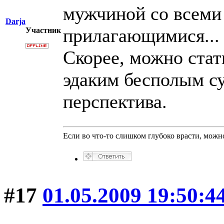
мужчиной со всем
Darja
прилагающимися... 
Участник
Скорее, можно стат
эдаким бесполым с
перспектива.
Если во что-то слишком глубоко врасти, можно
#17
01.05.2009 19:50:4