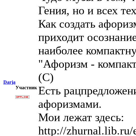
Гения, но и всех те
Как создать афориз
приходит осознание
наиболее компактн
"Афоризм - компакт
(С)
Darja
Есть рацпредложени
Участник
афоризмами.
Мои лежат здесь:
http://zhurnal.lib.ru