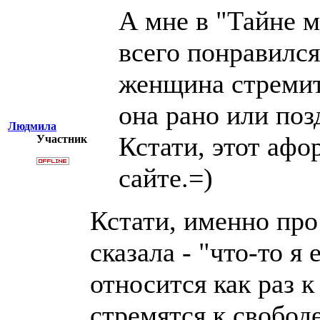
А мне в "Тайне 
всего понравился
женщина стремит
она рано или поз
Людмила
Кстати, этот афо
Участник
сайте.=)
Кстати, именно про
сказала - "что-то я
относится как раз 
стремятся к свобод