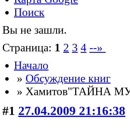
Поиск
Вы не зашли.
Страница:
1
2
3
4
--»
Начало
»
Обсуждение книг
» Хамитов"ТАЙНА 
#1
27.04.2009 21:16:38