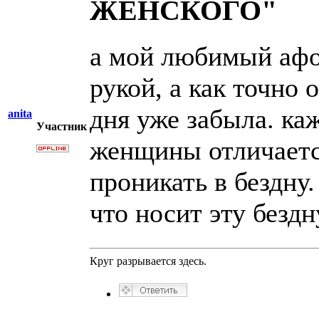
ЖЕНСКОГО"
а мой любимый афор
рукой, а как точно 
дня уже забыла. ка
anita
Участник
женщины отличается
проникать в бездну
что носит эту безд
Круг разрывается здесь.