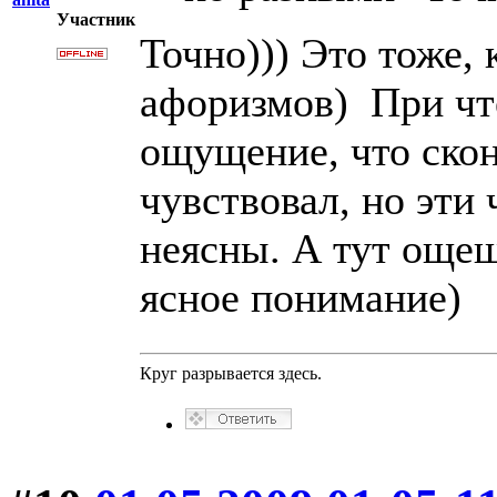
Участник
Точно))) Это тоже,
афоризмов) При чт
ощущение, что скон
чувствовал, но эти
неясны. А тут още
ясное понимание)
Круг разрывается здесь.