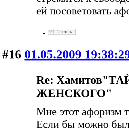
ей посоветовать аф
#16
01.05.2009 19:38:2
Re: Хамитов"
ЖЕНСКОГО"
Мне этот афоризм т
Если бы можно был