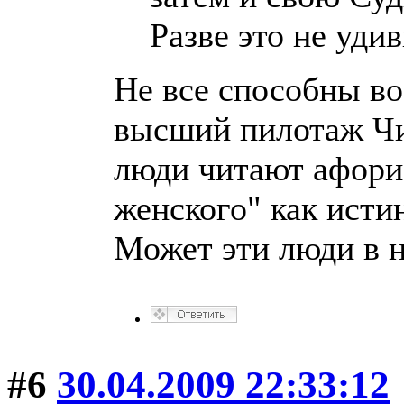
Разве это не уди
Не все способны во
высший пилотаж Чи
люди читают афори
женского" как исти
Может эти люди в н
#6
30.04.2009 22:33:12