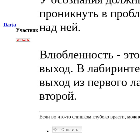
проникнуть в пробл
над ней.
Darja
Участник
Влюбленность - эт
выход. В лабиринте
выход из первого л
второй.
Если во что-то слишком глубоко врасти, можно