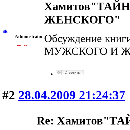
Хамитов"ТАЙ
ЖЕНСКОГО"
sk
Обсуждение книг
Administrator
МУЖСКОГО И Ж
#2
28.04.2009 21:24:37
Re: Хамитов"