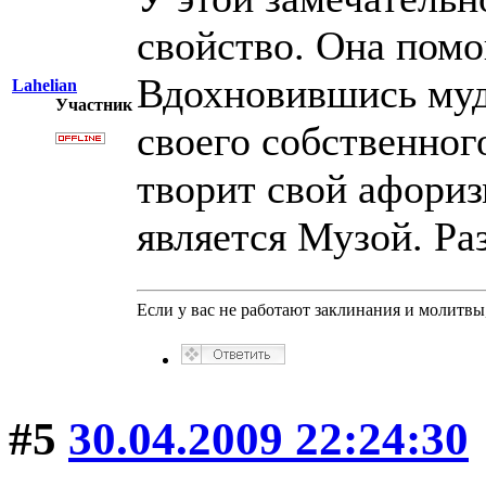
свойство. Она помо
Вдохновившись муд
Lahelian
Участник
своего собственног
творит свой афориз
является Музой. Ра
Если у вас не работают заклинания и молитв
#5
30.04.2009 22:24:30