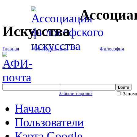
Ассоциа
Искусства
Главная
Об Ассоциации
Философия
Забыли пароль?
Запомн
Начало
Пользователи
Карта Google