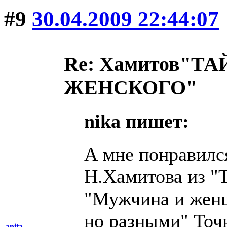
#9
30.04.2009 22:44:07
Re: Хамитов"
ЖЕНСКОГО"
nika пишет:
А мне понравилс
Н.Хамитова из "
"Мужчина и жен
но разными" Точн
anita