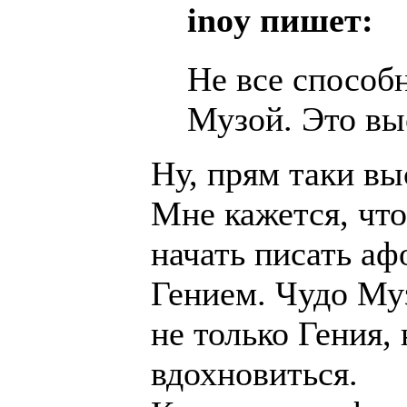
inoy пишет:
Не все способ
Музой. Это вы
Ну, прям таки в
Мне кажется, чт
начать писать аф
Гением. Чудо Муз
не только Гения, 
вдохновиться.