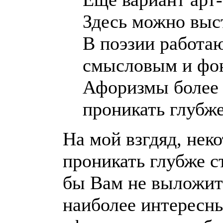
Здесь можно выст
В поэзии работа
смысловым и фон
Афоризмы более 
проникать глубж
На мой взгдяд, нек
проникать глубже с
бы Вам не выложит
наиболее интересны