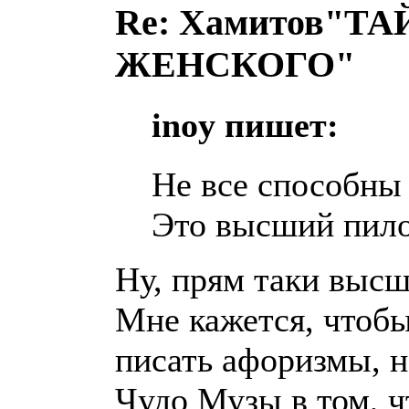
Re: Хамитов"
ЖЕНСКОГО"
inoy пишет:
Не все способны
Это высший пило
Ну, прям таки выс
Мне кажется, чтобы
писать афоризмы, н
Чудо Музы в том, ч