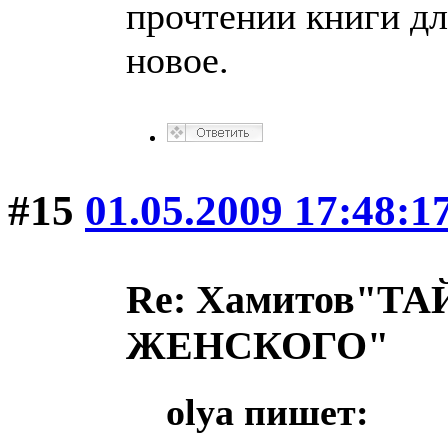
прочтении книги дл
новое.
#15
01.05.2009 17:48:1
Re: Хамитов"
ЖЕНСКОГО"
olya пишет: