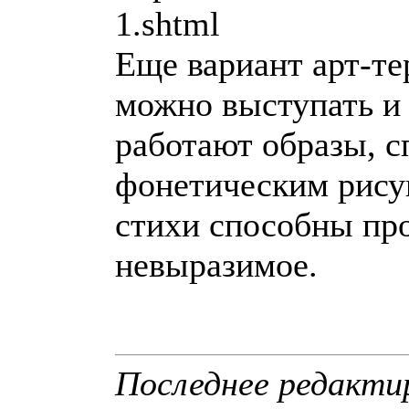
1.shtml
Еще вариант арт-те
можно выступать и 
работают образы, 
фонетическим рису
стихи способны пр
невыразимое.
Последнее редактир