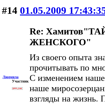
#14
01.05.2009 17:43:3
Re: Хамитов"
ЖЕНСКОГО"
Из своего опыта з
прочитывать по мно
С изменением наше
Людмила
Участник
наше миросозерцани
взгляды на жизнь. 