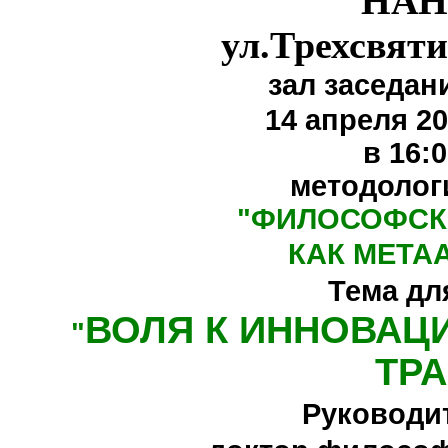
НАН
ул.Трехсвяти
зал заседан
14 апреля 20
в 16:
методолог
"
ФИЛОСОФСК
КАК МЕТА
Тема дл
ВОЛЯ К ИННОВАЦ
"
ТР
Руководи