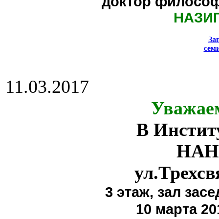
доктор философ
НАЗИ
За
сем
11.03.2017
Уважае
В Инстит
НАН
ул.Трехсв
3 этаж,
зал засе
10 марта 20