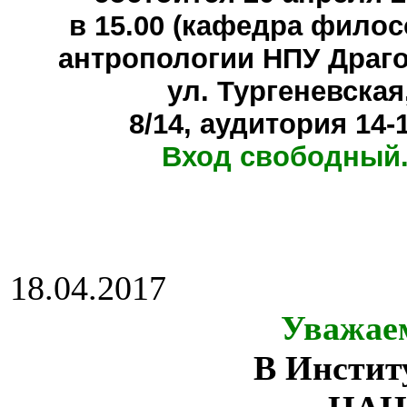
в 15.00 (кафедра фило
антропологии НПУ Драг
ул. Тургеневская
8/14, аудитория 14-
Вход свободный.
18.04.2017
Уважае
В Инстит