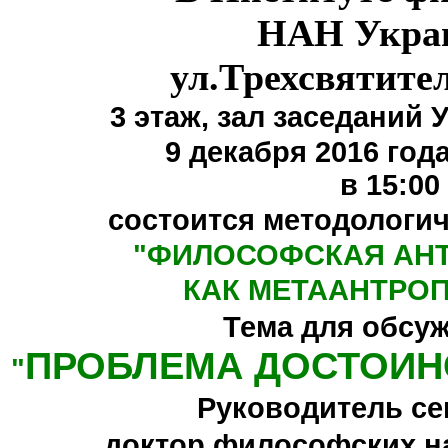
НАН Укра
ул.Трехсвятите
3 этаж,
зал заседаний 
9 декабря 2016 года
в 15:00
состоится методологи
"
ФИЛОСОФСКАЯ АН
КАК МЕТААНТРО
Тема для обсу
ПРОБЛЕМА ДОСТОИН
"
Руководитель се
доктор философских н