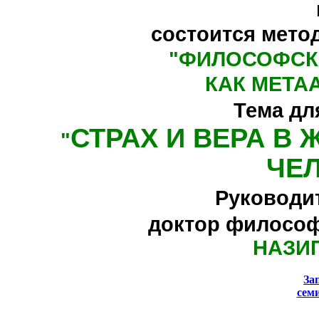
состоится мето
"
ФИЛОСОФСК
КАК МЕТА
Тема дл
СТРАХ И ВЕРА В
"
ЧЕ
Руководи
доктор философ
НАЗИ
За
сем