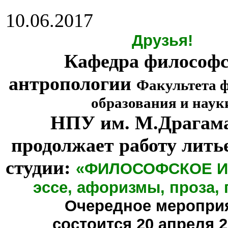
10.06.2017
Друзья!
Кафедра философ
антропологии
Факультета 
образования и наук
НПУ им. М.Драгам
продолжает работу лить
студии:
«ФИЛОСОФСКОЕ И
эссе, афоризмы, проза, 
Очередное меропри
состоится
20 апреля 20