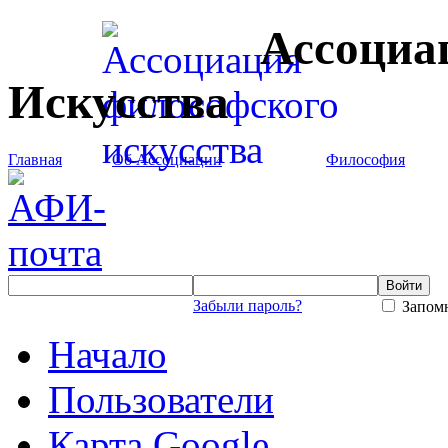
Ассоциа
Искусства
Главная
Об Ассоциации
Философия
Забыли пароль?
Запомн
Начало
Пользователи
Карта Google