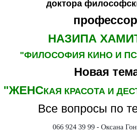
доктора философски
профессор
НАЗИПА ХАМИ
"ФИЛОСОФИЯ КИНО
И П
Новая тема
"ЖЕНС
КАЯ КРАСОТА И ДЕ
Все вопросы по т
066 924 39 99 - Оксана Го