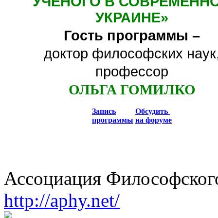
УЧЕНОГО В СОВРЕМЕНН
УКРАИНЕ
»
Гость программы –
доктор философских наук
профессор
ОЛЬГА ГОМИЛКО
Запись
Обсудить
программы
на форуме
Ассоциация Философского
http://aphy.net/