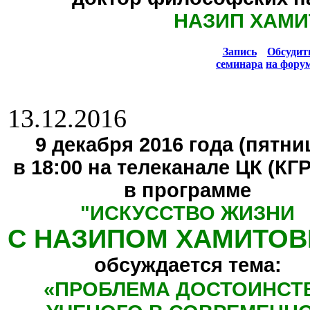
НАЗИП ХАМИ
Запись
Обсуди
семинара
на фору
13.12.2016
9 декабря 2016 года (пятниц
в 18:00 на телеканале ЦК (КГ
в программе
"
ИСКУССТВО ЖИЗНИ
С НАЗИПОМ ХАМИТО
обсуждается тема:
«
ПРОБЛЕМА ДОСТОИНСТ