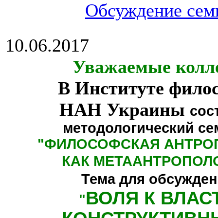
Обсуждение сем
10.06.2017
Уважаемые колл
В Институте фило
НАН Украины
сос
методологический се
"
ФИЛОСОФСКАЯ АНТРО
КАК МЕТААНТРОПОЛ
Тема для обсужден
ВОЛЯ К ВЛАС
"