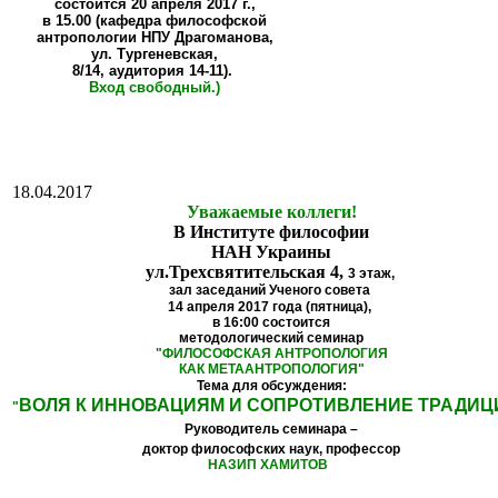
состоится
20 апреля 2017 г.,
в 15.00 (кафедра философской
антропологии НПУ Драгоманова,
ул. Тургеневская,
8/14, аудитория 14-11).
Вход свободный.)
18.04.2017
Уважаемые коллеги!
В Институте философии
НАН Украины
ул.Трехсвятительская 4,
3 этаж,
зал заседаний Ученого совета
14 апреля 2017 года (пятница),
в 16:00
состоится
методологический семинар
"
ФИЛОСОФСКАЯ АНТРОПОЛОГИЯ
КАК МЕТААНТРОПОЛОГИЯ
"
Тема для обсуждения:
ВОЛЯ К ИННОВАЦИЯМ И СОПРОТИВЛЕНИЕ ТРАДИЦ
"
Руководитель семинара –
доктор философских наук, профессор
НАЗИП ХАМИТОВ