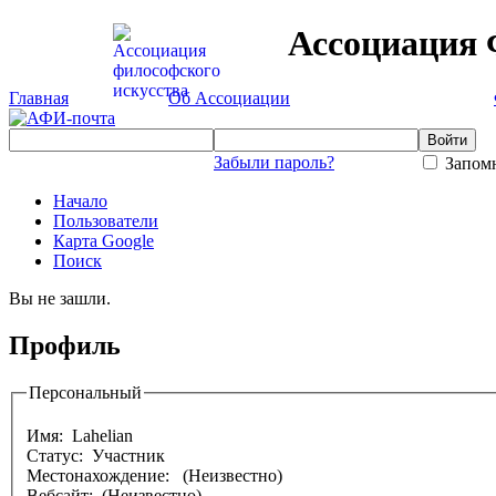
Ассоциация 
Главная
Об Ассоциации
Забыли пароль?
Запомн
Начало
Пользователи
Карта Google
Поиск
Вы не зашли.
Профиль
Персональный
Имя:
Lahelian
Статус: Участник
Местонахождение:
(Неизвестно)
Вебсайт: (Неизвестно)