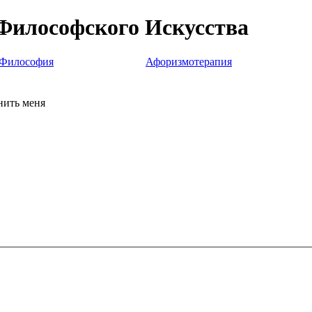
Философского Искусства
Философия
Афоризмотерапия
ить меня