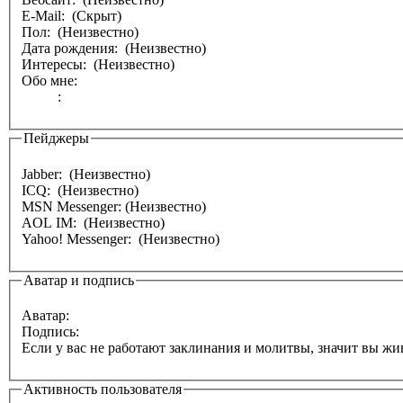
E-Mail: (Скрыт)
Пол: (Неизвестно)
Дата рождения: (Неизвестно)
Интересы: (Неизвестно)
Обо мне:
:
Пейджеры
Jabber: (Неизвестно)
ICQ: (Неизвестно)
MSN Messenger: (Неизвестно)
AOL IM: (Неизвестно)
Yahoo! Messenger: (Неизвестно)
Аватар и подпись
Аватар:
Подпись:
Если у вас не работают заклинания и молитвы, значит вы 
Активность пользователя