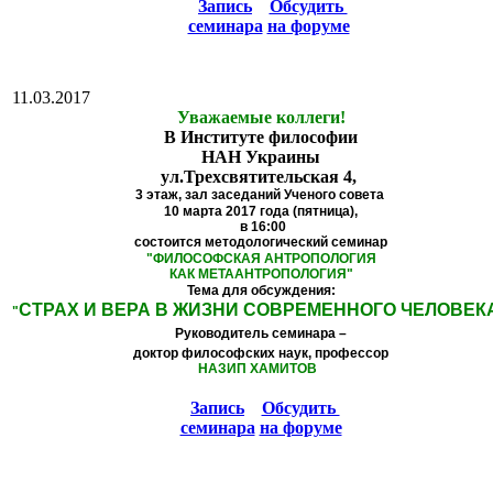
Запись
Обсудить
семинара
на форуме
11.03.2017
Уважаемые коллеги!
В Институте философии
НАН Украины
ул.Трехсвятительская 4,
3 этаж,
зал заседаний Ученого совета
10 марта 2017 года (пятница),
в 16:00
состоится методологический семинар
"
ФИЛОСОФСКАЯ АНТРОПОЛОГИЯ
КАК МЕТААНТРОПОЛОГИЯ
"
Тема для обсуждения:
СТРАХ И ВЕРА В ЖИЗНИ СОВРЕМЕННОГО ЧЕЛОВЕК
"
Руководитель семинара –
доктор философских наук, профессор
НАЗИП ХАМИТОВ
Запись
Обсудить
семинара
на форуме