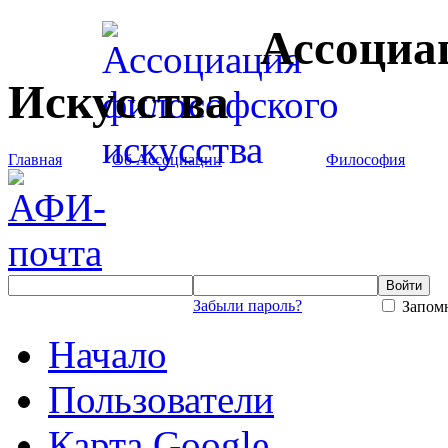
Ассоциа
Искусства
Главная
Об Ассоциации
Философия
Забыли пароль?
Запомн
Начало
Пользователи
Карта Google