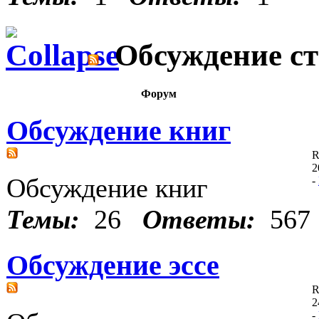
Обсуждение ст
Форум
Обсуждение книг
R
2
Обсуждение книг
-
Темы:
26
Ответы:
567
Обсуждение эссе
R
2
-