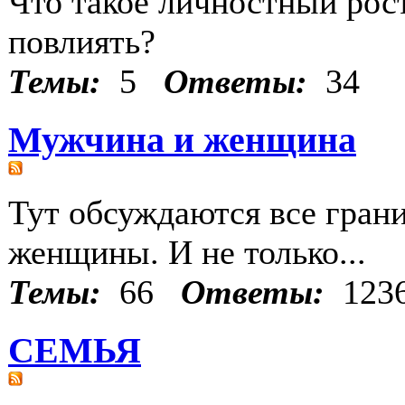
Что такое личностный рост
повлиять?
Темы:
5
Ответы:
34
Мужчина и женщина
Тут обсуждаются все гра
женщины. И не только...
Темы:
66
Ответы:
123
СЕМЬЯ