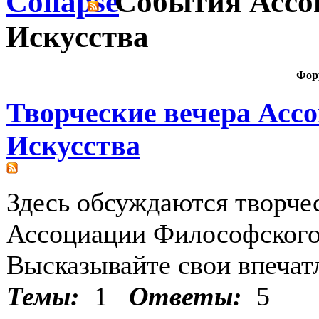
События Ассо
Искусства
Фор
Творческие вечера Асс
Искусства
Здесь обсуждаются творче
Ассоциации Философского
Высказывайте свои впечат
Темы:
1
Ответы:
5