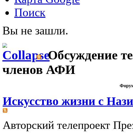
Поиск
Вы не зашли.
Обсуждение те
членов АФИ
Фору
Искусство жизни с На
Авторский телепроект Пре