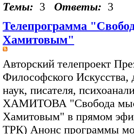
Темы:
3
Ответы:
3
Телепрограмма "Свобод
Хамитовым"
Авторский телепроект Пре
Философского Искусства, 
наук, писателя, психоанал
ХАМИТОВА "Свобода мыс
Хамитовым" в прямом эфи
ТРК) Анонс программы мо