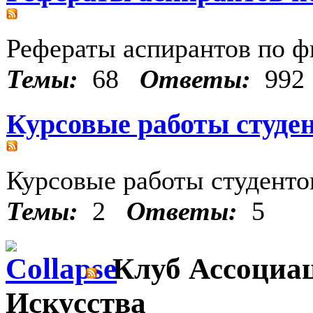
Рефераты аспирантов по 
Темы:
68
Ответы:
992
Курсовые работы студе
Курсовые работы студенто
Темы:
2
Ответы:
5
Клуб Ассоциац
Искусства