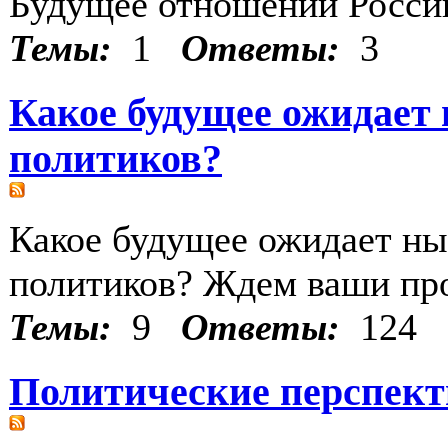
Будущее отношений Росси
Темы:
1
Ответы:
3
Какое будущее ожидает
политиков?
Какое будущее ожидает ны
политиков? Ждем ваши про
Темы:
9
Ответы:
124
Политические перспек