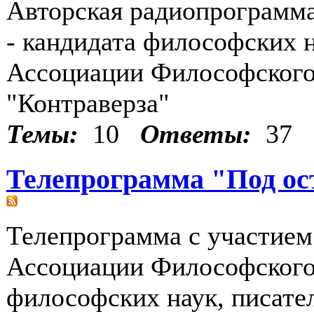
Авторская радиопрограмм
- кандидата философских н
Ассоциации Философского
"Контраверза"
Темы:
10
Ответы:
37
Телепрограмма "Под ос
Телепрограмма с участием
Ассоциации Философского 
философских наук, писате