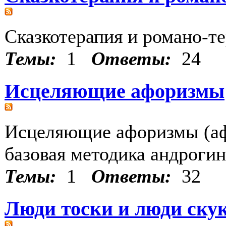
Сказкотерапия и романо-т
Темы:
1
Ответы:
24
Исцеляющие афоризмы
Исцеляющие афоризмы (аф
базовая методика андрогин
Темы:
1
Ответы:
32
Люди тоски и люди ску