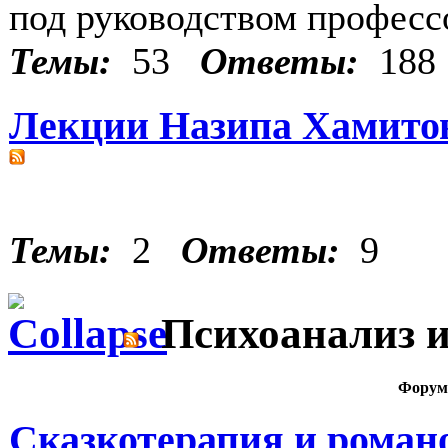
под руководством професс
Темы:
53
Ответы:
188
Лекции Назипа Хамито
Темы:
2
Ответы:
9
Психоанализ и
Форум
Сказкотерапия и роман