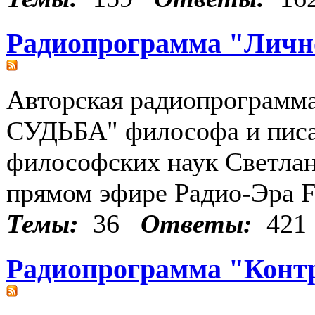
Радиопрограмма "Лично
Авторская радиопрограм
СУДЬБА" философа и писа
философских наук Светл
прямом эфире Радио-Эра 
Темы:
36
Ответы:
421
Радиопрограмма "Конт