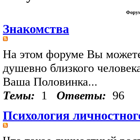
Фору
Знакомства
На этом форуме Вы можете
душевно близкого человека
Ваша Половинка...
Темы:
1
Ответы:
96
Психология личностног