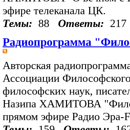
эфире телеканала ЦК.
Темы:
88
Ответы:
217
Радиопрограмма "Фило
Авторская радиопрограмм
Ассоциации Философского 
философских наук, писате
Назипа ХАМИТОВА "Филос
прямом эфире Радио Эра-
Темы:
159
Ответы:
16