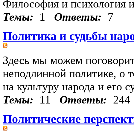
Философия и психология 
Темы:
1
Ответы:
7
Политика и судьбы нар
Здесь мы можем поговорит
неподлинной политике, о т
на культуру народа и его с
Темы:
11
Ответы:
244
Политические перспек