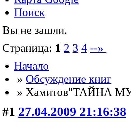
Поиск
Вы не зашли.
Страница:
1
2
3
4
--»
Начало
»
Обсуждение книг
» Хамитов"ТАЙНА 
#1
27.04.2009 21:16:38