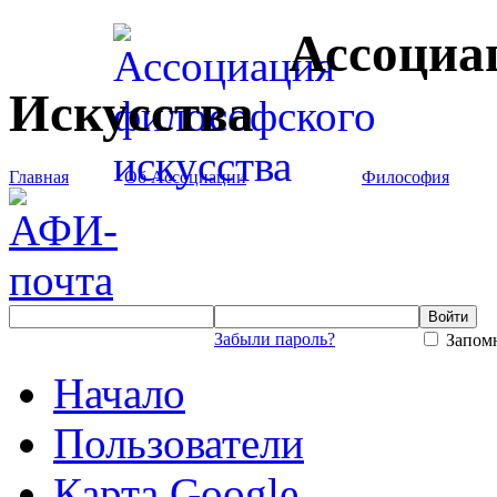
Ассоциа
Искусства
Главная
Об Ассоциации
Философия
Забыли пароль?
Запомн
Начало
Пользователи
Карта Google