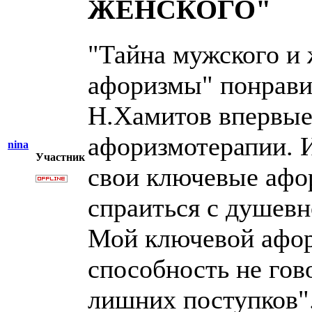
ЖЕНСКОГО"
"Тайна мужского и
афоризмы" понравил
Н.Хамитов впервые
афоризмотерапии. 
nina
Участник
свои ключевые афо
спраиться с душевн
Мой ключевой афор
способность не гов
лишних поступков"