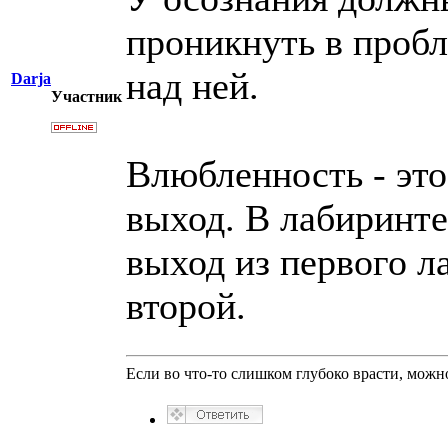
проникнуть в пробл
над ней.
Darja
Участник
Влюбленность - эт
выход. В лабиринте
выход из первого л
второй.
Если во что-то слишком глубоко врасти, можно