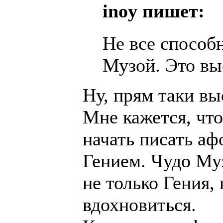
inoy пишет:
Не все способ
Музой. Это вы
Ну, прям таки в
Мне кажется, чт
начать писать аф
Гением. Чудо Муз
не только Гения, 
вдохновиться.