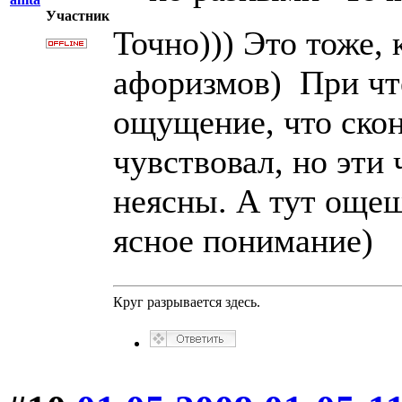
Участник
Точно))) Это тоже,
афоризмов) При чт
ощущение, что скон
чувствовал, но эти
неясны. А тут още
ясное понимание)
Круг разрывается здесь.