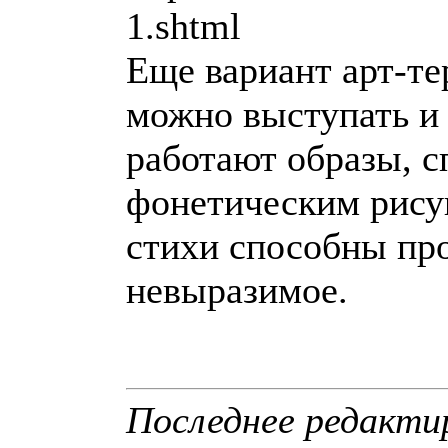
1.shtml
Еще вариант арт-те
можно выступать и 
работают образы, 
фонетическим рису
стихи способны пр
невыразимое.
Последнее редактир