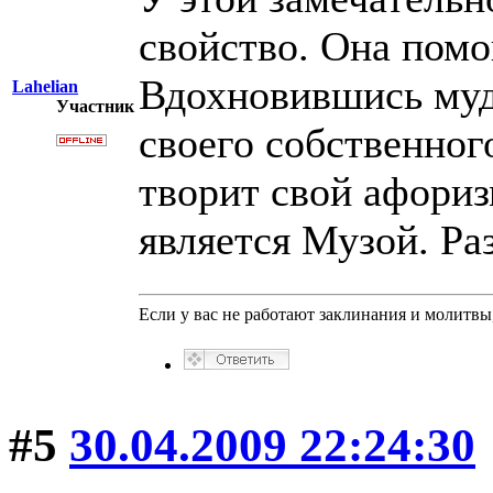
свойство. Она помо
Вдохновившись муд
Lahelian
Участник
своего собственног
творит свой афориз
является Музой. Ра
Если у вас не работают заклинания и молитв
#5
30.04.2009 22:24:30