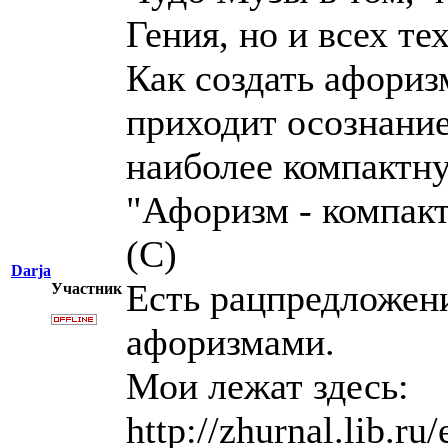
Гения, но и всех те
Как создать афориз
приходит осознание
наиболее компактн
"Афоризм - компакт
(С)
Darja
Есть рацпредложени
Участник
афоризмами.
Мои лежат здесь:
http://zhurnal.lib.ru