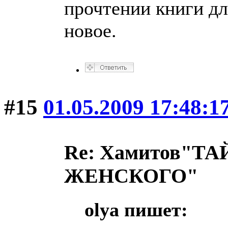
прочтении книги дл
новое.
#15
01.05.2009 17:48:1
Re: Хамитов"
ЖЕНСКОГО"
olya пишет: