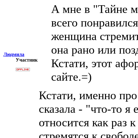
А мне в "Тайне 
всего понравился
женщина стремит
она рано или поз
Людмила
Кстати, этот афо
Участник
сайте.=)
Кстати, именно про
сказала - "что-то я
относится как раз 
стремятся к свобод