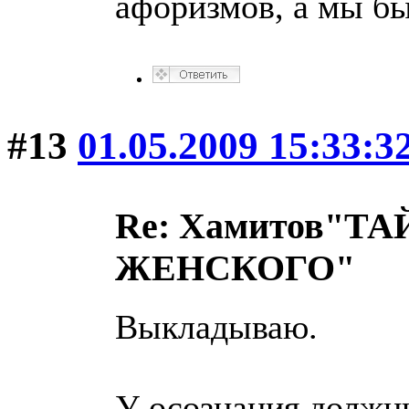
афоризмов, а мы бы
#13
01.05.2009 15:33:3
Re: Хамитов"
ЖЕНСКОГО"
Выкладываю.
У осознания должн