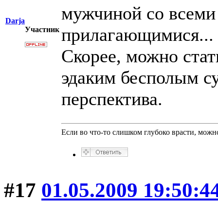
мужчиной со всем
Darja
прилагающимися... 
Участник
Скорее, можно стат
эдаким бесполым с
перспектива.
Если во что-то слишком глубоко врасти, можно
#17
01.05.2009 19:50:4