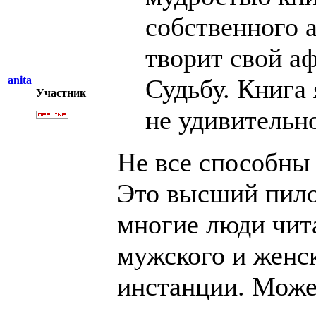
собственного 
творит свой аф
anita
Судьбу. Книга 
Участник
не удивительн
Не все способны
Это высший пило
многие люди чит
мужского и женск
инстанции. Може