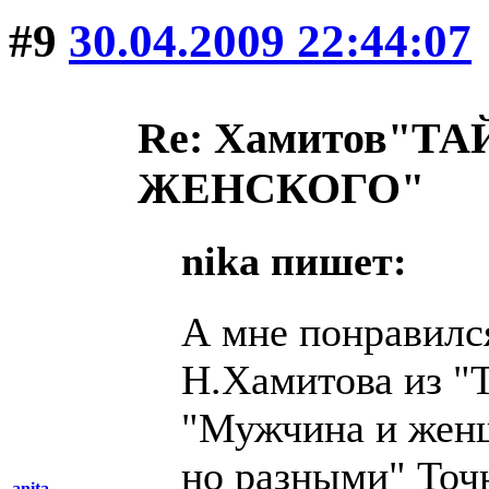
#9
30.04.2009 22:44:07
Re: Хамитов"
ЖЕНСКОГО"
nika пишет:
А мне понравилс
Н.Хамитова из "
"Мужчина и жен
но разными" Точн
anita