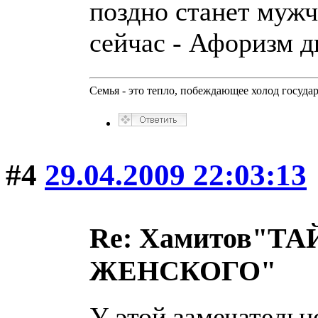
поздно станет мужч
сейчас - Афоризм дн
Семья - это тепло, побеждающее холод госуда
#4
29.04.2009 22:03:13
Re: Хамитов"
ЖЕНСКОГО"
У этой замечательн