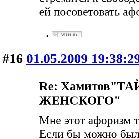
ей посоветовать аф
#16
01.05.2009 19:38:2
Re: Хамитов"
ЖЕНСКОГО"
Мне этот афоризм т
Если бы можно был