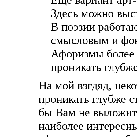
Здесь можно выст
В поэзии работа
смысловым и фон
Афоризмы более 
проникать глубж
На мой взгдяд, нек
проникать глубже с
бы Вам не выложит
наиболее интересны