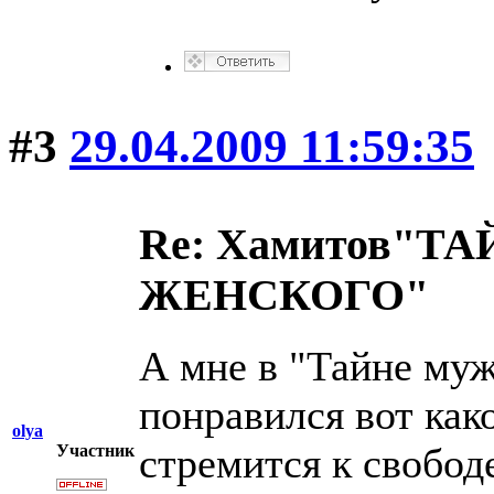
#3
29.04.2009 11:59:35
Re: Хамитов"
ЖЕНСКОГО"
А мне в "Тайне муж
понравился вот ка
olya
стремится к свобод
Участник