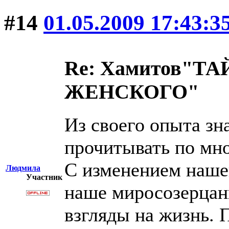
#14
01.05.2009 17:43:3
Re: Хамитов"
ЖЕНСКОГО"
Из своего опыта з
прочитывать по мно
С изменением наше
Людмила
Участник
наше миросозерцани
взгляды на жизнь. 