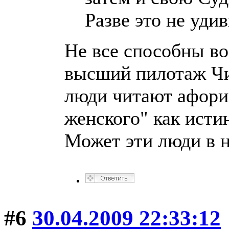
Разве это не уди
Не все способны во
высший пилотаж Чи
люди читают афори
женского" как исти
Может эти люди в н
#6
30.04.2009 22:33:12