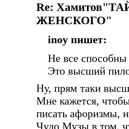
Re: Хамитов"
ЖЕНСКОГО"
inoy пишет:
Не все способны
Это высший пило
Ну, прям таки выс
Мне кажется, чтобы
писать афоризмы, н
Чудо Музы в том, ч