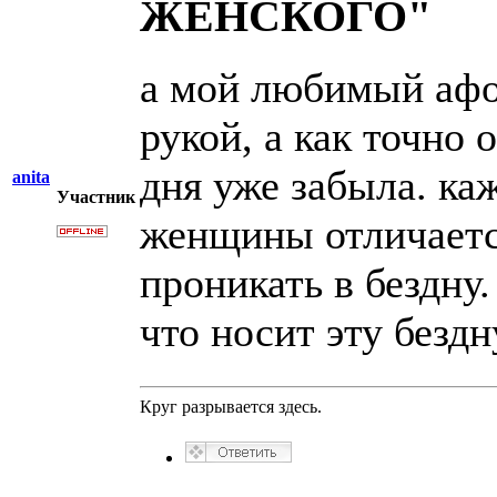
ЖЕНСКОГО"
а мой любимый афор
рукой, а как точно 
дня уже забыла. ка
anita
Участник
женщины отличается
проникать в бездну
что носит эту безд
Круг разрывается здесь.