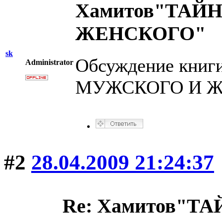
Хамитов"ТАЙ
ЖЕНСКОГО"
sk
Обсуждение книг
Administrator
МУЖСКОГО И Ж
#2
28.04.2009 21:24:37
Re: Хамитов"