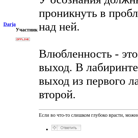
проникнуть в пробл
над ней.
Darja
Участник
Влюбленность - эт
выход. В лабиринте
выход из первого л
второй.
Если во что-то слишком глубоко врасти, можно