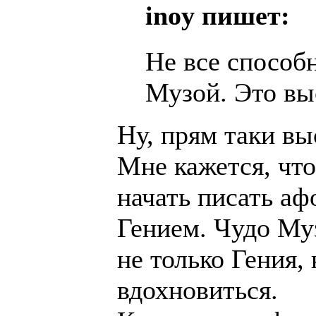
inoy пишет:
Не все способ
Музой. Это вы
Ну, прям таки в
Мне кажется, чт
начать писать аф
Гением. Чудо Муз
не только Гения, 
вдохновиться.