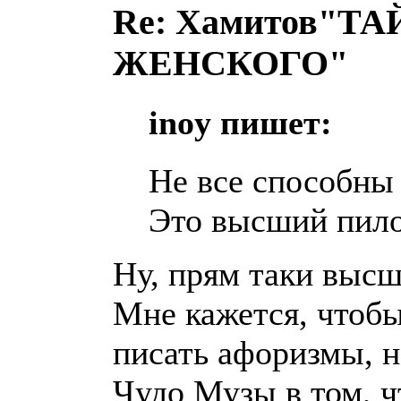
Re: Хамитов"
ЖЕНСКОГО"
inoy пишет:
Не все способны
Это высший пило
Ну, прям таки выс
Мне кажется, чтобы
писать афоризмы, н
Чудо Музы в том, ч