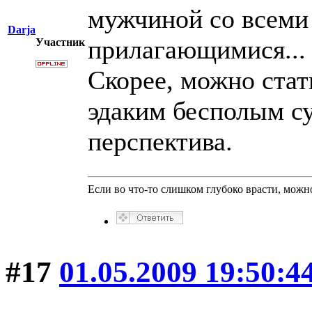
мужчиной со всем
Darja
прилагающимися... 
Участник
Скорее, можно стат
эдаким бесполым с
перспектива.
Если во что-то слишком глубоко врасти, можно
#17
01.05.2009 19:50:4