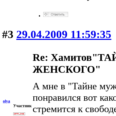
#3
29.04.2009 11:59:35
Re: Хамитов"
ЖЕНСКОГО"
А мне в "Тайне муж
понравился вот ка
olya
стремится к свобод
Участник