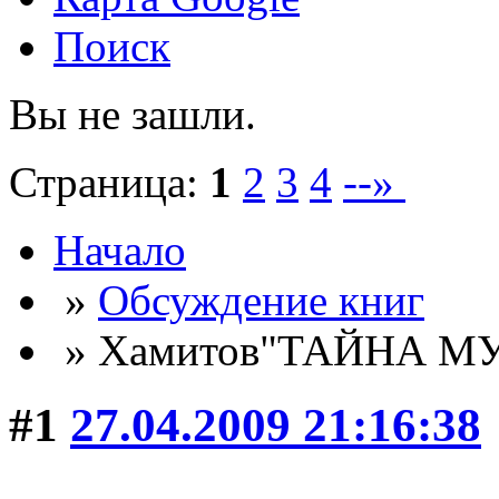
Поиск
Вы не зашли.
Страница:
1
2
3
4
--»
Начало
»
Обсуждение книг
» Хамитов"ТАЙНА 
#1
27.04.2009 21:16:38