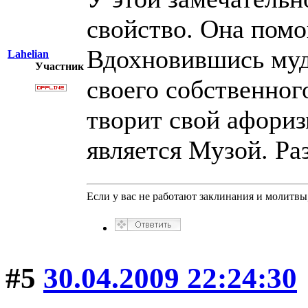
свойство. Она помо
Вдохновившись муд
Lahelian
Участник
своего собственног
творит свой афориз
является Музой. Ра
Если у вас не работают заклинания и молитв
#5
30.04.2009 22:24:30