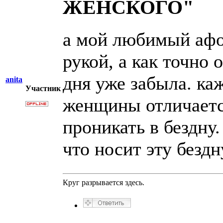
ЖЕНСКОГО"
а мой любимый афор
рукой, а как точно 
дня уже забыла. ка
anita
Участник
женщины отличается
проникать в бездну
что носит эту безд
Круг разрывается здесь.