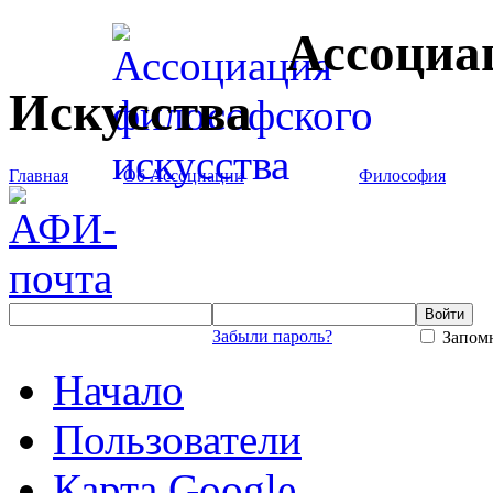
Ассоциа
Искусства
Главная
Об Ассоциации
Философия
Забыли пароль?
Запомн
Начало
Пользователи
Карта Google