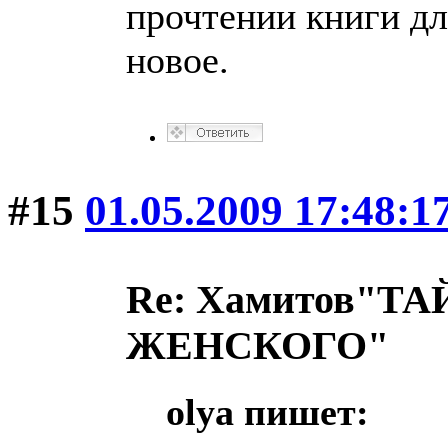
прочтении книги дл
новое.
#15
01.05.2009 17:48:1
Re: Хамитов"
ЖЕНСКОГО"
olya пишет: