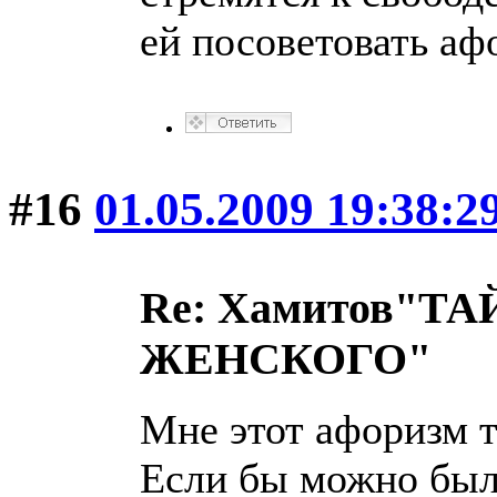
ей посоветовать аф
#16
01.05.2009 19:38:2
Re: Хамитов"
ЖЕНСКОГО"
Мне этот афоризм т
Если бы можно был