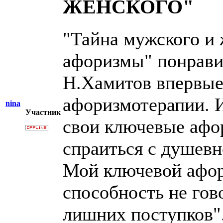
ЖЕНСКОГО"
"Тайна мужского и
афоризмы" понравил
Н.Хамитов впервые
афоризмотерапии. 
nina
Участник
свои ключевые афо
спраиться с душевн
Мой ключевой афор
способность не гов
лишних поступков"