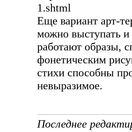
1.shtml
Еще вариант арт-те
можно выступать и 
работают образы, 
фонетическим рису
стихи способны пр
невыразимое.
Последнее редактир