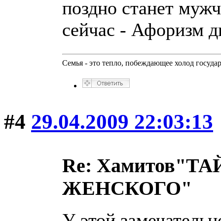
поздно станет мужч
сейчас - Афоризм дн
Семья - это тепло, побеждающее холод госуда
#4
29.04.2009 22:03:13
Re: Хамитов"
ЖЕНСКОГО"
У этой замечательн