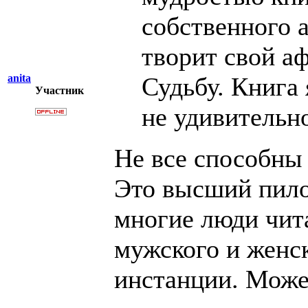
собственного 
творит свой аф
anita
Судьбу. Книга 
Участник
не удивительн
Не все способны
Это высший пило
многие люди чит
мужского и женск
инстанции. Може