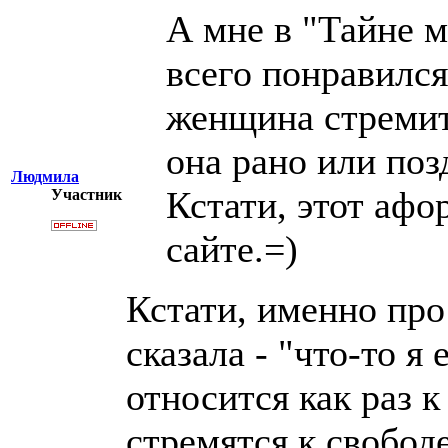
А мне в "Тайне 
всего понравился
женщина стремит
она рано или поз
Людмила
Кстати, этот афо
Участник
сайте.=)
Кстати, именно про
сказала - "что-то я
относится как раз 
стремятся к свобод