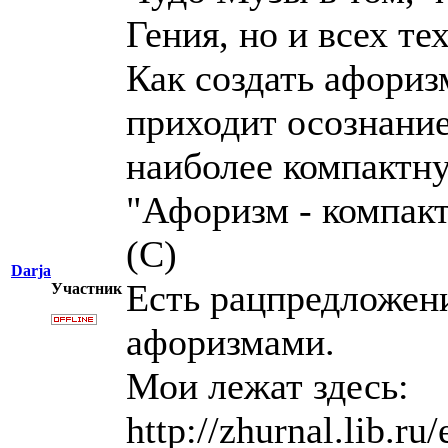
Гения, но и всех те
Как создать афориз
приходит осознание
наиболее компактн
"Афоризм - компакт
(С)
Darja
Есть рацпредложени
Участник
афоризмами.
Мои лежат здесь:
http://zhurnal.lib.ru