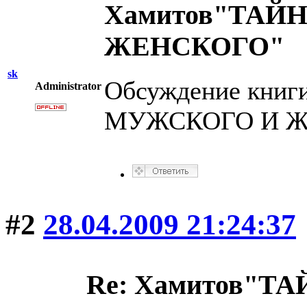
Хамитов"ТАЙ
ЖЕНСКОГО"
sk
Обсуждение книг
Administrator
МУЖСКОГО И Ж
#2
28.04.2009 21:24:37
Re: Хамитов"