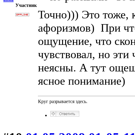
Участник
Точно))) Это тоже,
афоризмов) При чт
ощущение, что скон
чувствовал, но эти
неясны. А тут още
ясное понимание)
Круг разрывается здесь.