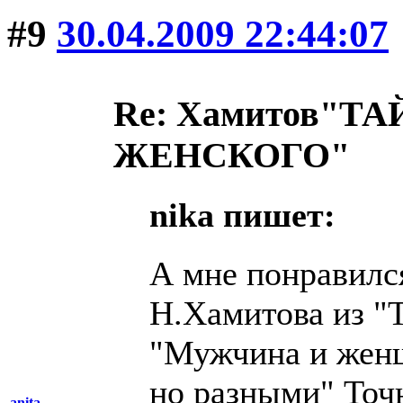
#9
30.04.2009 22:44:07
Re: Хамитов"
ЖЕНСКОГО"
nika пишет:
А мне понравилс
Н.Хамитова из "
"Мужчина и жен
но разными" Точн
anita