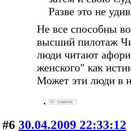
Разве это не уди
Не все способны во
высший пилотаж Чи
люди читают афори
женского" как исти
Может эти люди в н
#6
30.04.2009 22:33:12