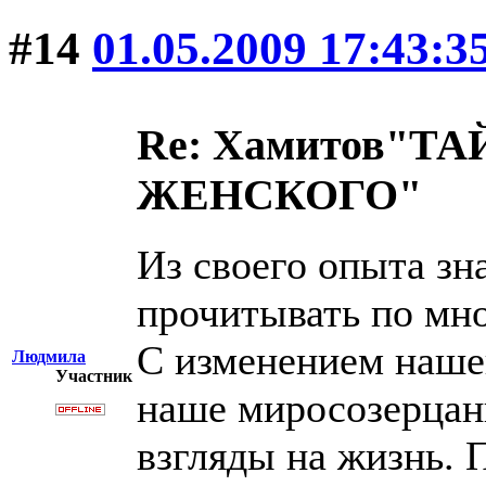
#14
01.05.2009 17:43:3
Re: Хамитов"
ЖЕНСКОГО"
Из своего опыта з
прочитывать по мно
С изменением наше
Людмила
Участник
наше миросозерцани
взгляды на жизнь. 