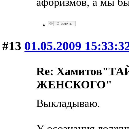
афоризмов, а мы бы
#13
01.05.2009 15:33:3
Re: Хамитов"
ЖЕНСКОГО"
Выкладываю.
У осознания должн