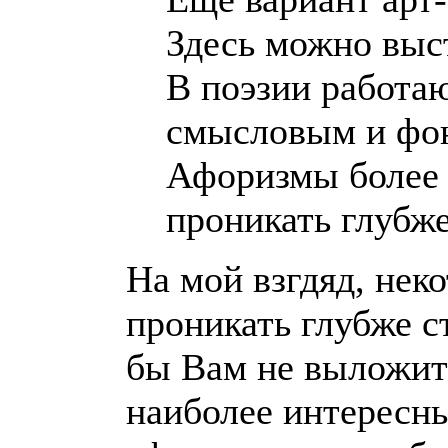
Здесь можно выст
В поэзии работа
смысловым и фон
Афоризмы более 
проникать глубж
На мой взгдяд, нек
проникать глубже с
бы Вам не выложит
наиболее интересны