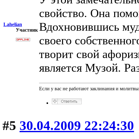
свойство. Она помо
Вдохновившись муд
Lahelian
Участник
своего собственног
творит свой афориз
является Музой. Ра
Если у вас не работают заклинания и молитв
#5
30.04.2009 22:24:30