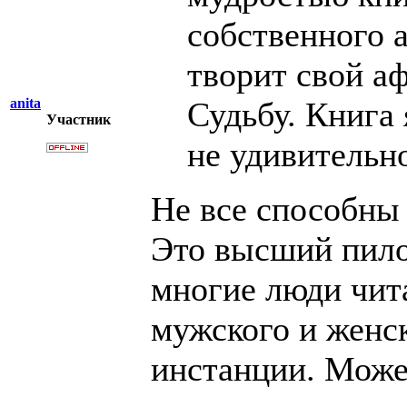
собственного 
творит свой аф
anita
Судьбу. Книга 
Участник
не удивительн
Не все способны
Это высший пило
многие люди чит
мужского и женск
инстанции. Може