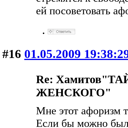
ей посоветовать аф
#16
01.05.2009 19:38:2
Re: Хамитов"
ЖЕНСКОГО"
Мне этот афоризм т
Если бы можно был