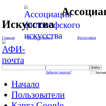
Ассоциа
Искусства
Главная
Об Ассоциации
Философия
Забыли пароль?
Запомн
Начало
Пользователи
Карта Google