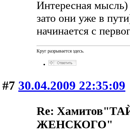
Интересная мысль) 
зато они уже в пути
начинается с перво
Круг разрывается здесь.
#7
30.04.2009 22:35:09
Re: Хамитов"
ЖЕНСКОГО"