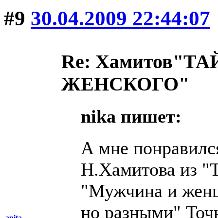
#9
30.04.2009 22:44:07
Re: Хамитов"
ЖЕНСКОГО"
nika пишет:
А мне понравилс
Н.Хамитова из "
"Мужчина и жен
но разными" Точн
anita