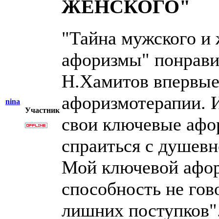
ЖЕНСКОГО"
"Тайна мужского и
афоризмы" понравил
Н.Хамитов впервые
афоризмотерапии. 
nina
Участник
свои ключевые афо
спраиться с душевн
Мой ключевой афор
способность не гов
лишних поступков"