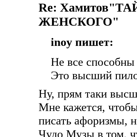
Re: Хамитов"
ЖЕНСКОГО"
inoy пишет:
Не все способны
Это высший пило
Ну, прям таки выс
Мне кажется, чтобы
писать афоризмы, н
Чудо Музы в том, ч