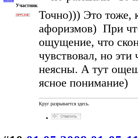
Участник
Точно))) Это тоже,
афоризмов) При чт
ощущение, что скон
чувствовал, но эти
неясны. А тут още
ясное понимание)
Круг разрывается здесь.