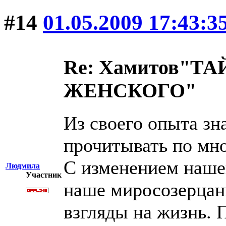
#14
01.05.2009 17:43:3
Re: Хамитов"
ЖЕНСКОГО"
Из своего опыта з
прочитывать по мно
С изменением наше
Людмила
Участник
наше миросозерцани
взгляды на жизнь. 