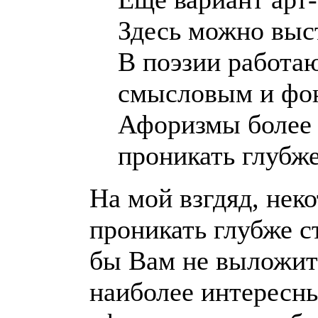
Здесь можно выст
В поэзии работа
смысловым и фон
Афоризмы более 
проникать глубж
На мой взгдяд, нек
проникать глубже с
бы Вам не выложит
наиболее интересны