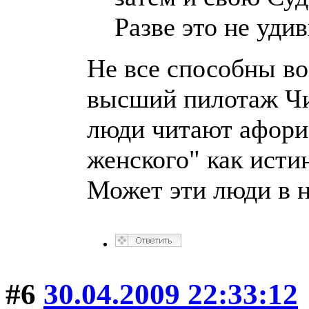
Разве это не уди
Не все способны во
высший пилотаж Чи
люди читают афори
женского" как исти
Может эти люди в н
#6
30.04.2009 22:33:12