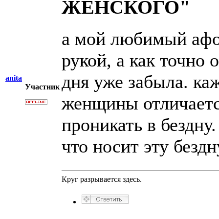
ЖЕНСКОГО"
а мой любимый афор
рукой, а как точно 
дня уже забыла. ка
anita
Участник
женщины отличается
проникать в бездну
что носит эту безд
Круг разрывается здесь.