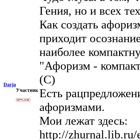
Гения, но и всех те
Как создать афориз
приходит осознание
наиболее компактн
"Афоризм - компакт
(С)
Darja
Есть рацпредложени
Участник
афоризмами.
Мои лежат здесь:
http://zhurnal.lib.ru