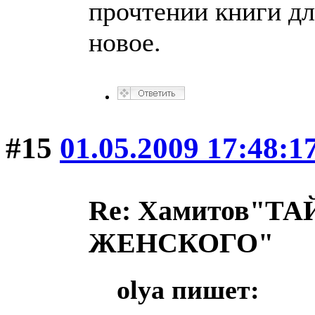
прочтении книги дл
новое.
#15
01.05.2009 17:48:1
Re: Хамитов"
ЖЕНСКОГО"
olya пишет: