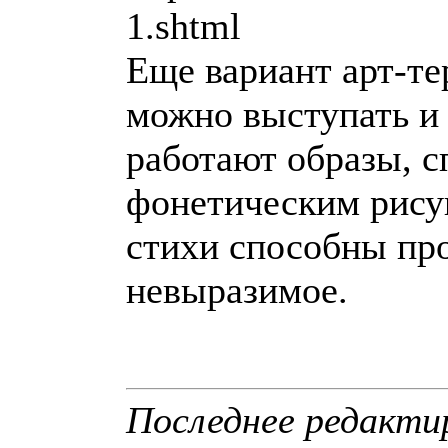
1.shtml
Еще вариант арт-те
можно выступать и 
работают образы, 
фонетическим рису
стихи способны пр
невыразимое.
Последнее редактир