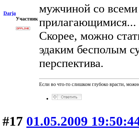
мужчиной со всем
Darja
прилагающимися... 
Участник
Скорее, можно стат
эдаким бесполым с
перспектива.
Если во что-то слишком глубоко врасти, можно
#17
01.05.2009 19:50:4