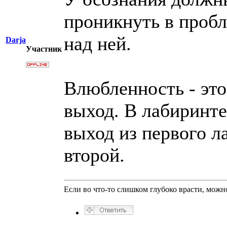
проникнуть в пробл
над ней.
Darja
Участник
Влюбленность - эт
выход. В лабиринте
выход из первого л
второй.
Если во что-то слишком глубоко врасти, можно