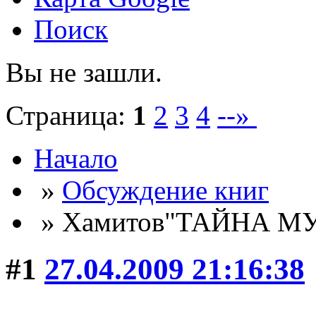
Поиск
Вы не зашли.
Страница:
1
2
3
4
--»
Начало
»
Обсуждение книг
» Хамитов"ТАЙНА 
#1
27.04.2009 21:16:38