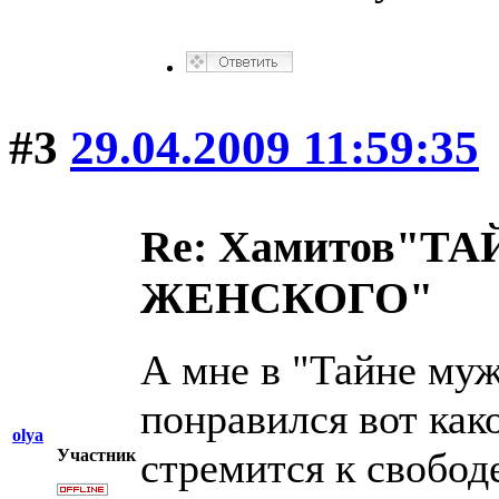
#3
29.04.2009 11:59:35
Re: Хамитов"
ЖЕНСКОГО"
А мне в "Тайне муж
понравился вот ка
olya
стремится к свобод
Участник