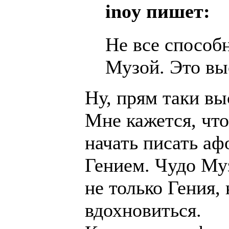
inoy пишет:
Не все способ
Музой. Это вы
Ну, прям таки в
Мне кажется, чт
начать писать аф
Гением. Чудо Муз
не только Гения, 
вдохновиться.