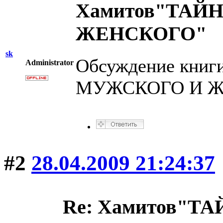
Хамитов"ТАЙ
ЖЕНСКОГО"
sk
Обсуждение книг
Administrator
МУЖСКОГО И Ж
#2
28.04.2009 21:24:37
Re: Хамитов"