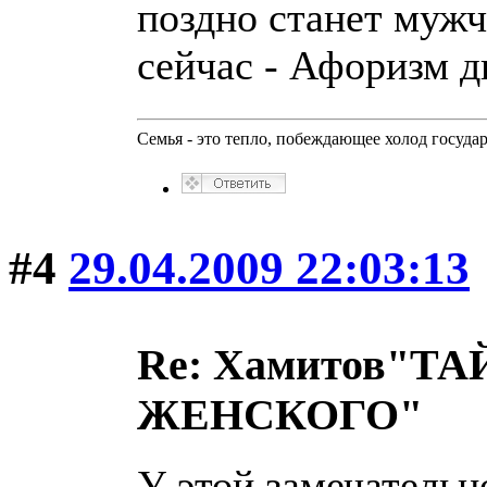
поздно станет мужч
сейчас - Афоризм дн
Семья - это тепло, побеждающее холод госуда
#4
29.04.2009 22:03:13
Re: Хамитов"
ЖЕНСКОГО"
У этой замечательн