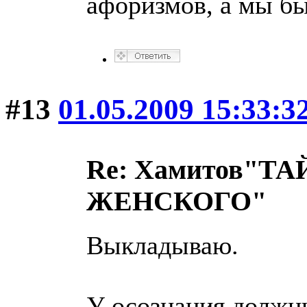
афоризмов, а мы бы
#13
01.05.2009 15:33:3
Re: Хамитов"
ЖЕНСКОГО"
Выкладываю.
У осознания должн