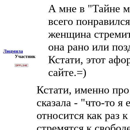
А мне в "Тайне 
всего понравился
женщина стремит
она рано или поз
Людмила
Кстати, этот афо
Участник
сайте.=)
Кстати, именно про
сказала - "что-то я
относится как раз 
стремятся к свобод