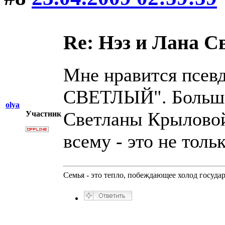
Re: Нэз и Лана 
Мне нравится псев
СВЕТЛЫЙ". Больше
olya
Светланы Крыловой 
Участник
всему - это не толь
Семья - это тепло, побеждающее холод госуда