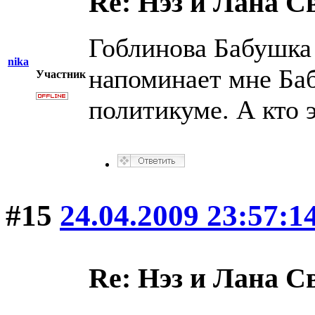
Re: Нэз и Лана 
Гоблинова Бабушка
nika
напоминает мне Баб
Участник
политикуме. А кто э
#15
24.04.2009 23:57:1
Re: Нэз и Лана 