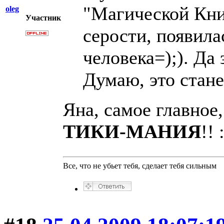
"Магической Кни
oleg
Участник
серости, появила
человека=);). Да
Думаю, это стане
Яна, самое главное
ТИКИ-МАНИЯ
!! 
Все, что не убьет тебя, сделает тебя сильным