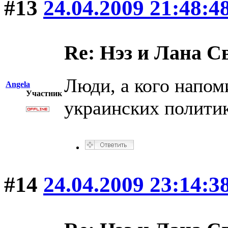
#13
24.04.2009 21:48:4
Re: Нэз и Лана 
Люди, а кого напом
Angela
Участник
украинских полити
#14
24.04.2009 23:14:3