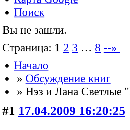
Поиск
Вы не зашли.
Страница:
1
2
3
…
8
--»
Начало
»
Обсуждение книг
» Нэз и Лана Светлые 
#1
17.04.2009 16:20:25