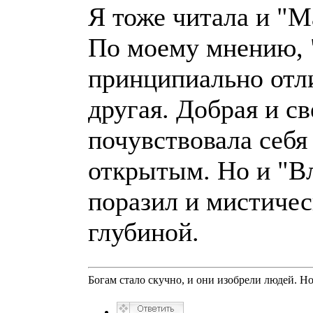
Я тоже читала и "М
По моему мнению, 
принципиально отли
другая. Добрая и св
почувствовала себя
открытым. Но и "В
поразил и мистиче
глубиной.
Богам стало скучно, и они изобрели людей. Н