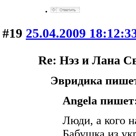
#19
25.04.2009 18:12:3
Re: Нэз и Лана 
Эвридика пише
Angela пишет
Люди, а кого 
Бабушка из ук