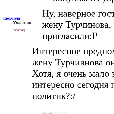
Ну, наверное гос
Людмила
жену Турчинова, 
Участник
пригласили:P
Интересное предпол
жену Турчивнова он
Хотя, я очень мало 
интересно сегодня 
политик?:/