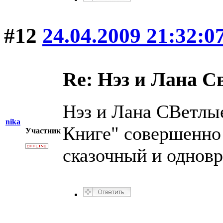
#12
24.04.2009 21:32:0
Re: Нэз и Лана 
Нэз и Лана СВетлы
nika
Книге" совершенно
Участник
сказочный и одновр