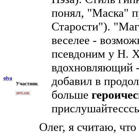
понял, "Маска" 
Старости"). "Маг
веселее - возмож
псевдоним у Н. Х
вдохновляющий -
добавил в продо
olya
Участник
больше
героичес
прислушайтесссь!
Олег, я считаю, чт