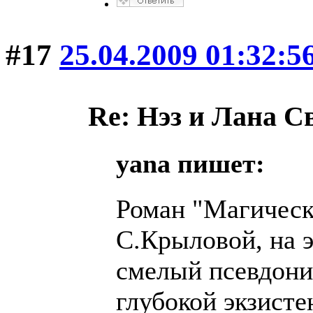
#17
25.04.2009 01:32:5
Re: Нэз и Лана 
yana пишет:
Роман "Магическ
С.Крыловой, на э
смелый псевдони
глубокой экзисте