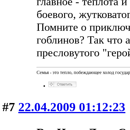
главное - теплота и
боевого, жутковатог
Помните о приключ
гоблинов? Так что 
пресловутого "геро
Семья - это тепло, побеждающее холод госуда
#7
22.04.2009 01:12:23