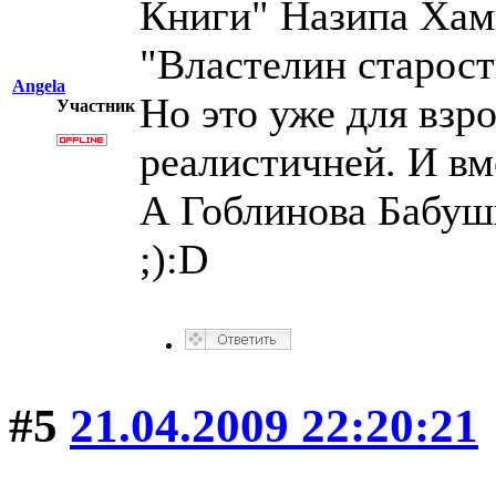
Книги" Назипа Хам
"Властелин старост
Angela
Но это уже для взр
Участник
реалистичней. И вм
А Гоблинова Бабуш
;):D
#5
21.04.2009 22:20:21