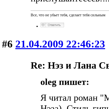
Все, что не убьет тебя, сделает тебя сильным
#6
21.04.2009 22:46:23
Re: Нэз и Лана 
oleg пишет:
Я читал роман "
Нэза). Стиль гип