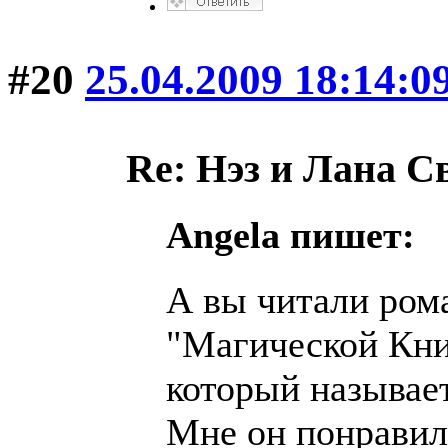
#20
25.04.2009 18:14:0
Re: Нэз и Лана 
Angela пишет:
А вы читали рома
"Магической Кни
который называе
Мне он понравил