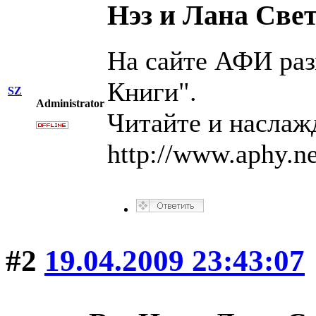
Нэз и Лана Све
На сайте АФИ ра
Книги".
SZ
Administrator
Читайте и наслаж
http://www.aphy.n
#2
19.04.2009 23:43:07