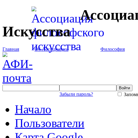
Ассоциа
Искусства
Главная
Об Ассоциации
Философия
Забыли пароль?
Запомн
Начало
Пользователи
Карта Google