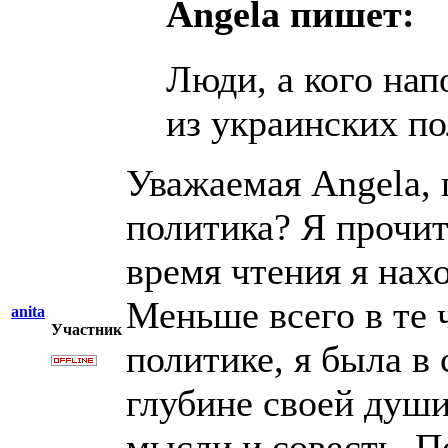
Angela пишет:
Люди, а кого на
из украинских п
Уважаемая Angela, 
политика? Я прочит
время чтения я нах
Меньше всего в те 
anita
Участник
политике, я была в 
глубине своей души,
мысли и совесть. П