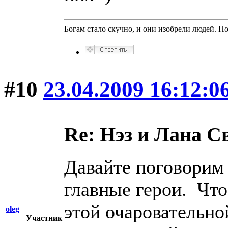
Богам стало скучно, и они изобрели людей. Н
#10
23.04.2009 16:12:0
Re: Нэз и Лана 
Давайте поговорим 
главные герои. Что
этой очаровательно
oleg
Участник