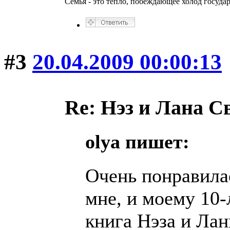
Семья - это тепло, побеждающее холод госуда
#3
20.04.2009 00:00:13
Re: Нэз и Лана 
olya пишет:
Очень понравила
мне, и моему 10-
книга Нэза и Ла