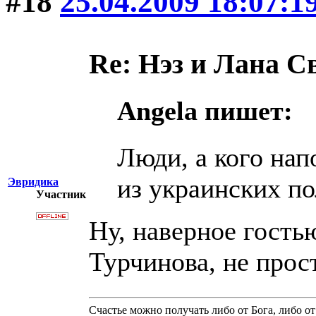
#18
25.04.2009 18:07:1
Re: Нэз и Лана 
Angela пишет:
Люди, а кого на
из украинских п
Эвридика
Участник
Ну, наверное гость
Турчинова, не прос
Счастье можно получать либо от Бога, либо от 