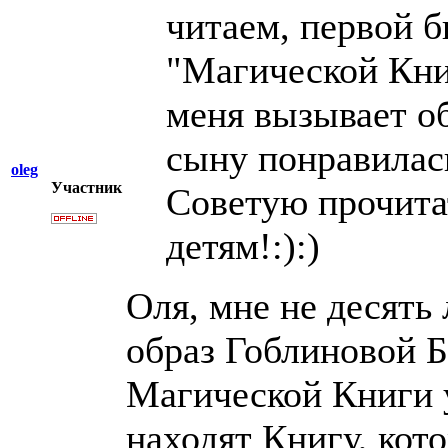
читаем, первой б
"Магической Кни
меня вызывает о
сыну понравилас
oleg
Участник
Советую прочитат
детям!:):)
Оля, мне не десять 
образ Гоблиновой Б
Магической Книги 
находят Книгу, кот