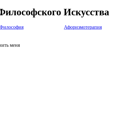
Философского Искусства
Философия
Афоризмотерапия
ить меня