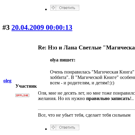
#3
20.04.2009 00:00:13
Re: Нэз и Лана Светлые "Магическ
olya пишет:
Очень понравилась "Магическая Книга" 
хоббита". В "Магической Книге" особен
oleg
всем - и родителям, и детям!:):)
Участник
Оля, мне не десять лет, но мне тоже понрави
желания. Но их нужно
правильно записать
!.
Все, что не убьет тебя, сделает тебя сильным