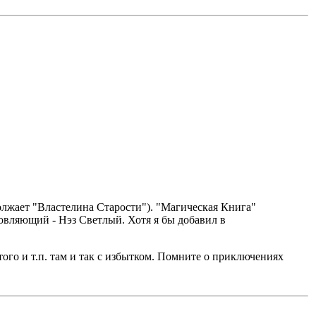
олжает "Властелина Старости"). "Магическая Книга"
новляющий - Нэз Светлый. Хотя я бы добавил в
того и т.п. там и так с избытком. Помните о приключениях