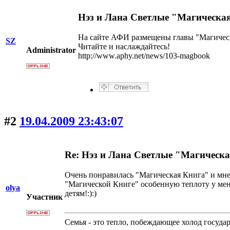
Нэз и Лана Светлые "Магическа
На сайте АФИ размещены главы "Магичес
SZ
Читайте и наслаждайтесь!
Administrator
http://www.aphy.net/news/103-magbook
#2
19.04.2009 23:43:07
Re: Нэз и Лана Светлые "Магическ
Очень понравилась "Магическая Книга" и мне,
"Магической Книге" особенную теплоту у мен
olya
детям!:):)
Участник
Семья - это тепло, побеждающее холод госуда