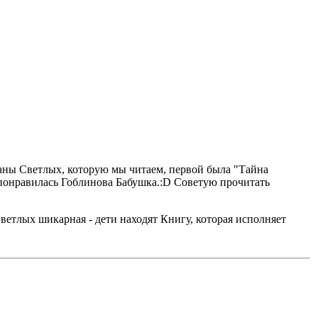
Ланы Светлых, которую мы читаем, первой была "Тайна
 понравилась Гоблинова Бабушка.:D Советую прочитать
ветлых шикарная - дети находят Книгу, которая исполняет