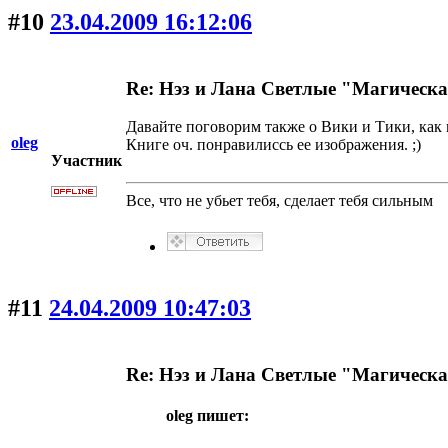
#10
23.04.2009 16:12:06
Re: Нэз и Лана Светлые "Магическ
Давайте поговорим также о Вики и Тики, как 
oleg
Книге оч. понравилиссь ее изображения. ;)
Участник
Все, что не убьет тебя, сделает тебя сильным
#11
24.04.2009 10:47:03
Re: Нэз и Лана Светлые "Магическ
oleg пишет: