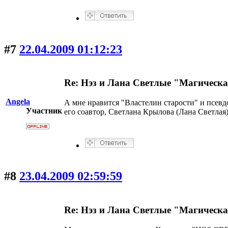
#7
22.04.2009 01:12:23
Re: Нэз и Лана Светлые "Магическ
Angela
А мне нравится "Властелин старости" и псев
Участник
его соавтор, Светлана Крылова (Лана Светлая
#8
23.04.2009 02:59:59
Re: Нэз и Лана Светлые "Магическ