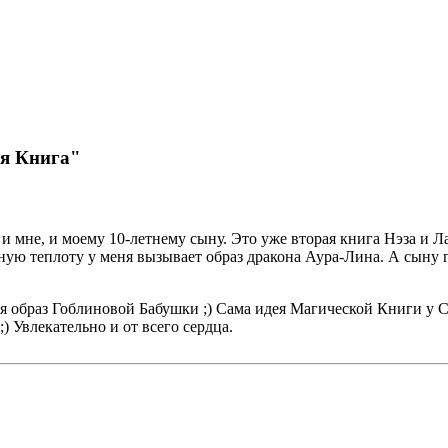
ая Книга"
и мне, и моему 10-летнему сыну. Это уже вторая книга Нэза и 
ную теплоту у меня вызывает образ дракона Аура-Лина. А сыну
лся образ Гоблиновой Бабушки ;) Сама идея Магической Книги у С
. ;) Увлекательно и от всего сердца.