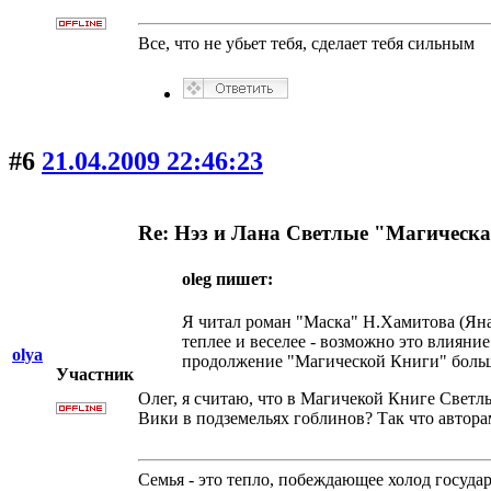
Все, что не убьет тебя, сделает тебя сильным
#6
21.04.2009 22:46:23
Re: Нэз и Лана Светлые "Магическ
oleg пишет:
Я читал роман "Маска" Н.Хамитова (Яна
теплее и веселее - возможно это влияни
olya
продолжение "Магической Книги" бол
Участник
Олег, я считаю, что в Магичекой Книге Светлы
Вики в подземельях гоблинов? Так что авторам
Семья - это тепло, побеждающее холод госуда