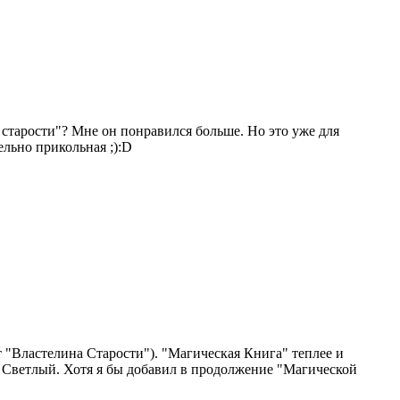
старости"? Мне он понравился больше. Но это уже для
ельно прикольная ;):D
 "Властелина Старости"). "Магическая Книга" теплее и
эз Светлый. Хотя я бы добавил в продолжение "Магической