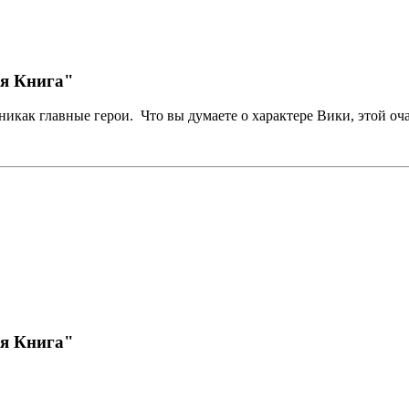
ая Книга"
никак главные герои. Что вы думаете о характере Вики, этой о
ая Книга"