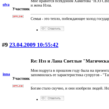
Мне нравится псевдоним Хамитова "НЭЗ СВЕТЛ
olya
и жена Нэза.
Участник
Семья - это тепло, побеждающее холод госуда
#9
23.04.2009 10:55:42
Re: Нэз и Лана Светлые "Магическ
Моя подруга в прошлом году была на презента
inna
запомнилась ее характеристика супругов - "Та
Участник
Богам стало скучно, и они изобрели людей. Н