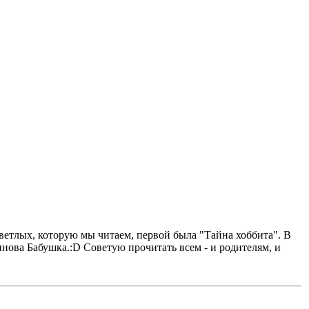
ветлых, которую мы читаем, первой была "Тайна хоббита". В
нова Бабушка.:D Советую прочитать всем - и родителям, и