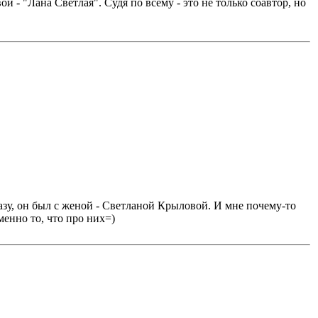
"Лана Светлая". Судя по всему - это не только соавтор, но
зу, он был с женой - Светланой Крыловой. И мне почему-то
менно то, что про них=)