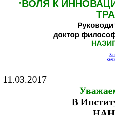
ВОЛЯ К ИННОВАЦ
"
ТР
Руководи
доктор философ
НАЗИ
За
сем
11.03.2017
Уважае
В Инстит
НАН