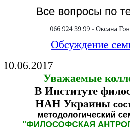
Все вопросы по т
066 924 39 99 - Оксана Го
Обсуждение сем
10.06.2017
Уважаемые колл
В Институте фило
НАН Украины
сос
методологический се
"
ФИЛОСОФСКАЯ АНТРО