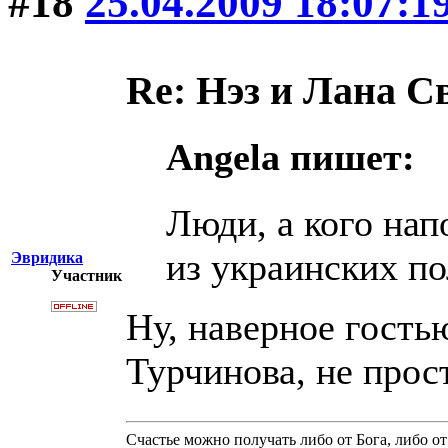
#18
25.04.2009 18:07:1
Re: Нэз и Лана 
Angela пишет:
Люди, а кого на
из украинских п
Эвридика
Участник
Ну, наверное гость
Турчинова, не прос
Счастье можно получать либо от Бога, либо от 