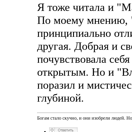
Я тоже читала и "М
По моему мнению, 
принципиально отли
другая. Добрая и св
почувствовала себя
открытым. Но и "В
поразил и мистиче
глубиной.
Богам стало скучно, и они изобрели людей. Н