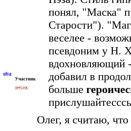
понял, "Маска" 
Старости"). "Маг
веселее - возмож
псевдоним у Н. Х
вдохновляющий -
добавил в продо
olya
Участник
больше
героичес
прислушайтесссь!
Олег, я считаю, чт