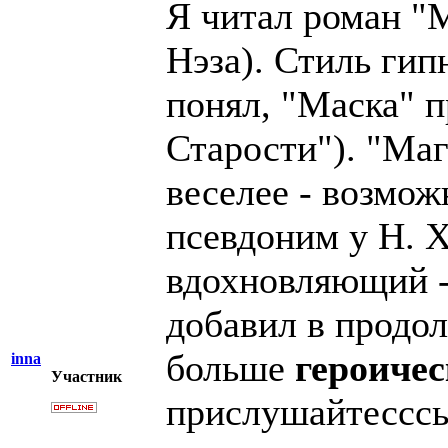
Я читал роман "
Нэза). Стиль гип
понял, "Маска" 
Старости"). "Маг
веселее - возмож
псевдоним у Н. Х
вдохновляющий -
добавил в продо
больше
героичес
inna
Участник
прислушайтесссь!