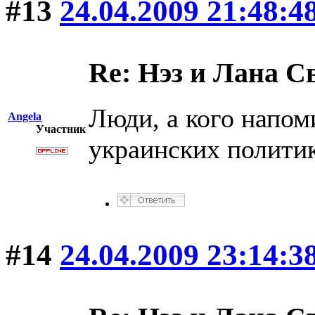
#13
24.04.2009 21:48:4
Re: Нэз и Лана 
Люди, а кого напом
Angela
Участник
украинских полити
#14
24.04.2009 23:14:3