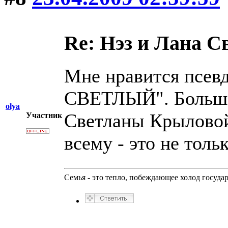
Re: Нэз и Лана 
Мне нравится псев
СВЕТЛЫЙ". Больше
olya
Светланы Крыловой 
Участник
всему - это не толь
Семья - это тепло, побеждающее холод госуда