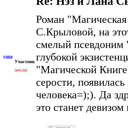
Re: Нэз и Лана 
Роман "Магическая
С.Крыловой, на это
смелый псевдоним 
глубокой экзистенц
yana
Участник
"Магической Книге
серости, появилась
человека=);). Да з
это станет девизом