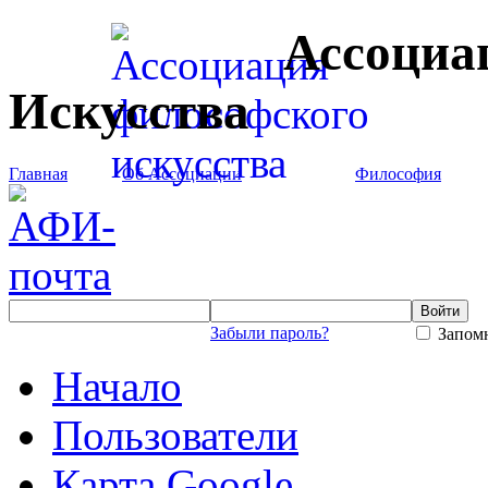
Ассоциа
Искусства
Главная
Об Ассоциации
Философия
Забыли пароль?
Запомн
Начало
Пользователи
Карта Google