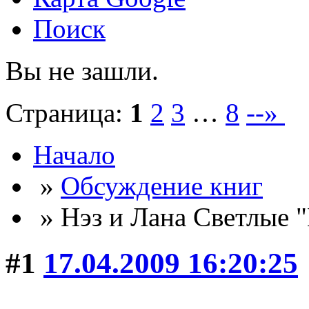
Поиск
Вы не зашли.
Страница:
1
2
3
…
8
--»
Начало
»
Обсуждение книг
» Нэз и Лана Светлые 
#1
17.04.2009 16:20:25