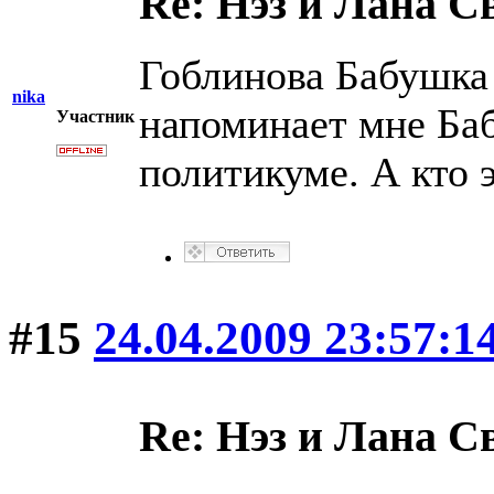
Re: Нэз и Лана 
Гоблинова Бабушка
nika
напоминает мне Баб
Участник
политикуме. А кто э
#15
24.04.2009 23:57:1
Re: Нэз и Лана 