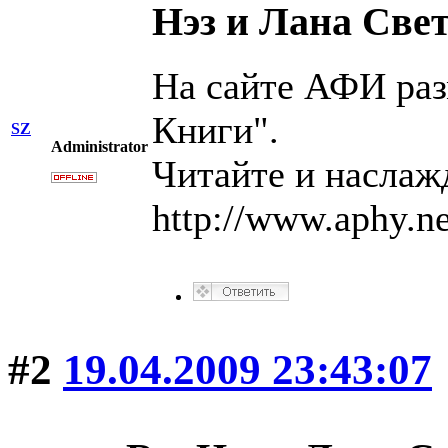
Нэз и Лана Све
На сайте АФИ ра
Книги".
SZ
Administrator
Читайте и наслаж
http://www.aphy.n
#2
19.04.2009 23:43:07