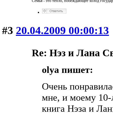
Семья - это тепло, побеждающее холод госуда
#3
20.04.2009 00:00:13
Re: Нэз и Лана 
olya пишет:
Очень понравила
мне, и моему 10-
книга Нэза и Ла