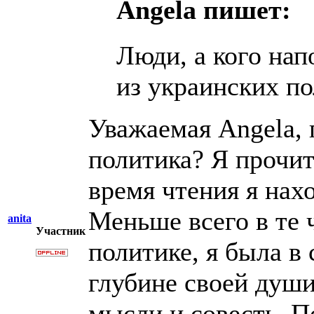
Angela пишет:
Люди, а кого на
из украинских п
Уважаемая Angela, 
политика? Я прочит
время чтения я нах
Меньше всего в те 
anita
Участник
политике, я была в 
глубине своей души,
мысли и совесть. П