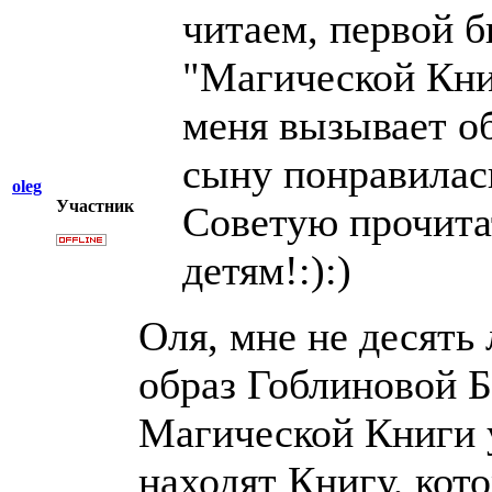
читаем, первой б
"Магической Кни
меня вызывает о
сыну понравилас
oleg
Участник
Советую прочитат
детям!:):)
Оля, мне не десять 
образ Гоблиновой Б
Магической Книги 
находят Книгу, кот