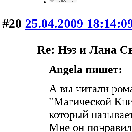
#20
25.04.2009 18:14:0
Re: Нэз и Лана 
Angela пишет:
А вы читали рома
"Магической Кни
который называе
Мне он понравил