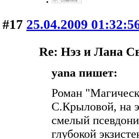
#17
25.04.2009 01:32:5
Re: Нэз и Лана 
yana пишет:
Роман "Магическ
С.Крыловой, на э
смелый псевдони
глубокой экзисте