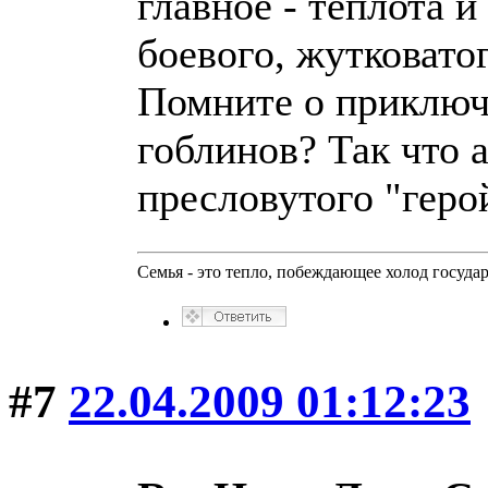
главное - теплота и
боевого, жутковатог
Помните о приключ
гоблинов? Так что 
пресловутого "геро
Семья - это тепло, побеждающее холод госуда
#7
22.04.2009 01:12:23