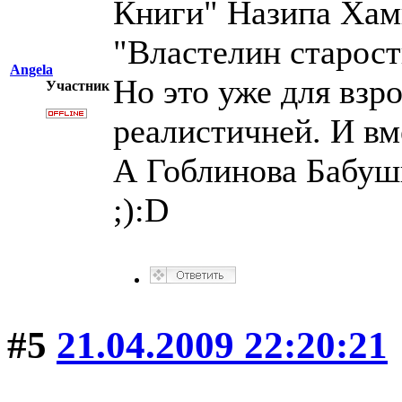
Книги" Назипа Хам
"Властелин старост
Angela
Но это уже для взр
Участник
реалистичней. И вм
А Гоблинова Бабуш
;):D
#5
21.04.2009 22:20:21