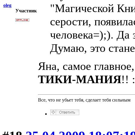
"Магической Кни
oleg
Участник
серости, появила
человека=);). Да
Думаю, это стане
Яна, самое главное
ТИКИ-МАНИЯ
!! 
Все, что не убьет тебя, сделает тебя сильным