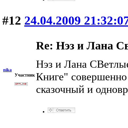
#12
24.04.2009 21:32:0
Re: Нэз и Лана 
Нэз и Лана СВетлы
nika
Книге" совершенно
Участник
сказочный и одновр