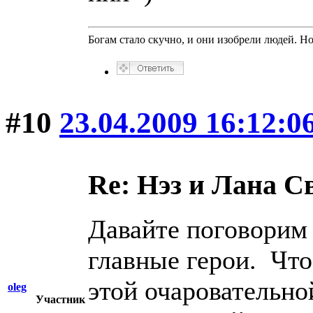
Богам стало скучно, и они изобрели людей. Н
#10
23.04.2009 16:12:0
Re: Нэз и Лана 
Давайте поговорим 
главные герои. Что
этой очаровательно
oleg
Участник