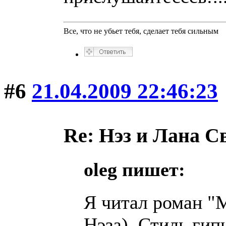
Все, что не убьет тебя, сделает тебя сильным
#6
21.04.2009 22:46:23
Re: Нэз и Лана 
oleg пишет:
Я читал роман "
Нэза). Стиль гип