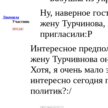
Ну, наверное гос
Людмила
жену Турчинова, 
Участник
пригласили:P
Интересное предпол
жену Турчивнова он
Хотя, я очень мало 
интересно сегодня 
политик?:/