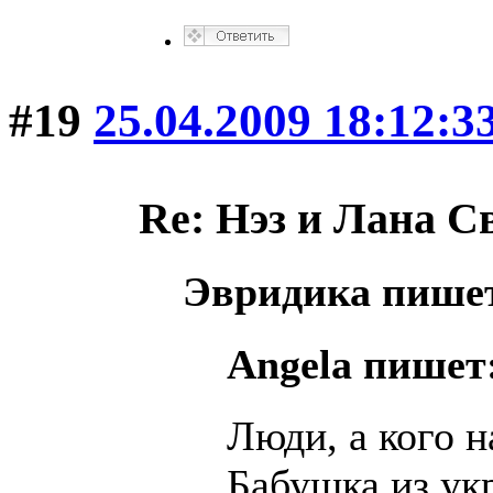
#19
25.04.2009 18:12:3
Re: Нэз и Лана 
Эвридика пише
Angela пишет
Люди, а кого 
Бабушка из ук