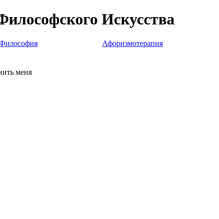
Философского Искусства
Философия
Афоризмотерапия
ить меня