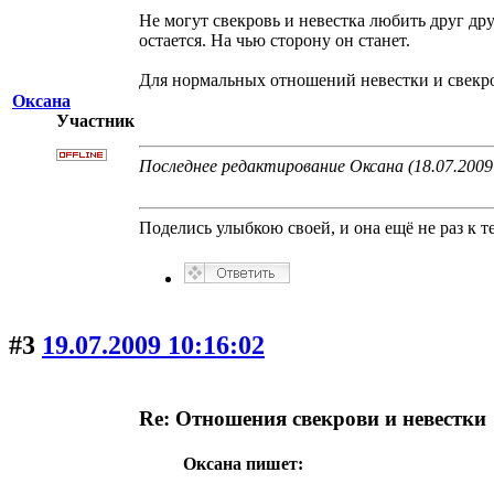
Не могут свекровь и невестка любить друг др
остается. На чью сторону он станет.
Для нормальных отношений невестки и свекро
Оксана
Участник
Последнее редактирование Оксана (18.07.2009
Поделись улыбкою своей, и она ещё не раз к те
#3
19.07.2009 10:16:02
Re: Отношения свекрови и невестки
Оксана пишет: