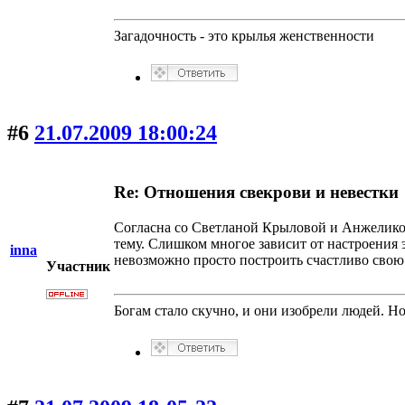
Загадочность - это крылья женственности
#6
21.07.2009 18:00:24
Re: Отношения свекрови и невестки
Согласна со Светланой Крыловой и Анжеликой 
тему. Слишком многое зависит от настроения 
inna
невозможно просто построить счастливо свою
Участник
Богам стало скучно, и они изобрели людей. Н