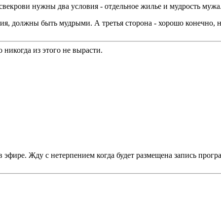
векрови нужны два условия - отдельное жилье и мудрость мужа
ения, должны быть мудрыми. А третья сторона - хорошо конечно, н
 никогда из этого не вырасти.
в эфире. Жду с нетерпением когда будет размещена запись прогр