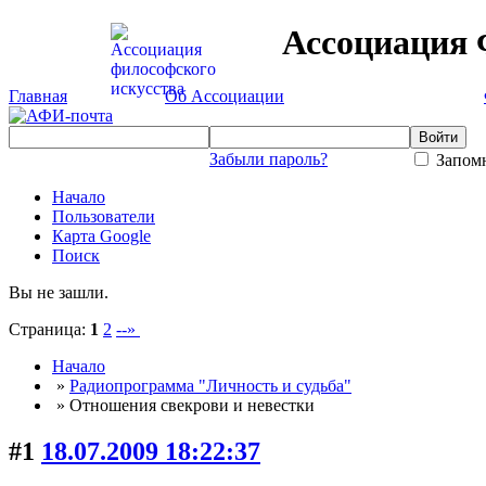
Ассоциация 
Главная
Об Ассоциации
Забыли пароль?
Запомн
Начало
Пользователи
Карта Google
Поиск
Вы не зашли.
Страница:
1
2
--»
Начало
»
Радиопрограмма "Личность и судьба"
» Отношения свекрови и невестки
#1
18.07.2009 18:22:37