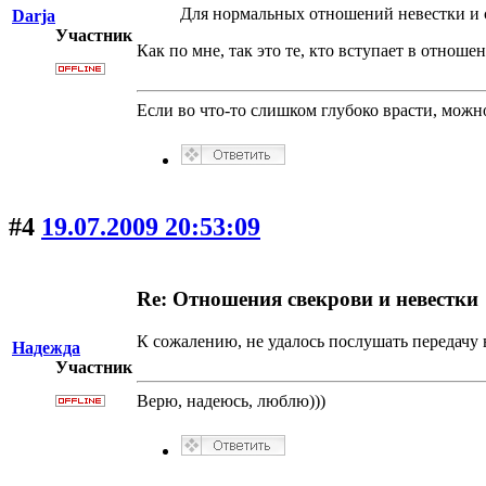
Для нормальных отношений невестки и с
Darja
Участник
Как по мне, так это те, кто вступает в отнош
Если во что-то слишком глубоко врасти, можно
#4
19.07.2009 20:53:09
Re: Отношения свекрови и невестки
К сожалению, не удалось послушать передачу 
Надежда
Участник
Верю, надеюсь, люблю)))