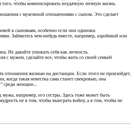
я того, чтобы компенсировать неудачную личную жизнь.
отношения с мужчиной отношениями с сыном. Это сделает
ровей к сыновьям, особенно если они одиноки.
ями. Займитесь чем-нибудь вместе, например, аэробикой или
на. Не давайте унижать себя как личность.
я с мужем, сделайте все, чтобы жить со своей семьей
ь отношения жизнью на дистанции. Если этого не произойдет,
и, когда такая невестка сама станет свекровью, она
” среди женщин...
 мужа, например, его сестры. Здесь тоже может быть
удрость не в том, чтобы выиграть войну, а в том, чтобы не