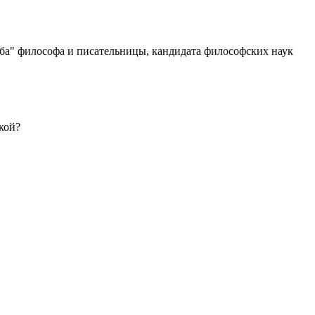
дьба" философа и писательницы, кандидата философских наук
кой?