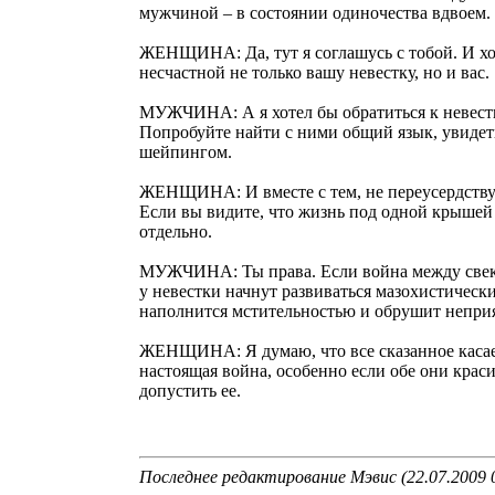
мужчиной – в состоянии одиночества вдвоем. 
ЖЕНЩИНА: Да, тут я соглашусь с тобой. И хо
несчастной не только вашу невестку, но и вас.
МУЖЧИНА: А я хотел бы обратиться к невестка
Попробуйте найти с ними общий язык, увидет
шейпингом.
ЖЕНЩИНА: И вместе с тем, не переусердствуйте
Если вы видите, что жизнь под одной крышей 
отдельно.
МУЖЧИНА: Ты права. Если война между свекро
у невестки начнут развиваться мазохистически
наполнится мстительностью и обрушит неприя
ЖЕНЩИНА: Я думаю, что все сказанное касаетс
настоящая война, особенно если обе они краси
допустить ее.
Последнее редактирование Мэвис (22.07.2009 