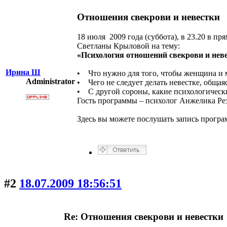
Отношения свекрови и невестки
18 июля 2009 года (суббота), в 23.20 в 
Светланы Крыловой на тему:
«Психология отношений свекрови и нев
Ирина Ш
• Что нужно для того, чтобы женщина и м
Administrator
• Чего не следует делать невестке, общая
• С другой сороны, какие психологически
Гость программы – психолог Анжелика Ре
Здесь вы можете послушать запись программ
#2
18.07.2009 18:56:51
Re: Отношения свекрови и невестки