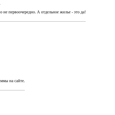
.
о не первоочередно. А отдельное жилье - это да!
аммы на сайте.