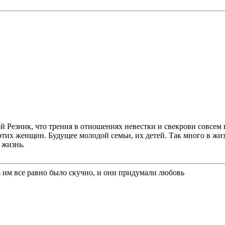
Резник, что трения в отношениях невестки и свекрови совсем не
этих женщин. Будущее молодой семьи, их детей. Так много в жиз
 жизнь.
о им все равно было скучно, и они придумали любовь