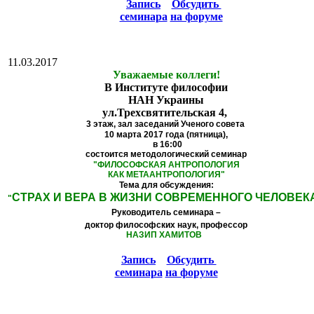
Запись
Обсудить
семинара
на форуме
11.03.2017
Уважаемые коллеги!
В Институте философии
НАН Украины
ул.Трехсвятительская 4,
3 этаж,
зал заседаний Ученого совета
10 марта 2017 года (пятница),
в 16:00
состоится методологический семинар
"
ФИЛОСОФСКАЯ АНТРОПОЛОГИЯ
КАК МЕТААНТРОПОЛОГИЯ
"
Тема для обсуждения:
СТРАХ И ВЕРА В ЖИЗНИ СОВРЕМЕННОГО ЧЕЛОВЕК
"
Руководитель семинара –
доктор философских наук, профессор
НАЗИП ХАМИТОВ
Запись
Обсудить
семинара
на форуме