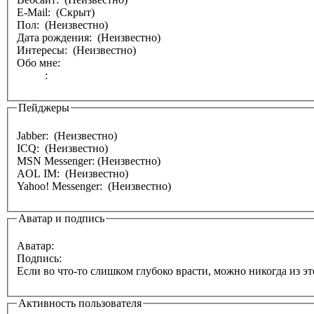
E-Mail: (Скрыт)
Пол: (Неизвестно)
Дата рождения: (Неизвестно)
Интересы: (Неизвестно)
Обо мне:
:
Пейджеры
Jabber: (Неизвестно)
ICQ: (Неизвестно)
MSN Messenger: (Неизвестно)
AOL IM: (Неизвестно)
Yahoo! Messenger: (Неизвестно)
Аватар и подпись
Аватар:
Подпись:
Если во что-то слишком глубоко врасти, можно никогда из эт
Активность пользователя