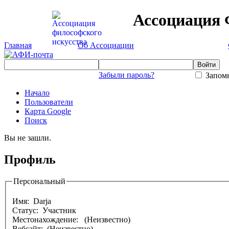
Ассоциация 
Главная
Об Ассоциации
Забыли пароль?
Запомн
Начало
Пользователи
Карта Google
Поиск
Вы не зашли.
Профиль
Персональный
Имя:
Darja
Статус: Участник
Местонахождение:
(Неизвестно)
Вебсайт: (Неизвестно)