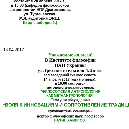
состоится
20 апреля 2017 г.,
в 15.00 (кафедра философской
антропологии НПУ Драгоманова,
ул. Тургеневская,
8/14, аудитория 14-11).
Вход свободный.)
18.04.2017
Уважаемые коллеги!
В Институте философии
НАН Украины
ул.Трехсвятительская 4,
3 этаж,
зал заседаний Ученого совета
14 апреля 2017 года (пятница),
в 16:00
состоится
методологический семинар
"
ФИЛОСОФСКАЯ АНТРОПОЛОГИЯ
КАК МЕТААНТРОПОЛОГИЯ
"
Тема для обсуждения:
ВОЛЯ К ИННОВАЦИЯМ И СОПРОТИВЛЕНИЕ ТРАДИЦ
"
Руководитель семинара –
доктор философских наук, профессор
НАЗИП ХАМИТОВ