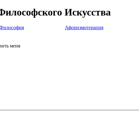
Философского Искусства
Философия
Афоризмотерапия
ить меня