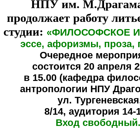
НПУ им. М.Драгам
продолжает работу лить
студии:
«ФИЛОСОФСКОЕ И
эссе, афоризмы, проза, 
Очередное меропри
состоится
20 апреля 20
в 15.00 (кафедра фило
антропологии НПУ Драг
ул. Тургеневская
8/14, аудитория 14-
Вход свободный.