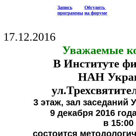
Запись
Обсудить
программы
на форуме
17.12.2016
Уважаемые ко
В Институте ф
НАН Укра
ул.Трехсвятите
3 этаж,
зал заседаний 
9 декабря 2016 года
в 15:00
состоится методологи