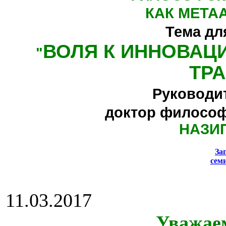
КАК МЕТА
Тема дл
ВОЛЯ К ИННОВАЦ
"
ТР
Руководи
доктор философ
НАЗИ
За
сем
11.03.2017
Уважае