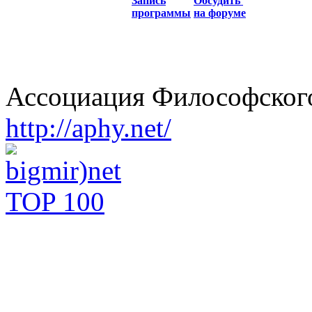
Запись
Обсудить
программы
на форуме
Ассоциация Философского
http://aphy.net/