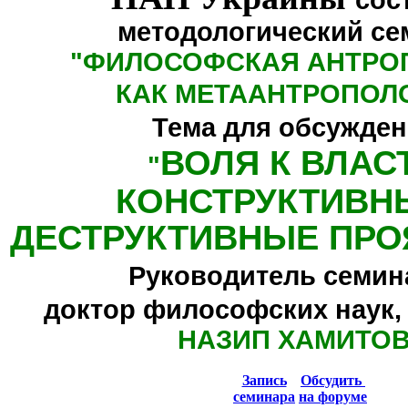
сос
методологический се
"
ФИЛОСОФСКАЯ АНТРО
КАК МЕТААНТРОПОЛ
Тема для обсужден
ВОЛЯ К ВЛАС
"
КОНСТРУКТИВН
ДЕСТРУКТИВНЫЕ ПРО
Руководитель семин
доктор философских наук,
НАЗИП ХАМИТО
Запись
Обсудить
семинара
на форуме