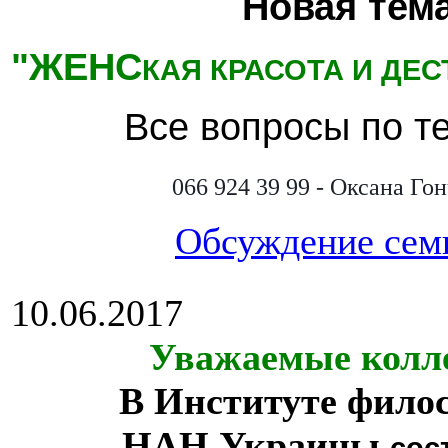
Новая тема
"ЖЕНС
КАЯ КРАСОТА И ДЕ
Все вопросы по т
066 924 39 99 - Оксана Го
Обсуждение сем
10.06.2017
Уважаемые колл
В Институте фило
НАН Украины