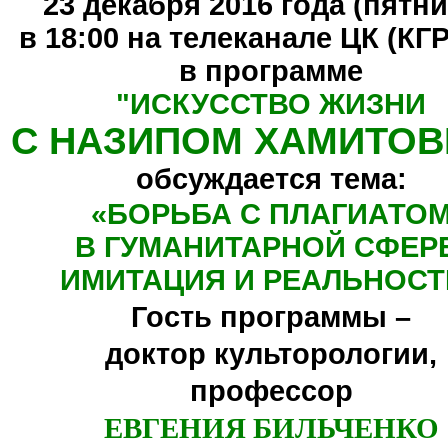
23 декабря 2016 года (пятни
в 18:00 на телеканале ЦК (КГ
в программе
"
ИСКУССТВО ЖИЗНИ
С НАЗИПОМ ХАМИТО
обсуждается тема:
«БОРЬБА С ПЛАГИАТО
В ГУМАНИТАРНОЙ СФЕР
ИМИТАЦИЯ И РЕАЛЬНОСТ
Гость программы –
доктор культорологии,
профессор
ЕВГЕНИЯ БИЛЬЧЕНКО