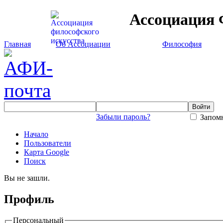
Ассоциация 
Главная
Об Ассоциации
Философия
Забыли пароль?
Запомн
Начало
Пользователи
Карта Google
Поиск
Вы не зашли.
Профиль
Персональный