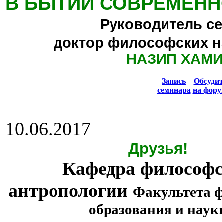
В БЫТИИ СОВРЕМЕНН
Руководитель се
доктор философских н
НАЗИП ХАМ
Запись
Обсуди
семинара
на фору
10.06.2017
Друзья!
Кафедра философ
антропологии
Факультета 
образования и наук