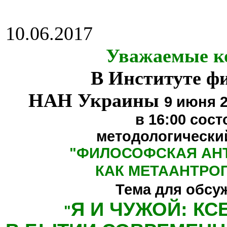
10.06.2017
Уважаемые к
В Институте ф
НАН Украины
9 июня 2
в 16:00
сост
методологически
"
ФИЛОСОФСКАЯ АН
КАК МЕТААНТРО
Тема для обсу
Я И ЧУЖОЙ: К
"