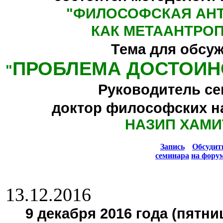
"
ФИЛОСОФСКАЯ АН
КАК МЕТААНТРО
Тема для обсу
ПРОБЛЕМА ДОСТОИН
"
Руководитель се
доктор философских н
НАЗИП ХАМИ
Запись
Обсуди
семинара
на фору
13.12.2016
9 декабря 2016 года (пятниц