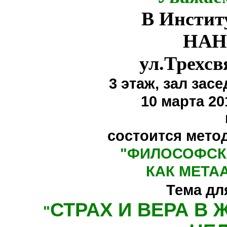
В Инстит
НАН
ул.Трехсв
3 этаж,
зал засе
10 марта 20
состоится мето
"
ФИЛОСОФСК
КАК МЕТА
Тема дл
СТРАХ И ВЕРА В
"