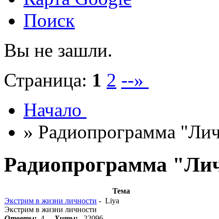
Поиск
Вы не зашли.
Страница:
1
2
--»
Начало
» Радиопрограмма "Лич
Радиопрограмма "Лич
Тема
Экстрим в жизни личности
- Liya
Экстрим в жизни личности
Ответы:
4
Хиты:
22096