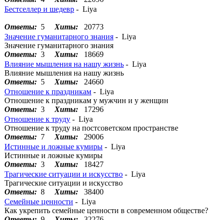
Бестселлер и шедевр
- Liya
Ответы:
5
Хиты:
20773
Значение гуманитарного знания
- Liya
Значение гуманитарного знания
Ответы:
3
Хиты:
18669
Влияние мышления на нашу жизнь
- Liya
Влияние мышления на нашу жизнь
Ответы:
5
Хиты:
24660
Отношение к праздникам
- Liya
Отношение к праздникам у мужчин и у женщин
Ответы:
3
Хиты:
17296
Отношение к труду
- Liya
Отношение к труду на постсоветском пространстве
Ответы:
7
Хиты:
29006
Истинные и ложные кумиры
- Liya
Истинные и ложные кумиры
Ответы:
3
Хиты:
18427
Трагические ситуации и искусство
- Liya
Трагические ситуации и искусство
Ответы:
8
Хиты:
38400
Семейные ценности
- Liya
Как укрепить семейные ценности в современном обществе?
Ответы:
9
Хиты:
32276