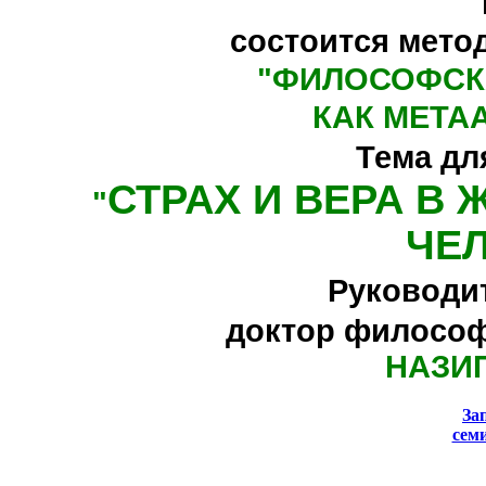
состоится мето
"
ФИЛОСОФСК
КАК МЕТА
Тема дл
СТРАХ И ВЕРА В
"
ЧЕ
Руководи
доктор философ
НАЗИ
За
сем