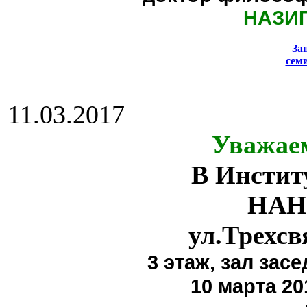
НАЗИ
За
сем
11.03.2017
Уважае
В Инстит
НАН
ул.Трехсв
3 этаж,
зал засе
10 марта 20