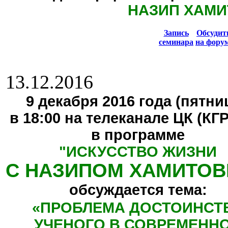
НАЗИП ХАМИ
Запись
Обсуди
семинара
на фору
13.12.2016
9 декабря 2016 года (пятниц
в 18:00 на телеканале ЦК (КГ
в программе
"
ИСКУССТВО ЖИЗНИ
С НАЗИПОМ ХАМИТО
обсуждается тема:
«
ПРОБЛЕМА ДОСТОИНСТ
УЧЕНОГО В СОВРЕМЕНН