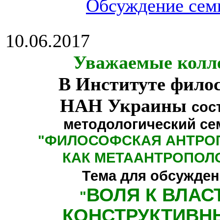
Обсуждение сем
10.06.2017
Уважаемые колл
В Институте фило
НАН Украины
сос
методологический се
"
ФИЛОСОФСКАЯ АНТРО
КАК МЕТААНТРОПОЛ
Тема для обсужден
ВОЛЯ К ВЛАС
"
КОНСТРУКТИВН