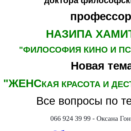
доктора философски
профессор
НАЗИПА ХАМИ
"ФИЛОСОФИЯ КИНО
И П
Новая тема
"ЖЕНС
КАЯ КРАСОТА И ДЕ
Все вопросы по т
066 924 39 99 - Оксана Го