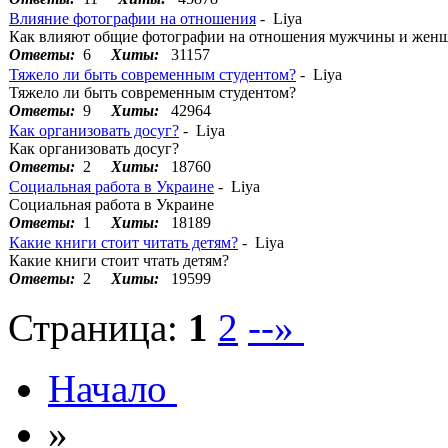
Влияние фотографии на отношения
- Liya
Как влияют общие фотографии на отношения мужчины и жен
Ответы:
6
Хиты:
31157
Тяжело ли быть современным студентом?
- Liya
Тяжело ли быть современным студентом?
Ответы:
9
Хиты:
42964
Как организовать досуг?
- Liya
Как организовать досуг?
Ответы:
2
Хиты:
18760
Социальная работа в Украине
- Liya
Социальная работа в Украине
Ответы:
1
Хиты:
18189
Какие книги стоит читать детям?
- Liya
Какие книги стоит чтать детям?
Ответы:
2
Хиты:
19599
Страница:
1
2
--»
Начало
»