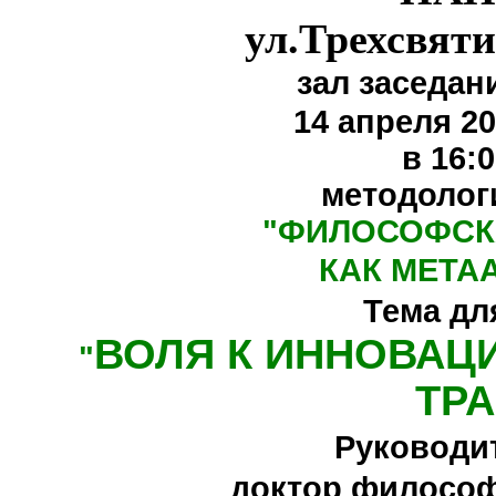
ул.Трехсвяти
зал заседан
14 апреля 20
в 16:
методолог
"
ФИЛОСОФСК
КАК МЕТА
Тема дл
ВОЛЯ К ИННОВАЦ
"
ТР
Руководи
доктор философ