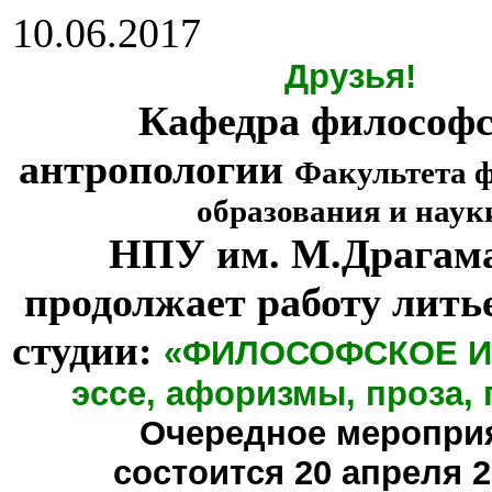
10.06.2017
Друзья!
Кафедра философ
антропологии
Факультета 
образования и наук
НПУ им. М.Драгам
продолжает работу лить
студии:
«ФИЛОСОФСКОЕ И
эссе, афоризмы, проза, 
Очередное меропри
состоится
20 апреля 20