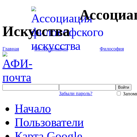
Ассоциа
Искусства
Главная
Об Ассоциации
Философия
Забыли пароль?
Запомн
Начало
Пользователи
Карта Google