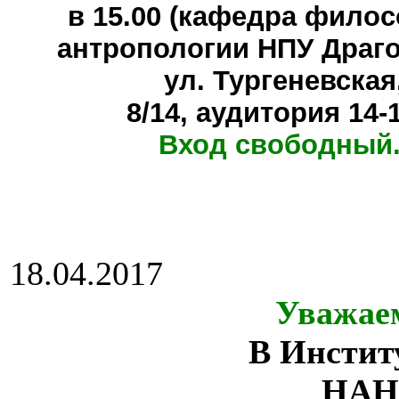
в 15.00 (кафедра фило
антропологии НПУ Драг
ул. Тургеневская
8/14, аудитория 14-
Вход свободный.
18.04.2017
Уважае
В Инстит
НАН