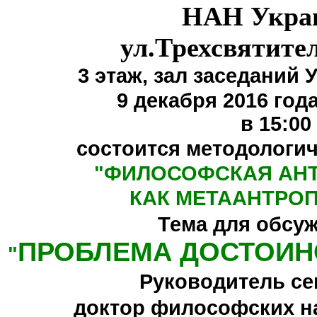
НАН Укра
ул.Трехсвятите
3 этаж,
зал заседаний 
9 декабря 2016 года
в 15:00
состоится методологи
"
ФИЛОСОФСКАЯ АН
КАК МЕТААНТРО
Тема для обсу
ПРОБЛЕМА ДОСТОИН
"
Руководитель се
доктор философских н