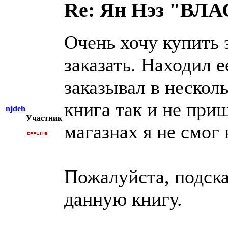
Re: Ян Нэз "В
Очень хочу купить 
заказать. Находил е
заказывал в нескол
книга так и не при
njdeh
Участник
магазнах я не смог 
Пожалуйста, подска
данную книгу.