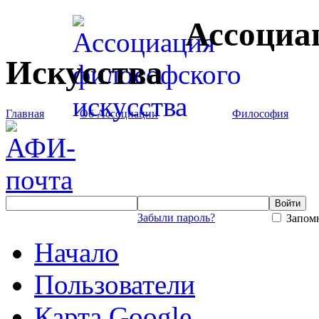
Ассоциа
Искусства
Главная
Об Ассоциации
Философия
Забыли пароль?
Запомн
Начало
Пользователи
Карта Google