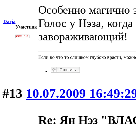
Особенно магично з
Голос у Нэза, когда
Darja
Участник
завораживающий!
Если во что-то слишком глубоко врасти, можно
#13
10.07.2009 16:49:2
Re: Ян Нэз "В