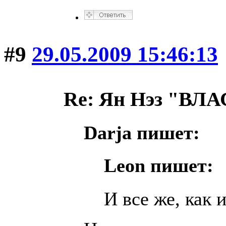
#9
29.05.2009 15:46:13
Re: Ян Нэз "В
Darja пишет:
Leon пишет:
И все же, как 