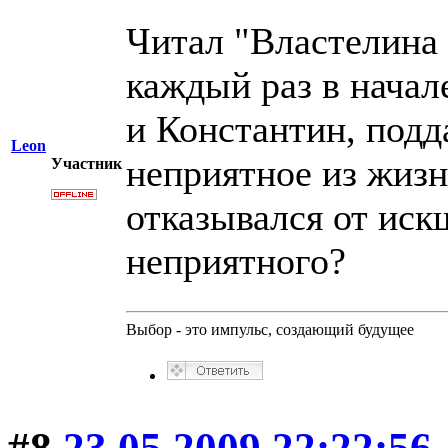
Читал "Властелина 
каждый раз в начал
и Константин, под
Leon
неприятное из жизни
Участник
отказывался от искш
неприятного?
Выбор - это импульс, создающий будущее
#8
23.05.2009 22:22:56