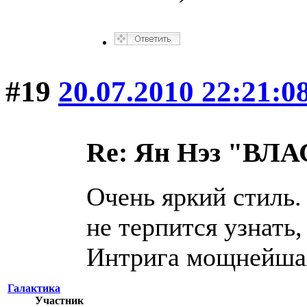
#19
20.07.2010 22:21:0
Re: Ян Нэз "В
Очень яркий стиль.
не терпится узнать,
Интрига мощнейшая
Галактика
Участник