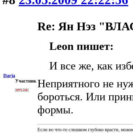
Re: Ян Нэз "В
Leon пишет:
И все же, как из
Darja
Неприятного не нуж
Участник
бороться. Или прин
формы.
Если во что-то слишком глубоко врасти, можно