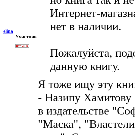
Интернет-магазна
нет в наличии.
elina
Участник
Пожалуйста, под
данную книгу.
Я тоже ищу эту кни
- Назипу Хамитову 
в издательстве "Со
"Маска", "Властели