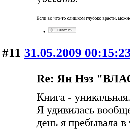
Если во что-то слишком глубоко врасти, можно
#11
31.05.2009 00:15:2
Re: Ян Нэз "В
Книга - уникальная
Я удивилась вообще
день я пребывала в