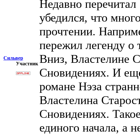
Недавно перечитал 
убедился, что мног
прочтении. Наприм
пережил легенду о 
Вниз, Властелине 
Сильвер
Участник
Сновидениях. И еще
романе Нэза странн
Властелина Старос
Сновидениях. Такое
единого начала, а н