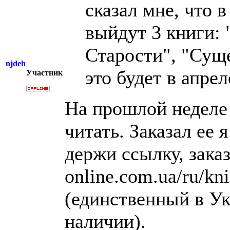
сказал мне, что 
выйдут 3 книги: 
Старости", "Суще
njdeh
это будет в апрел
Участник
На прошлой неделе 
читать. Заказал ее 
держи ссылку, заказ
online.com.ua/ru/kni
(единственный в Ук
наличии).