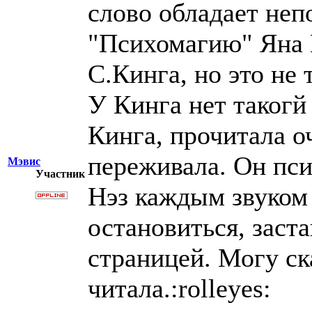
слово обладает неп
"Психомагию" Яна 
С.Кинга, но это не 
У Кинга нет такогй
Кинга, прочитала оч
переживала. Он пси
Мэвис
Участник
Нэз каждым звуком 
остановиться, заста
страницей. Могу ск
читала.:rolleyes: