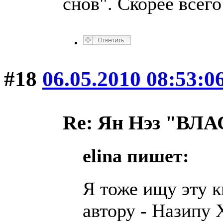
снов". Скорее всего
#18
06.05.2010 08:53:0
Re: Ян Нэз "В
elina пишет:
Я тоже ищу эту к
автору - Назипу 