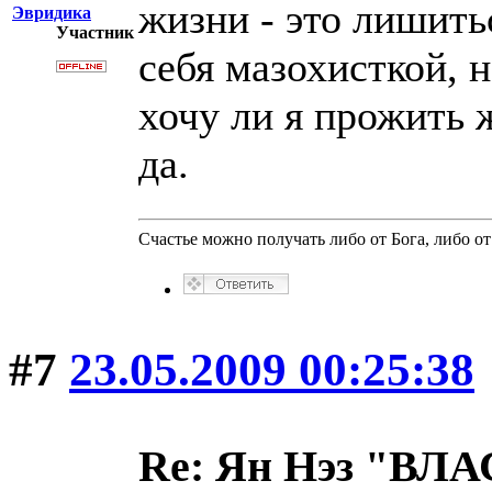
жизни - это лишить
Эвридика
Участник
себя мазохисткой, 
хочу ли я прожить ж
да.
Счастье можно получать либо от Бога, либо от 
#7
23.05.2009 00:25:38
Re: Ян Нэз "В