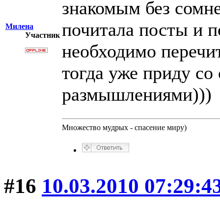
знакомым без сомне
почитала посты и п
Милена
Участник
необходимо перечит
тогда уже приду со
размышлениями)))
Множество мудрых - спасение миру)
#16
10.03.2010 07:29:4