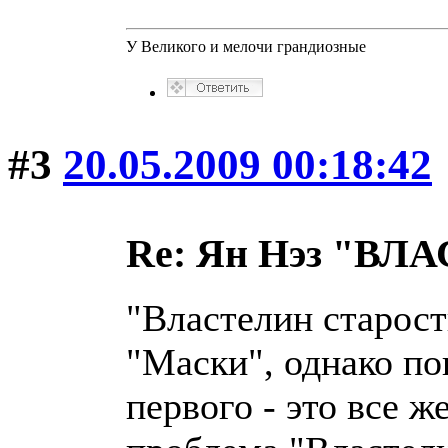
У Великого и мелочи грандиозные
#3
20.05.2009 00:18:42
Re: Ян Нэз "В
"Властелин старост
"Маски", однако по
первого - это все ж