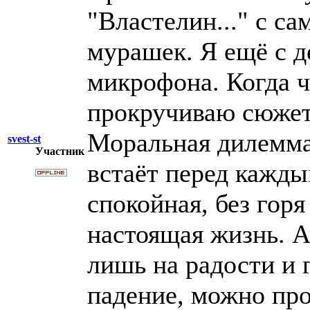
"Властелин..." с са
мурашек. Я ещё с де
микрофона. Когда ч
прокручиваю сюжет 
Моральная дилемма
svest-st
Участник
встаёт перед кажды
спокойная, без горя
настоящая жизнь. Ан
лишь на радости и 
падение, можно про