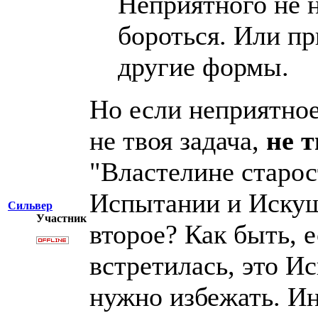
Неприятного не 
бороться. Или пр
другие формы.
Но если неприятное
не твоя задача,
не 
"Властелине старос
Испытании и Искуш
Сильвер
Участник
второе? Как быть, е
встретилась, это И
нужно избежать. Ин