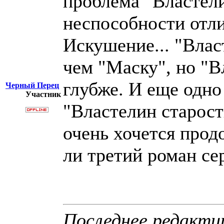
проблема "Властели
неспособности отл
Искушение... "Влас
чем "Маску", но "В
глубже. И еще одно
Черный Перец
Участник
"Властелин старост
очень хочется прод
ли третий роман се
Последнее редакти