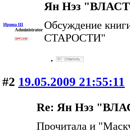
Ян Нэз "ВЛА
Обсуждение кни
Ирина Ш
Administrator
СТАРОСТИ"
#2
19.05.2009 21:55:11
Re: Ян Нэз "В
Прочитала и "Маску