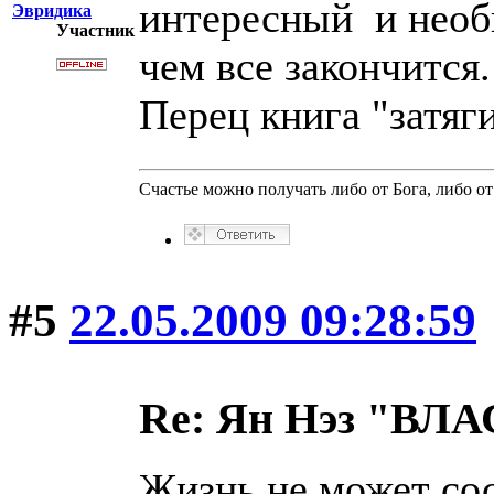
интересный и необы
Эвридика
Участник
чем все закончится
Перец книга "затяги
Счастье можно получать либо от Бога, либо от 
#5
22.05.2009 09:28:59
Re: Ян Нэз "В
Жизнь не может сос