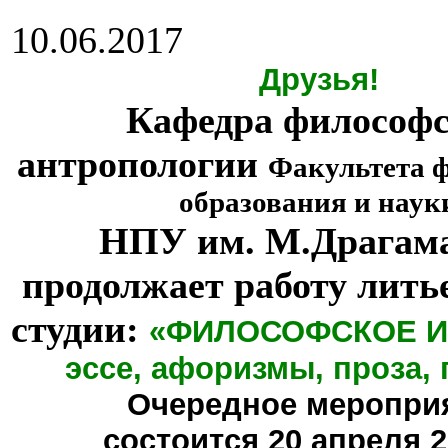
10.06.2017
Друзья!
Кафедра философ
антропологии
Факультета 
образования и наук
НПУ им. М.Драгам
продолжает работу лить
студии:
«ФИЛОСОФСКОЕ И
эссе, афоризмы, проза, 
Очередное меропри
состоится
20 апреля 20