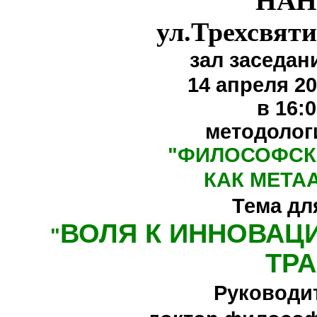
НАН
ул.Трехсвяти
зал заседан
14 апреля 20
в 16:
методолог
"
ФИЛОСОФСК
КАК МЕТА
Тема дл
ВОЛЯ К ИННОВАЦ
"
ТР
Руководи