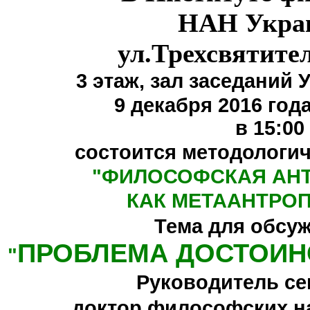
НАН Укра
ул.Трехсвятите
3 этаж,
зал заседаний 
9 декабря 2016 года
в 15:00
состоится методологи
"
ФИЛОСОФСКАЯ АН
КАК МЕТААНТРО
Тема для обсу
ПРОБЛЕМА ДОСТОИН
"
Руководитель се
доктор философских н