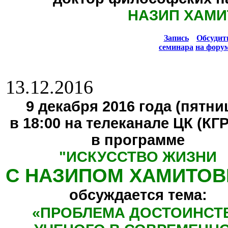
НАЗИП ХАМИ
Запись
Обсуди
семинара
на фору
13.12.2016
9 декабря 2016 года (пятниц
в 18:00 на телеканале ЦК (КГ
в программе
"
ИСКУССТВО ЖИЗНИ
С НАЗИПОМ ХАМИТО
обсуждается тема:
«
ПРОБЛЕМА ДОСТОИНСТ