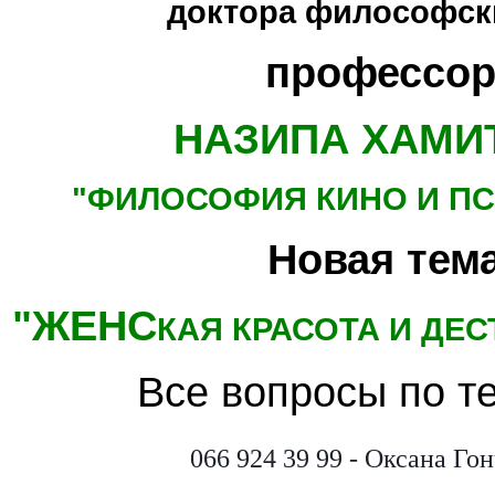
доктора философски
профессор
НАЗИПА ХАМИ
"ФИЛОСОФИЯ КИНО
И П
Новая тема
"ЖЕНС
КАЯ КРАСОТА И ДЕ
Все вопросы по т
066 924 39 99 - Оксана Го