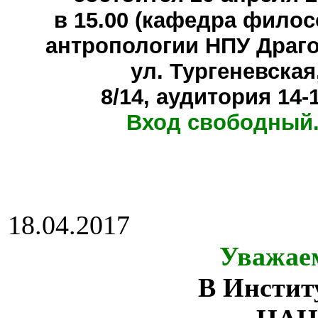
в 15.00 (кафедра фило
антропологии НПУ Драг
ул. Тургеневская
8/14, аудитория 14-
Вход свободный.
18.04.2017
Уважае
В Инстит