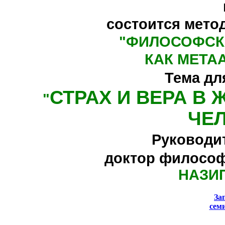
состоится мето
"
ФИЛОСОФСК
КАК МЕТА
Тема дл
СТРАХ И ВЕРА В
"
ЧЕ
Руководи
доктор философ
НАЗИ
За
сем