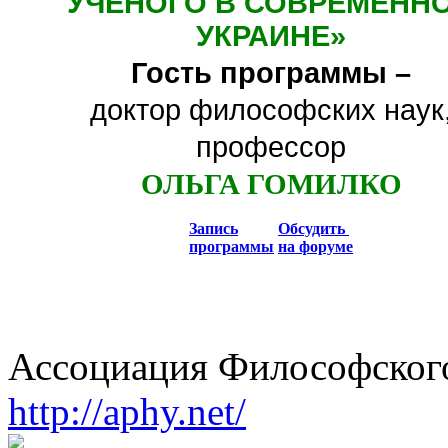
УЧЕНОГО В СОВРЕМЕНН
УКРАИНЕ
»
Гость программы –
доктор философских наук
профессор
ОЛЬГА ГОМИЛКО
Запись
Обсудить
программы
на форуме
Ассоциация Философского
http://aphy.net/