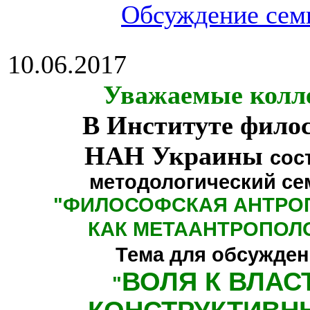
Обсуждение сем
10.06.2017
Уважаемые колл
В Институте фило
НАН Украины
сос
методологический се
"
ФИЛОСОФСКАЯ АНТРО
КАК МЕТААНТРОПОЛ
Тема для обсужден
ВОЛЯ К ВЛАС
"