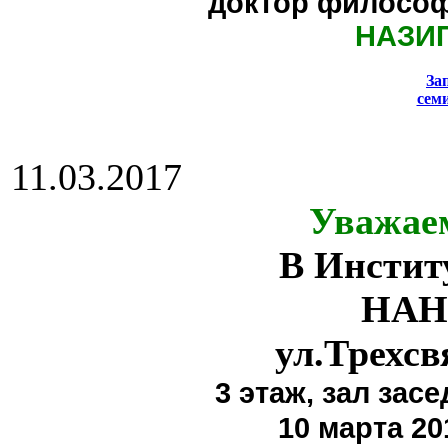
доктор философ
НАЗИ
За
сем
11.03.2017
Уважае
В Инстит
НАН
ул.Трехсв
3 этаж,
зал засе
10 марта 20