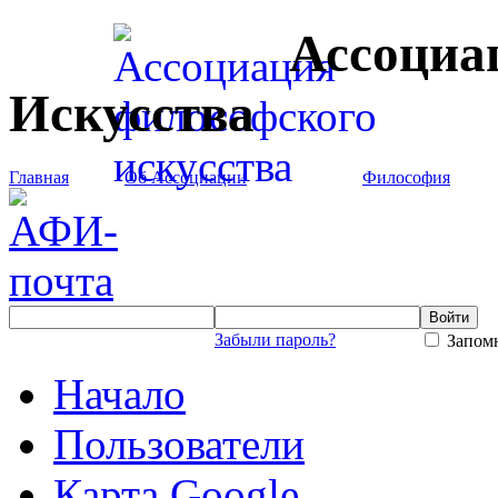
Ассоциа
Искусства
Главная
Об Ассоциации
Философия
Забыли пароль?
Запомн
Начало
Пользователи
Карта Google