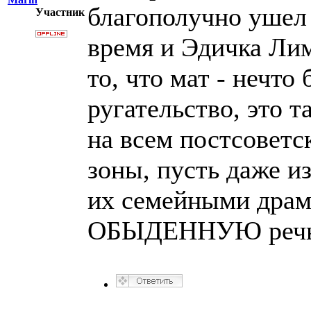
благополучно ушел 
Участник
время и Эдичка Ли
то, что мат - нечто
ругательство, это т
на всем постсоветс
зоны, пусть даже из
их семейными драм
ОБЫДЕННУЮ речь 