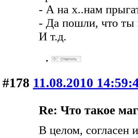
- А на х..нам прыгат
- Да пошли, что ты 
И т.д.
#178
11.08.2010 14:59:
Re: Что такое ма
В целом, согласен и