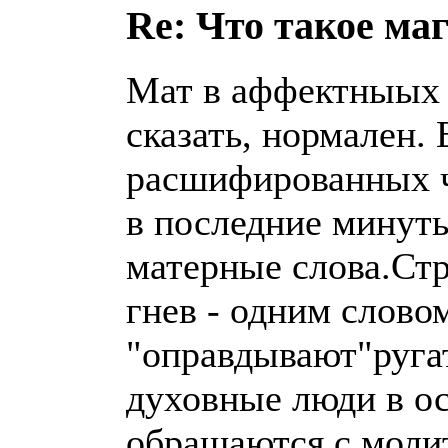
Re: Что такое ма
Мат в аффектныых 
сказать, нормален. 
расшифированных ч
в последние минут
матерные слова.Стр
гнев - одним слово
"оправдывают"ругат
духовные люди в ос
обращаются с молит