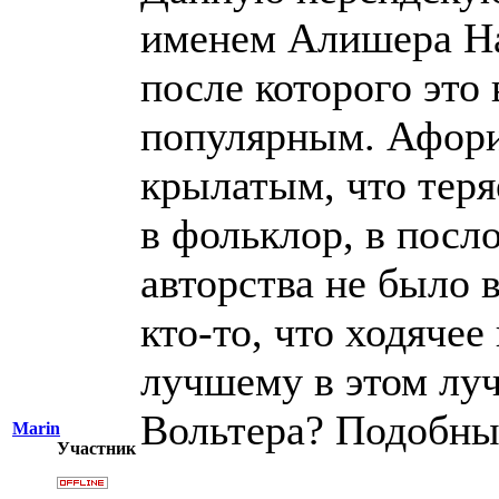
именем Алишера На
после которого это
популярным. Афори
крылатым, что теря
в фольклор, в посло
авторства не было 
кто-то, что ходяче
лучшему в этом луч
Вольтера? Подобны
Marin
Участник