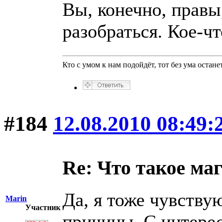
Вы, конечно, прав
разобраться. Кое-чт
Кто с умом к нам подойдёт, тот без ума останет
#184
12.08.2010 08:49:
Re: Что такое ма
Да, я тоже чувствую
Marin
Участник
причины. С интерес