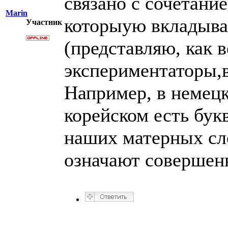
связано с сочетание
Marin
которыую вкладывае
Участник
(представляю, как 
экспериментаторы,
Например, в немецк
корейском есть бук
наших матерных сло
означают совершенн