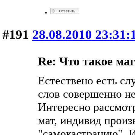
#191
28.08.2010 23:31:
Re: Что такое ма
Естествено есть сл
слов совершенно не
Интересно рассмотр
мат, индивид произ
"самокастрацию". И