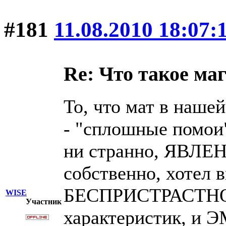
#181
11.08.2010 18:07:
Re: Что такое ма
То, что мат в наше
- "сплошные помои",
ни странно, ЯВЛЕ
собственно, хотел 
БЕСПРИСТРАСТНО,
WISE
Участник
характеристик, и 