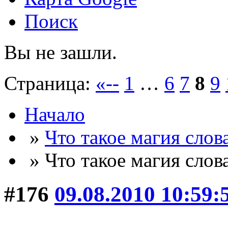
Поиск
Вы не зашли.
Страница:
«--
1
…
6
7
8
9
Начало
»
Что такое магия слов
» Что такое магия слов
#176
09.08.2010 10:59: