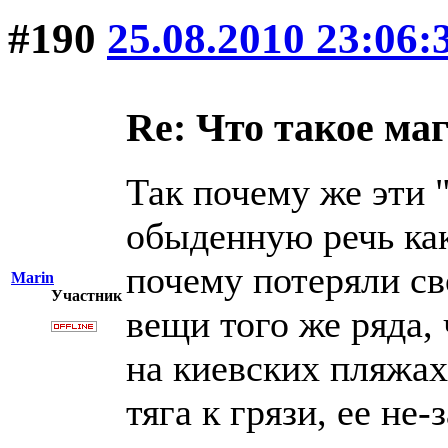
#190
25.08.2010 23:06:
Re: Что такое ма
Так почему же эти 
обыденную речь как
почему потеряли св
Marin
Участник
вещи того же ряда, 
на киевских пляжах
тяга к грязи, ее не