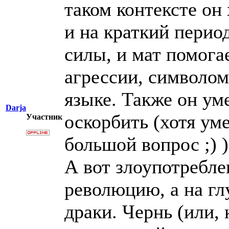
таком контексте он
и на краткий перио
силы, и мат помога
агрессии, символом
языке. Также он ум
Darja
оскорбить (хотя ум
Участник
большой вопрос ;) )
А вот злоупотребле
революцию, а на гл
драки. Чернь (или, 