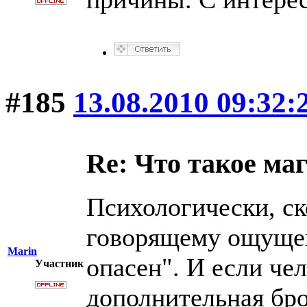
#185
13.08.2010 09:32:
Re: Что такое ма
Психологически, ско
говорящему ощущен
Marin
опасен". И если чел
Участник
дополнительная бро