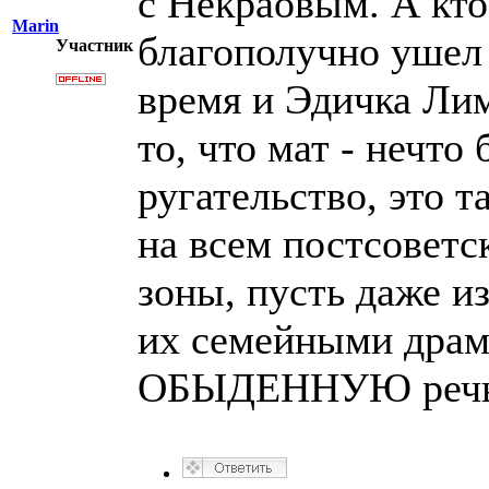
с Некраовым. А кто
Marin
благополучно ушел 
Участник
время и Эдичка Ли
то, что мат - нечто
ругательство, это т
на всем постсоветс
зоны, пусть даже из
их семейными драм
ОБЫДЕННУЮ речь 