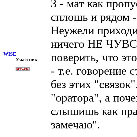
3 - мат как проп
сплошь и рядом -
Неужели приходи
ничего НЕ ЧУВС
поверить, что эт
WISE
Участник
- т.е. говорение
без этих "связок
"оратора", а поч
слышишь как прав
замечаю".