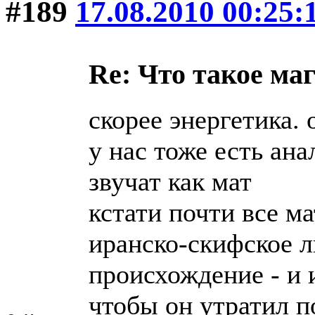
#189
17.08.2010 00:25:
Re: Что такое ма
скорее энергетика.
у нас тоже есть ан
звучат как мат
кстати почти все м
иранско-скифское л
происхождение - и 
чтобы он утратил 