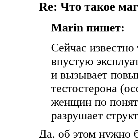
Re: Что такое ма
Marin пишет:
Сейчас известно 
впустую эксплуа
и вызывает повы
тестостерона (ос
женщин по понят
разрушает струк
Да, об этом нужно 