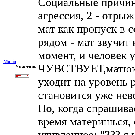
Социальные причин
агрессия, 2 - отры
мат как пропуск в 
рядом - мат звучит
момент, и человек 
Marin
ЧУВСТВУЕТ,матюкая
Участник
уходит на уровень р
становится уже нев
Но, когда спрашива
время материшься,
удивленное: "??? я 