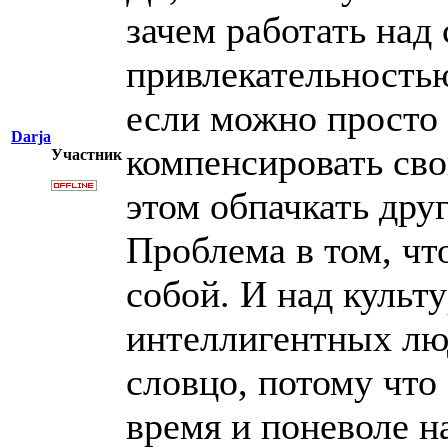
зачем работать над
привлекательностью
если можно просто 
Darja
компенсировать св
Участник
этом обпачкать друг
Проблема в том, чт
собой. И над культ
интеллигентных лю
словцо, потому что
время и поневоле н