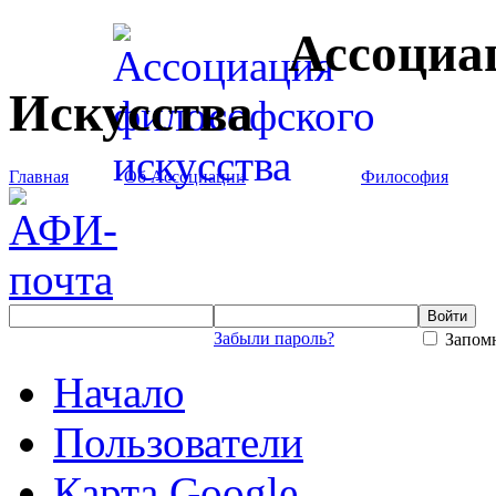
Ассоциа
Искусства
Главная
Об Ассоциации
Философия
Забыли пароль?
Запомн
Начало
Пользователи
Карта Google