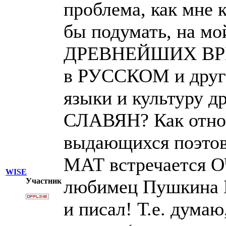
проблема, как мне 
бы подумать, на мо
ДРЕВНЕЙШИХ ВРЕ
в РУССКОМ и друг
языки и культуру д
СЛАВЯН? Как относи
выдающихся поэтов 
МАТ встречается О
WISE
любимец Пушкина 
Участник
и писал! Т.е. думаю