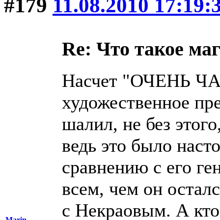
#179
11.08.2010 17:19:
Re: Что такое ма
Насчет "ОЧЕНЬ ЧА
художественное пре
шалил, не без этого
ведь это было наст
сравнению с его ге
всем, чем он осталс
с Некраовым. А кто
Marin