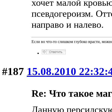
хочет малой кровью
псевдогероизм. Отт
направо и налево.
Если во что-то слишком глубоко врасти, можно
#187
15.08.2010 22:32:
Re: Что такое ма
Данную персидскую