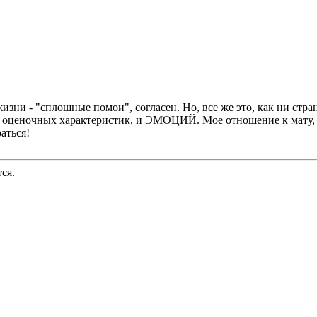
жизни - "сплошные помои", согласен. Но, все же это, как ни с
оценочных характеристик, и ЭМОЦИЙ. Мое отношение к мату,
аться!
ся.