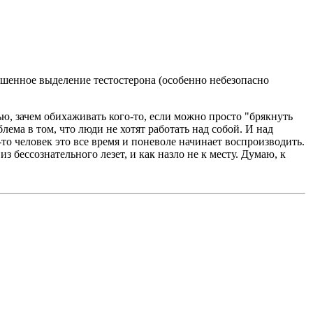
ышенное выделение тестостерона (особенно небезопасно
ью, зачем обихаживать кого-то, если можно просто "брякнуть
лема в том, что люди не хотят работать над собой. И над
то человек это все время и поневоле начинает воспроизводить.
з бессознательного лезет, и как назло не к месту. Думаю, к