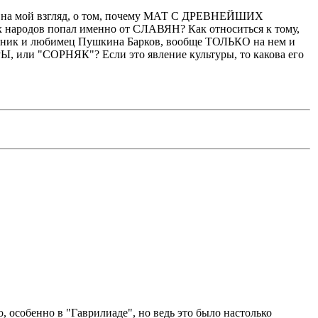
ать, на мой взгляд, о том, почему МАТ С ДРЕВНЕЙШИХ
ародов попал именно от СЛАВЯН? Как относиться к тому,
менник и любимец Пушкина Барков, вообще ТОЛЬКО на нем и
УРЫ, или "СОРНЯК"? Если это явление культуры, то какова его
 особенно в "Гаврилиаде", но ведь это было настолько