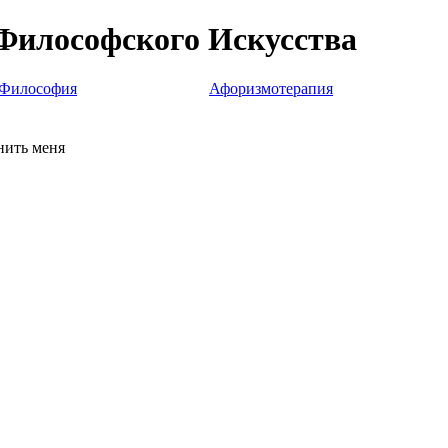
Философского Искусства
Философия
Афоризмотерапия
ить меня