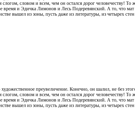
слогом, словом и всем, чем он остался дорог человечеству! То ж
е время и Эдичка Лимонов и Лесь Подеревянский. А то, что мат -
нстве вышел из зоны, пусть даже из литературы, из четырех сте
ожественное преувеличение. Конечно, он шалил, не без этого,
слогом, словом и всем, чем он остался дорог человечеству! То ж
е время и Эдичка Лимонов и Лесь Подеревянский. А то, что мат -
нстве вышел из зоны, пусть даже из литературы, из четырех сте