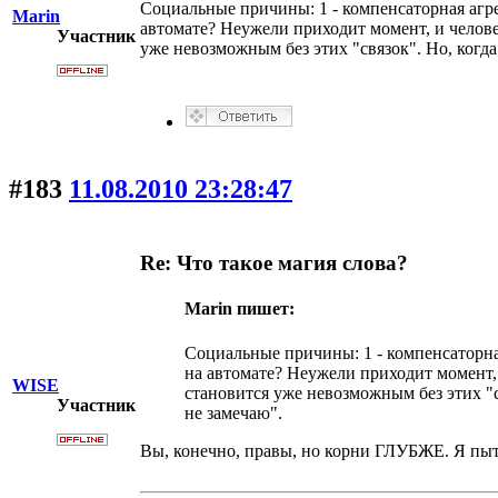
Социальные причины: 1 - компенсаторная агре
Marin
автомате? Неужели приходит момент, и челове
Участник
уже невозможным без этих "связок". Но, когда
#183
11.08.2010 23:28:47
Re: Что такое магия слова?
Marin пишет:
Социальные причины: 1 - компенсаторная
на автомате? Неужели приходит момент,
WISE
становится уже невозможным без этих "с
Участник
не замечаю".
Вы, конечно, правы, но корни ГЛУБЖЕ. Я пыта