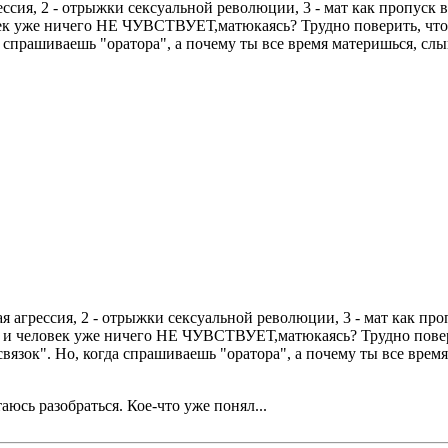
ссия, 2 - отрыжки сексуальной революции, 3 - мат как пропуск 
к уже ничего НЕ ЧУВСТВУЕТ,матюкаясь? Трудно поверить, что эт
 спрашиваешь "оратора", а почему ты все время материшься, слы
 агрессия, 2 - отрыжки сексуальной революции, 3 - мат как про
 и человек уже ничего НЕ ЧУВСТВУЕТ,матюкаясь? Трудно поверить
вязок". Но, когда спрашиваешь "оратора", а почему ты все врем
юсь разобраться. Кое-что уже понял...