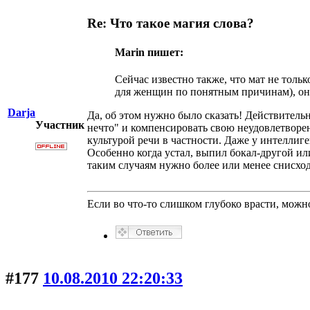
Re: Что такое магия слова?
Marin пишет:
Сейчас известно также, что мат не тол
для женщин по понятным причинам), он
Darja
Да, об этом нужно было сказать! Действительн
Участник
нечто" и компенсировать свою неудовлетворенн
культурой речи в частности. Даже у интеллиг
Особенно когда устал, выпил бокал-другой или 
таким случаям нужно более или менее снисход
Если во что-то слишком глубоко врасти, можно
#177
10.08.2010 22:20:33