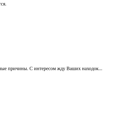
ся.
инные причины. С интересом жду Ваших находок...