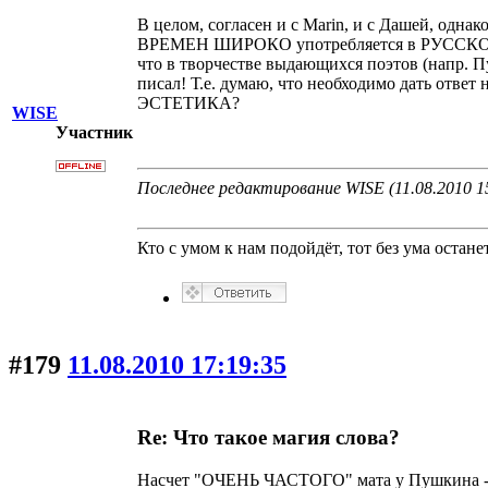
В целом, согласен и с Marin, и с Дашей, одн
ВРЕМЕН ШИРОКО употребляется в РУССКОМ и
что в творчестве выдающихся поэтов (напр.
писал! Т.е. думаю, что необходимо дать ответ
ЭСТЕТИКА?
WISE
Участник
Последнее редактирование WISE (11.08.2010 1
Кто с умом к нам подойдёт, тот без ума останет
#179
11.08.2010 17:19:35
Re: Что такое магия слова?
Насчет "ОЧЕНЬ ЧАСТОГО" мата у Пушкина - худ