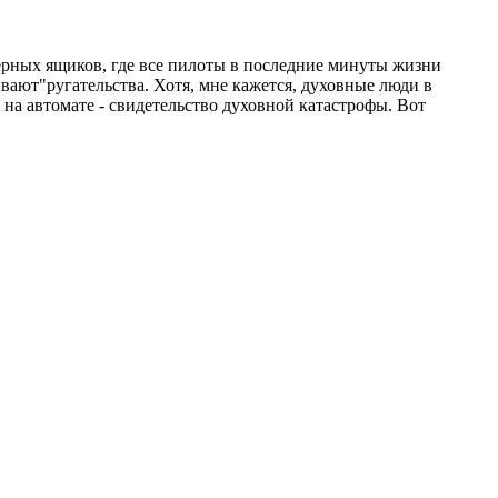
ерных ящиков, где все пилоты в последние минуты жизни
вают"ругательства. Хотя, мне кажется, духовные люди в
 на автомате - свидетельство духовной катастрофы. Вот