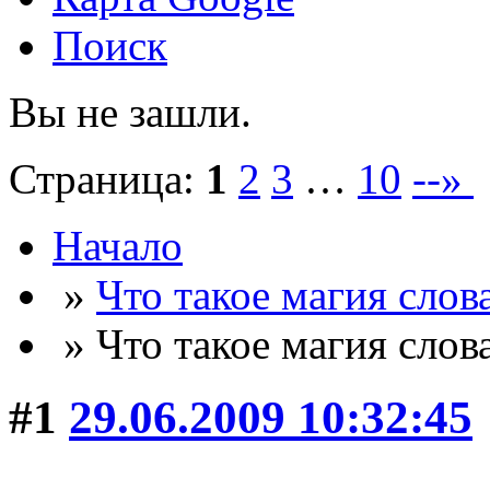
Поиск
Вы не зашли.
Страница:
1
2
3
…
10
--»
Начало
»
Что такое магия слов
» Что такое магия слов
#1
29.06.2009 10:32:45