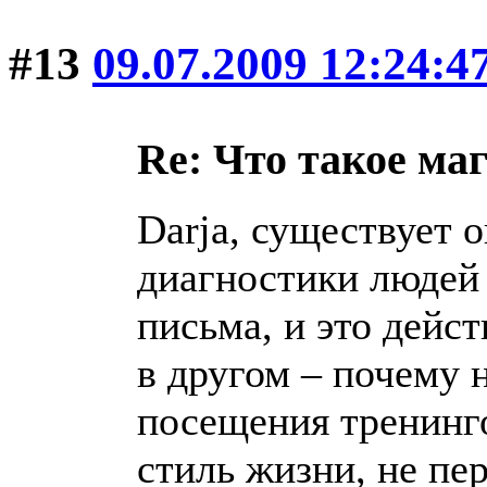
#13
09.07.2009 12:24:4
Re: Что такое ма
Darja, существует 
диагностики людей 
письма, и это дейс
в другом – почему 
посещения тренинго
стиль жизни, не пе