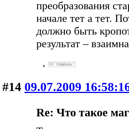
преобразования ста
начале тет а тет. По
должно быть кропо
результат – взаимна
#14
09.07.2009 16:58:1
Re: Что такое ма