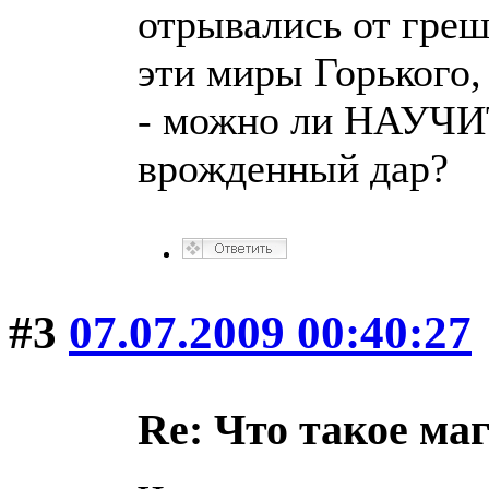
отрывались от греш
эти миры Горького,
- можно ли НАУЧИТ
врожденный дар?
#3
07.07.2009 00:40:27
Re: Что такое ма