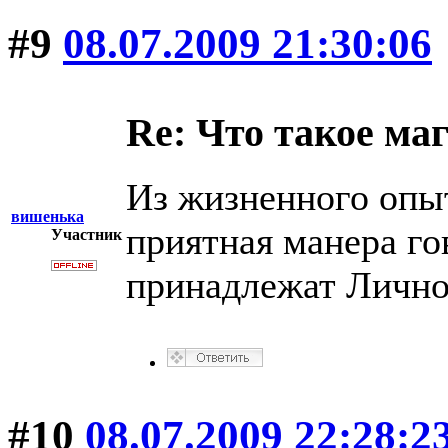
#9
08.07.2009 21:30:06
Re: Что такое ма
Из жизненного опыт
вишенька
приятная манера го
Участник
принадлежат Лично
#10
08.07.2009 22:28:2