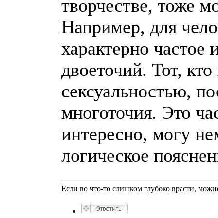
творчестве, тоже мо
Например, для чело
характерно частое 
двоеточий. Тот, кт
сексуальностью, по
многоточия. Это ча
интересно, могу не
логическое пояснен
Если во что-то слишком глубоко врасти, можно