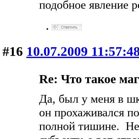
подобное явление р
#16
10.07.2009 11:57:4
Re: Что такое ма
Да, был у меня в ш
он прохаживался по 
полной тишине. Не