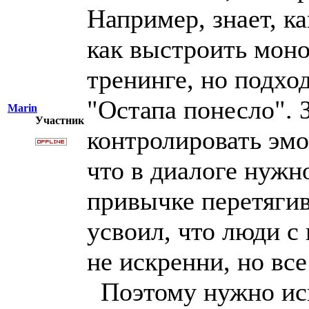
Например, знает, к
как выстроить моно
тренинге, но подхо
"Остапа понесло". З
Marin
Участник
контролировать эмо
что в диалоге нужн
привычке перетягив
усвоил, что люди с
не искренни, но все
Поэтому нужно иск