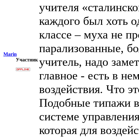
учителя «сталинског
каждого был хоть од
классе – муха не пр
парализованные, бо
Marin
учитель, надо замет
Участник
главное - есть в не
воздействия. Что эт
Подобные типажи вс
системе управления
которая для воздей