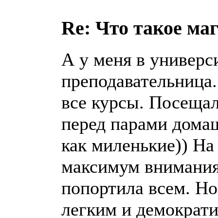
Re: Что такое ма
А у меня в универс
преподавательница.
все курсы. Посещал
перед парами дома
как миленькие)) На
максимум внимания 
попортила всем. Но
легким и демократи