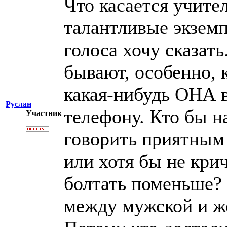
Что касается учите
талантливые экземп
голоса хочу сказать
бывают, особенно, 
какая-нибудь ОНА 
Руслан
телефону. Кто бы н
Участник
говорить приятным
или хотя бы не кри
болтать поменьше?
между мужской и ж