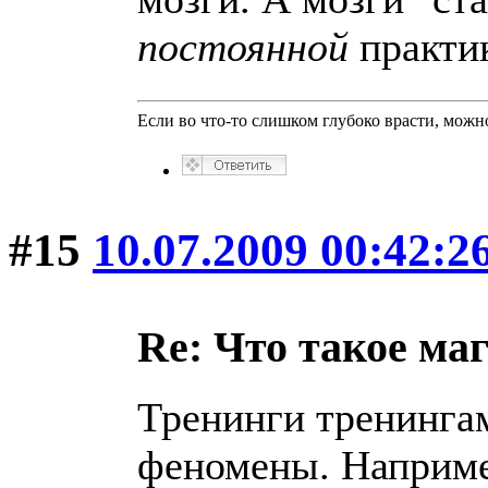
постоянной
практи
Если во что-то слишком глубоко врасти, можно
#15
10.07.2009 00:42:2
Re: Что такое ма
Тренинги тренингам
феномены. Наприме