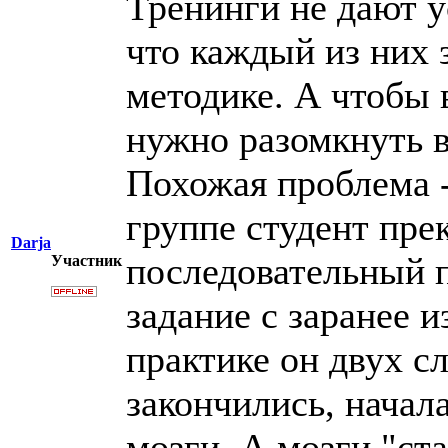
Тренинги не дают у
что каждый из них 
методике. А чтобы 
нужно разомкнуть в
Похожая проблема -
группе студент пре
Darja
последовательный п
Участник
задание с заранее 
практике он двух с
закончились, начал
мозги. А мозги "ста