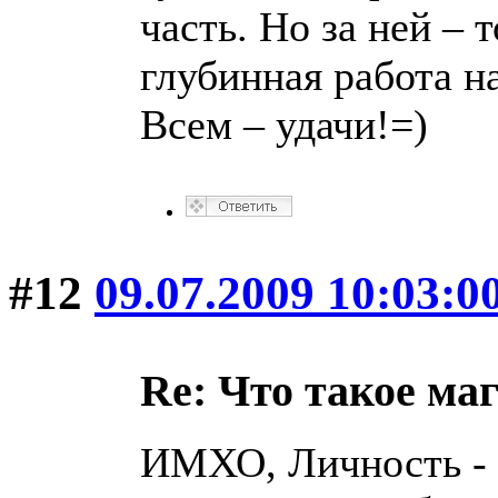
часть. Но за ней – 
глубинная работа н
Всем – удачи!=)
#12
09.07.2009 10:03:0
Re: Что такое ма
ИМХО, Личность - э