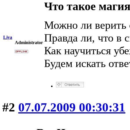
Что такое магия
Можно ли верить 
Правда ли, что в 
Liya
Administrator
Как научиться уб
Будем искать отве
#2
07.07.2009 00:30:31