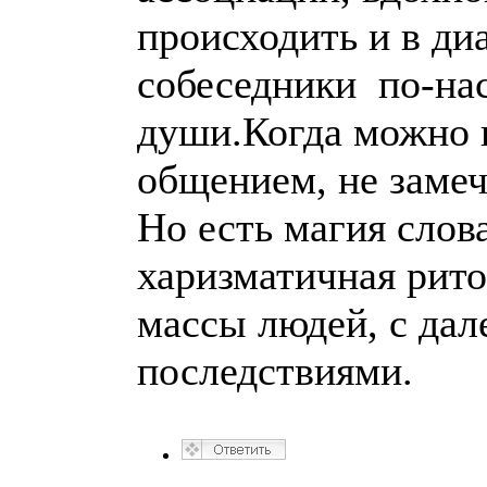
происходить и в ди
собеседники по-на
души.Когда можно 
общением, не замеч
Но есть магия слов
харизматичная рит
массы людей, с да
последствиями.