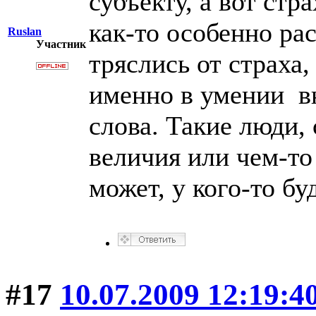
субъекту, а вот стр
как-то особенно р
Ruslan
Участник
тряслись от страха,
именно в умении вн
слова. Такие люди,
величия или чем-то
может, у кого-то бу
#17
10.07.2009 12:19:4