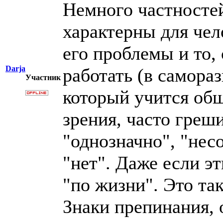
Немного частностей
характерны для чел
его проблемы и то,
Darja
работать (в самораз
Участник
который учится общ
зрения, часто греш
"однозначно", "несо
"нет". Даже если эт
"по жизни". Это так
Знаки препинания, 