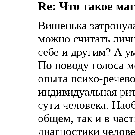
Re: Что такое ма
Вишенька затронула
можно считать личн
себе и другим? А у
По поводу голоса м
опыта психо-речево
индивидуальная ри
сути человека. Наоб
общем, так и в час
диагностики челове