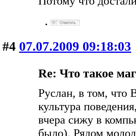
Потому что достали.
#4
07.07.2009 09:18:03
Re: Что такое ма
Руслан, в том, что 
культура поведения
вчера сижу в компь
было). Рядом молод