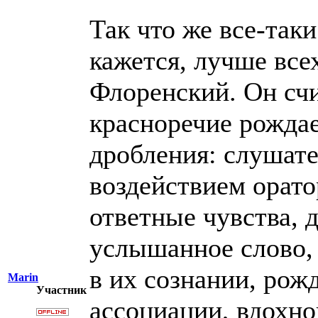
Так что же все-таки
кажется, лучше все
Флоренский. Он счи
красноречие рожда
дробления: слушате
воздействием орато
ответные чувства, д
услышанное слово,
в их сознании, рож
Marin
Участник
ассоциации, вдохно