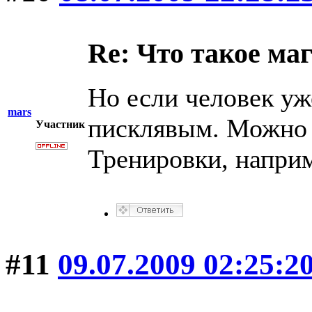
Re: Что такое ма
Но если человек уж
mars
писклявым. Можно с
Участник
Тренировки, напри
#11
09.07.2009 02:25:2