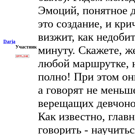
Эмоций, понятное д
это создание, и кр
визжит, как недоби
Darja
минуту. Скажете, ж
Участник
любой маршрутке, 
полно! При этом он
а говорят не меньш
верещащих девчоно
Как известно, главн
говорить - научитьс