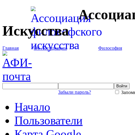
Ассоциа
Искусства
Главная
Об Ассоциации
Философия
Забыли пароль?
Запомн
Начало
Пользователи
Карта Google