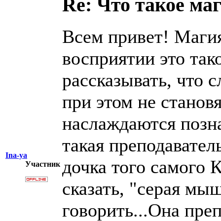
Re: Что такое ма
Всем привет! Магия
восприятии это та
рассказывать, что 
при этом не становя
наслаждаются позна
такая преподавател
Ina-ya
дочка того самого 
Участник
сказать, "серая мы
говорить...Она пре