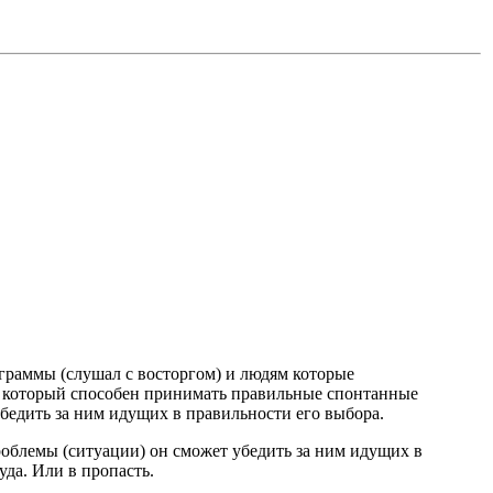
ограммы (слушал с восторгом) и людям которые
к, который способен принимать правильные спонтанные
бедить за ним идущих в правильности его выбора.
роблемы (ситуации) он сможет убедить за ним идущих в
уда. Или в пропасть.