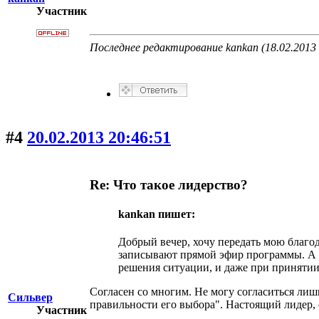
Участник
Последнее редактирование kankan (18.02.2013 
#4
20.02.2013 20:46:51
Re: Что такое лидерство?
kankan пишет:
Добрый вечер, хочу передать мою благод
записывают прямой эфир программы. А м
решения ситуации, и даже при принятии
Согласен со многим. Не могу согласиться лиш
Сильвер
правильности его выбора". Настоящий лидер, о
Участник