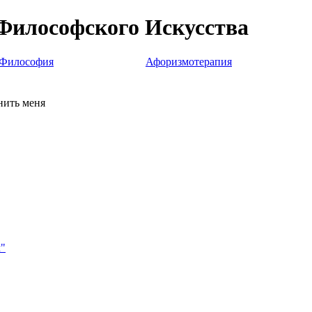
Философского Искусства
Философия
Афоризмотерапия
ить меня
"