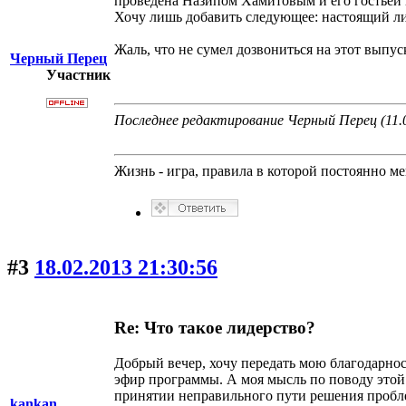
проведена Назипом Хамитовым и его гостьей 
Хочу лишь добавить следующее: настоящий л
Жаль, что не сумел дозвониться на этот выпус
Черный Перец
Участник
Последнее редактирование Черный Перец (11.0
Жизнь - игра, правила в которой постоянно м
#3
18.02.2013 21:30:56
Re: Что такое лидерство?
Добрый вечер, хочу передать мою благодарнос
эфир программы. А моя мысль по поводу этой
принятии неправильного пути решения пробле
kankan