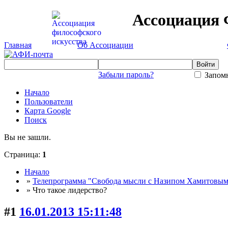
Ассоциация 
Главная
Об Ассоциации
Забыли пароль?
Запомн
Начало
Пользователи
Карта Google
Поиск
Вы не зашли.
Страница:
1
Начало
»
Телепрограмма "Свобода мысли с Назипом Хамитовым
» Что такое лидерство?
#1
16.01.2013 15:11:48