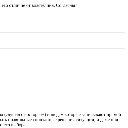
ом его отличие от властелина. Согласны?
мы (слушал с восторгом) и людям которые записывают прямой
имать правильные спонтанные решения ситуации, и даже при
и его выбора.