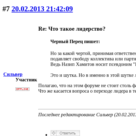
#7
20.02.2013 21:42:09
Re: Что такое лидерство?
Черный Перец пишет:
Но за какой чертой, принимая ответств
подавляет свободу коллектива или партн
Ведь Назип Хамитов носит псевдоним "Н
Сильвер
Это и шутка. Но в именно в этой шутке 
Участник
Полагаю, что на этом форуме не стоит столь
Что же касается вопроса о переходе лидера в т
Последнее редактирование Сильвер (20.02.2013