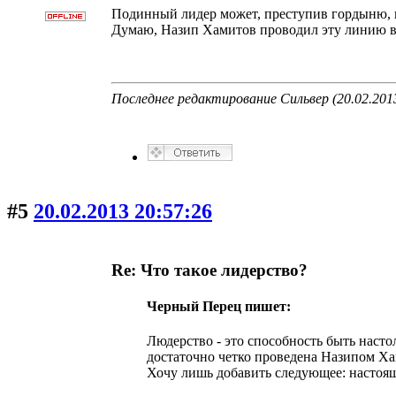
Подинный лидер может, преступив гордыню, п
Думаю, Назип Хамитов проводил эту линию в 
Последнее редактирование Сильвер (20.02.2013
#5
20.02.2013 20:57:26
Re: Что такое лидерство?
Черный Перец пишет:
Людерство - это способность быть насто
достаточно четко проведена Назипом Ха
Хочу лишь добавить следующее: настоя