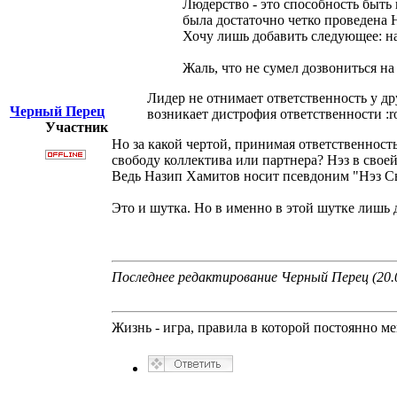
Людерство - это способность быть 
была достаточно четко проведена 
Хочу лишь добавить следующее: 
Жаль, что не сумел дозвониться на
Лидер не отнимает ответственность у дру
Черный Перец
возникает дистрофия ответственности :ro
Участник
Но за какой чертой, принимая ответственност
свободу коллектива или партнера? Нэз в своей
Ведь Назип Хамитов носит псевдоним "Нэз Св
Это и шутка. Но в именно в этой шутке лишь д
Последнее редактирование Черный Перец (20.0
Жизнь - игра, правила в которой постоянно м