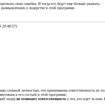
ризнать свою ошибку. И тогда его будут еще больше уважать.
размышлениях о лидерстве в этой программе.
 20:48:57)
лько сильной личностью, что принимаешь ответственность не толь
митовым и его гостьей в этой программе.
щий лидер
не отнимает ответственность
у тех, кто идет за ним