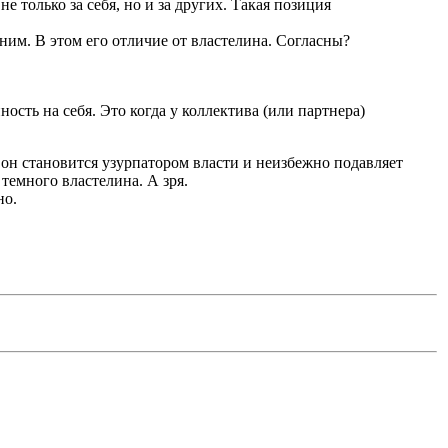
 только за себя, но и за других. Такая позиция
а ним. В этом его отличие от властелина. Согласны?
ость на себя. Это когда у коллектива (или партнера)
й он становится узурпатором власти и неизбежно подавляет
темного властелина. А зря.
но.