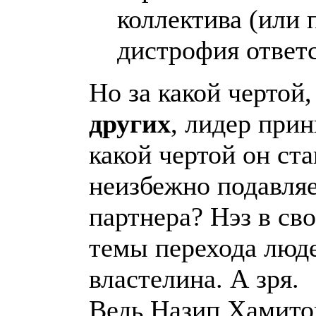
коллектива (или 
дистрофия ответс
Но за какой чертой
других
, лидер при
какой чертой он ст
неизбежно подавляе
партнера? Нэз в св
темы перехода люде
властелина. А зря.
Ведь Назип Хамито