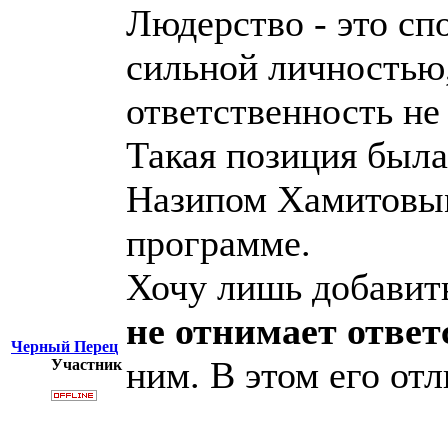
Людерство - это сп
сильной личностью
ответственность не 
Такая позиция была
Назипом Хамитовым 
программе.
Хочу лишь добавит
не отнимает отве
Черный Перец
ним. В этом его от
Участник