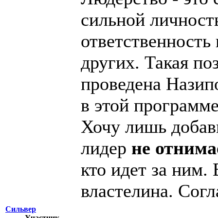
сильной личност
ответственность н
других. Такая по
проведена Назип
в этой программе
Хочу лишь добав
лидер
не отнима
кто идет за ним. 
властелина. Сог
Сильвер
Участник