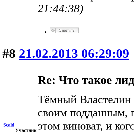
21:44:38)
#8
21.02.2013 06:29:09
Re: Что такое ли
Тёмный Властелин -
своим подданным, п
этом виноват, и ког
Scald
Участник