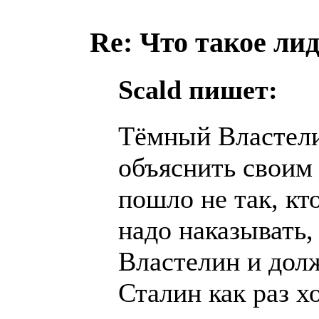
Re: Что такое ли
Scald пишет:
Тёмный Властелин
объяснить своим
пошло не так, кто
надо наказывать,
Властелин и долж
Сталин как раз 