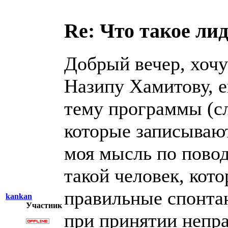
Re: Что такое ли
Добрый вечер, хочу
Назипу Хамитову, е
тему программы (с
которые записываю
моя мысль по повод
такой человек, кот
правильные спонта
kankan
Участник
при принятии непр