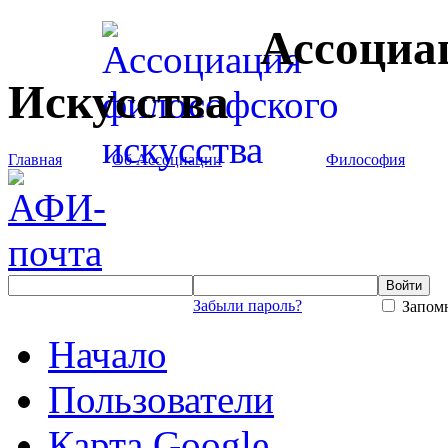
Ассоциа
Искусства
Главная
Об Ассоциации
Философия
Забыли пароль?
Запомн
Начало
Пользователи
Карта Google