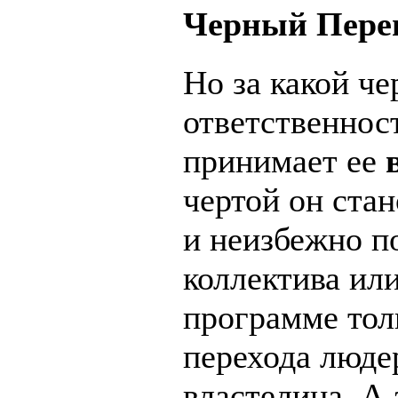
Черный Пере
Но за какой че
ответственнос
принимает ее
чертой он ста
и неизбежно п
коллектива или
программе тол
перехода люде
властелина. А 