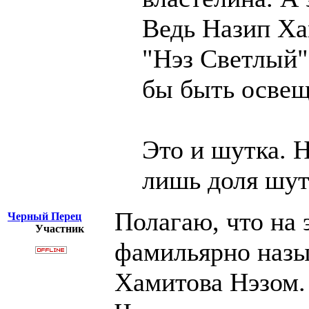
Ведь Назип Ха
"Нэз Светлый"
бы быть освещ
Это и шутка. 
лишь доля шутк
Полагаю, что на 
Черный Перец
Участник
фамильярно назы
Хамитова Нэзом.