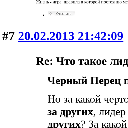
Жизнь - игра, правила в которой постоянно м
#7
20.02.2013 21:42:09
Re: Что такое ли
Черный Перец 
Но за какой черт
за других
, лиде
других
? За како