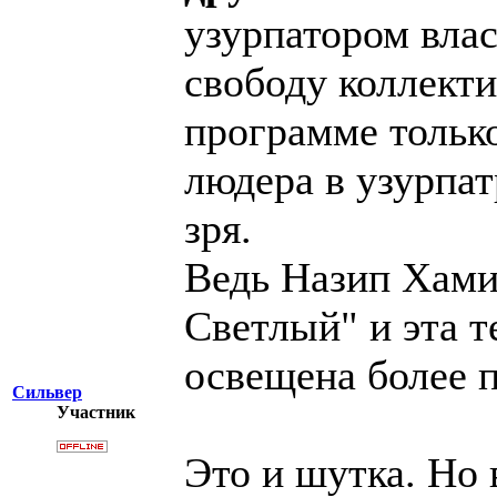
узурпатором влас
свободу коллекти
программе тольк
людера в узурпат
зря.
Ведь Назип Хами
Светлый" и эта 
освещена более 
Сильвер
Участник
Это и шутка. Но 