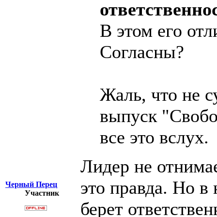
ответственно
В этом его отл
Согласны?
Жаль, что не с
выпуск "Свобо
все это вслух.
Лидер не отнимае
это правда. Но в
Черный Перец
Участник
берет ответственн