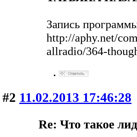
Запись программы
http://aphy.net/com
allradio/364-thoug
#2
11.02.2013 17:46:28
Re: Что такое ли