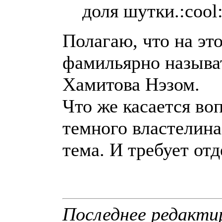
доля шутки.:cool
Полагаю, что на эт
фамильярно называ
Хамитова Нэзом.
Что же касается во
темного властелина
тема. И требует от
Последнее редактир