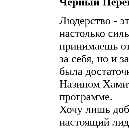
Черный Пере
Людерство - э
настолько сил
принимаешь от
за себя, но и 
была достаточ
Назипом Хамит
программе.
Хочу лишь доб
настоящий ли