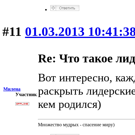
#11
01.03.2013 10:41:3
Re: Что такое ли
Вот интересно, каж
раскрыть лидерские
Милена
Участник
кем родился)
Множество мудрых - спасение миру)