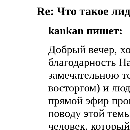
Re: Что такое ли
kankan пишет:
Добрый вечер, х
благодарность На
замечательною т
восторгом) и лю
прямой эфир про
поводу этой темы
человек, которы