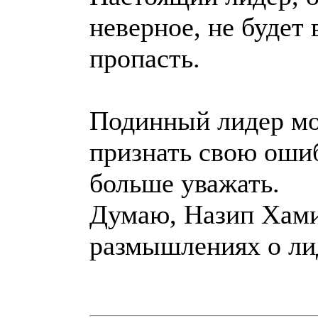
неверное, не будет 
пропасть.
Подинный лидер мо
признать свою ошиб
больше уважать.
Думаю, Назип Хами
размышлениях о лид