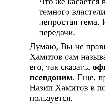
Что же касается 
темного властели
непростая тема. 
передачи.
Думаю, Вы не прав
Хамитов сам называ
его, так сказать,
оф
псевдоним
. Еще, п
Назип Хамитов в по
пользуется.