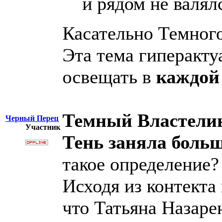
и рядом не валял
Касательно Темног
Эта тема гиперактуа
освещать в
каждой 
Темный Властелин 
Черный Перец
Участник
Тень заняла боль
такое определение?
Исходя из контекта
что Татьяна Назаре