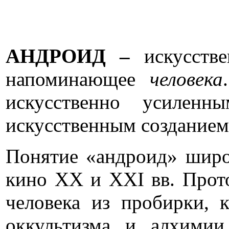
АНДРОИД –
искусств
напоминающее
человека
искусственно усиленн
искусственным созданием
Понятие «андроид» широк
кино ХХ и XXI вв. Прот
человека из пробирки,
оккультизма и алхими