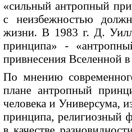
«сильный антропный при
с неизбежностью должн
жизни. В 1983 г. Д. Уи
принципа» - «антропны
привнесения Вселенной в
По мнению современного
плане антропный принц
человека и Универсума, и
принципа, религиозный ф
в качестве разновидност