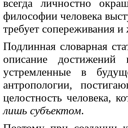
всегда личностно окра
философии человека высту
требует сопереживания и 
Подлинная словарная ста
описание достижений 
устремленные в будущ
антропологии, постига
целостность человека, 
лишь субъектом
.
Поэтому при создании к