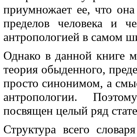
приумножает ее, что она
пределов человека и че
антропологией в самом ш
Однако в данной книге м
теория обыденного, преде
просто синонимом, а см
антропологии.
Поэтому
посвящен целый ряд стате
Структура всего словар