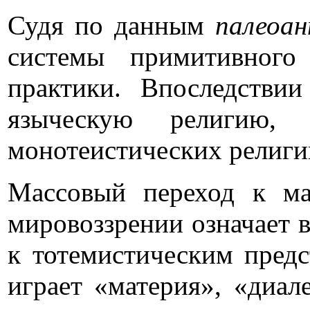
Судя по данным
палеоа
системы примитивного
практики. Впоследстви
языческую религию,
монотеистических религи
Массовый переход к ма
мировоззрении означает 
к тотемистическим пред
играет «материя», «диал