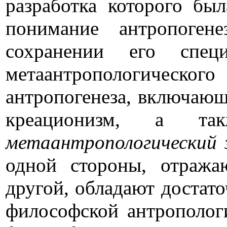
разработка которого бы
понимание антропоге
сохранении его спе
метаантропологическо
антропогенеза, включающ
креационизм, а т
метаантропологический 
одной стороны, отража
другой, обладают доста
философской антрополог