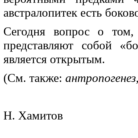
австралопитек есть
боково
Сегодня в
опрос о том,
представляют собой «
является открытым.
(См. также:
антропогенез
Н. Хамитов