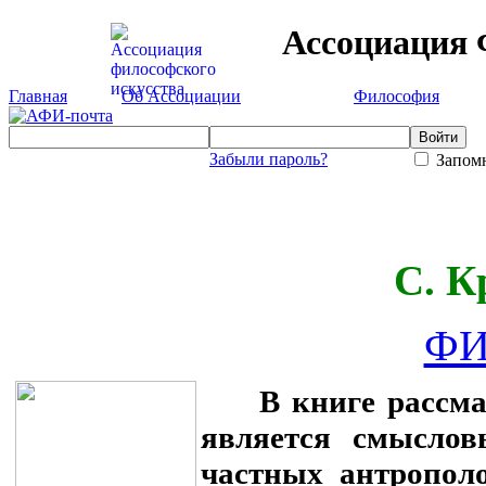
Ассоциация 
Главная
Об Ассоциации
Философия
Забыли пароль?
Запомн
С. К
ФИ
В книге рассматр
является смыслов
частных антрополо