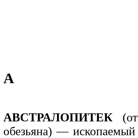
А
АВСТРАЛОПИТЕК
(от
обезьяна) — ископаемый 