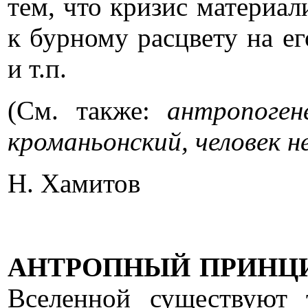
тем, что кризис материал
к бурному расцвету на ег
и т.п.
(См. также:
антропоген
кроманьонский, человек 
Н. Хамитов
АНТРОПНЫЙ ПРИНЦ
Вселенной существуют 