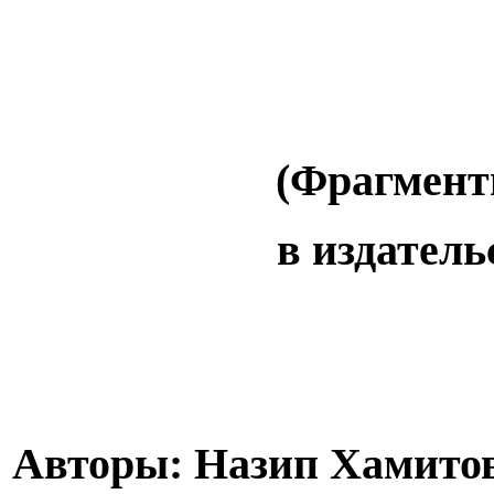
(Фрагмент
в издатель
Авторы: Назип Хамитов