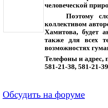
человеческой приро
Поэтому словар
коллективом автор
Хамитова, будет а
также для всех т
возможностях гуман
Телефоны и адрес, 
581-21-38, 581-21-3
Обсудить на форуме