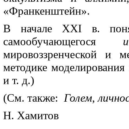
«Франкенштейн».
В начале ХХI в. поня
самообучающегося
мировоззренческой и м
методике моделирования
и т. д.)
(См. также:
Голем
,
личнос
Н. Хамитов