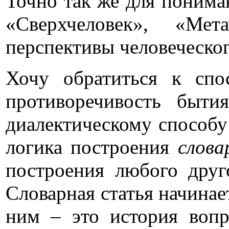
Точно так же для понима
«Сверхчеловек», «Мет
перспективы человеческог
Хочу обратиться к спо
противоречивость бытия
диалектическому способу
логика построения
слова
построения любого друго
Словарная статья начинает
ним – это история вопр