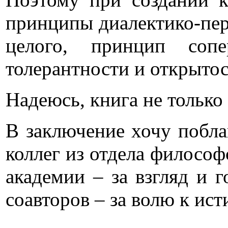
принципы диалектико-пер
целого, принцип сопе
толерантности и открытос
Надеюсь, книга не только
В заключение хочу побла
коллег из отдела филосо
академии – за взгляд и 
соавторов – за волю к ист