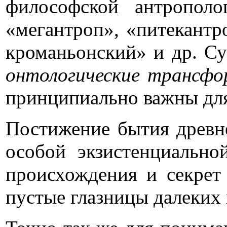
философской антрополо
«мегантроп», «питекантр
кроманьонский» и др. С
онтологические трансфо
принципиально важны для
Постижение бытия древ
особой экзистенциально
происхождения и секрет
пустые глазницы далеких