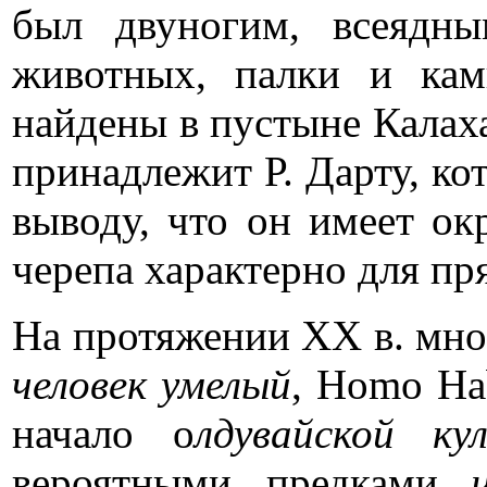
был двуногим, всеядны
животных, палки и кам
найдены в пустыне Калах
принадлежит Р. Дарту, ко
выводу, что он имеет ок
черепа характерно для п
На протяжении ХХ в. мног
человек умелый
,
Homo Hab
начало о
лдувайской ку
вероятными предками