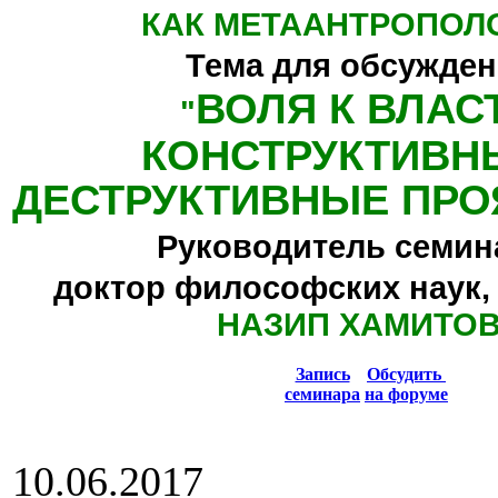
КАК МЕТААНТРОПОЛ
Тема для обсужден
ВОЛЯ К ВЛАС
"
КОНСТРУКТИВН
ДЕСТРУКТИВНЫЕ ПРО
Руководитель семин
доктор философских наук,
НАЗИП ХАМИТО
Запись
Обсудить
семинара
на форуме
10.06.2017