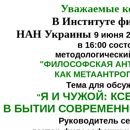
Уважаемые к
В Институте ф
НАН Украины
9 июня 2
в 16:00
сост
методологически
"
ФИЛОСОФСКАЯ АН
КАК МЕТААНТРО
Тема для обсу
Я И ЧУЖОЙ: К
"
В БЫТИИ СОВРЕМЕНН
Руководитель се