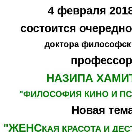
4 февраля 2018
состоится очередн
доктора философски
профессор
НАЗИПА ХАМИ
"ФИЛОСОФИЯ КИНО
И П
Новая тема
"ЖЕНС
КАЯ КРАСОТА И ДЕ