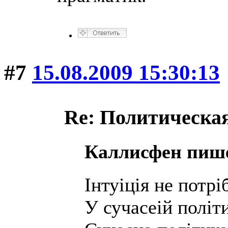
#7
15.08.2009 15:30:13
Re: Политическая
Каллисфен пиш
Інтуіція не пот
У сучасеій політ