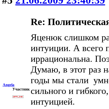
#5
21.06.2009 23:40:39
Re: Политическая
Яценюк слишком ра
интуиции. А всего 
иррациональна. По
Думаю, в этот раз н
годы мы стали умн
Angela
сильного и гибкого
Участник
интуицией.