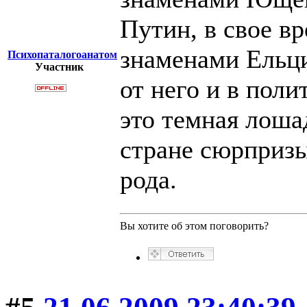
Путин, в свое в
знаменами Ельци
Психопаталогоанатом
Участник
от него и в поли
это темная лоша
стране сюрпризы
рода.
Вы хотите об этом поговорить?