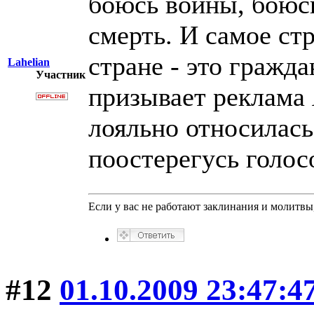
боюсь войны, боюсь
смерть. И самое ст
стране - это гражда
Lahelian
Участник
призывает реклама 
лояльно относилась 
поостерегусь голосо
Если у вас не работают заклинания и молитв
#12
01.10.2009 23:47:4