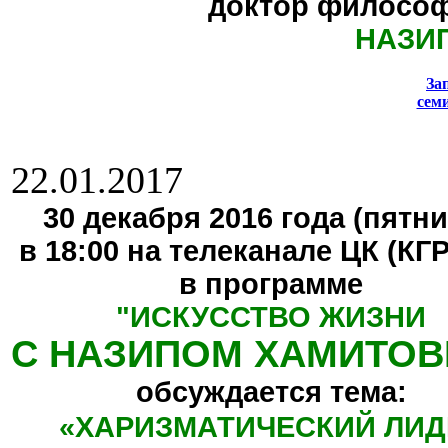
доктор философ
НАЗИ
За
сем
22.01.2017
30 декабря 2016 года (пятни
в 18:00 на телеканале ЦК (КГ
в программе
"
ИСКУССТВО ЖИЗНИ
С НАЗИПОМ ХАМИТО
обсуждается тема:
«ХАРИЗМАТИЧЕСКИЙ ЛИД