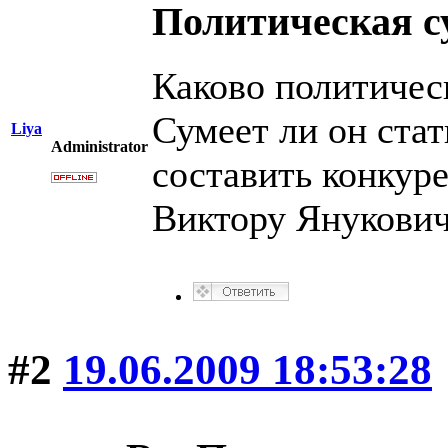
Политическая с
Каково политичес
Сумеет ли он стат
Liya
Administrator
составить конку
Виктору Янукови
#2
19.06.2009 18:53:28