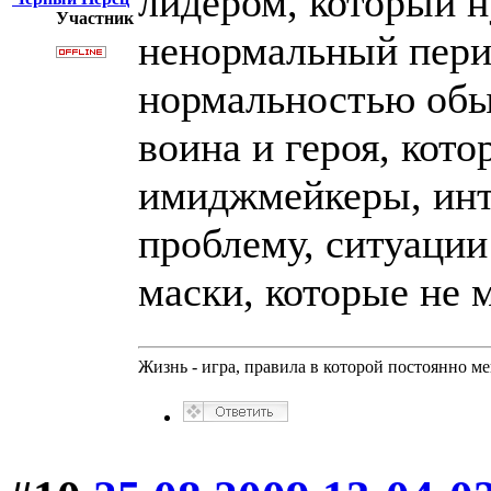
лидером, который н
Участник
ненормальный пери
нормальностью обы
воина и героя, кот
имиджмейкеры, инт
проблему, ситуации
маски, которые не м
Жизнь - игра, правила в которой постоянно м