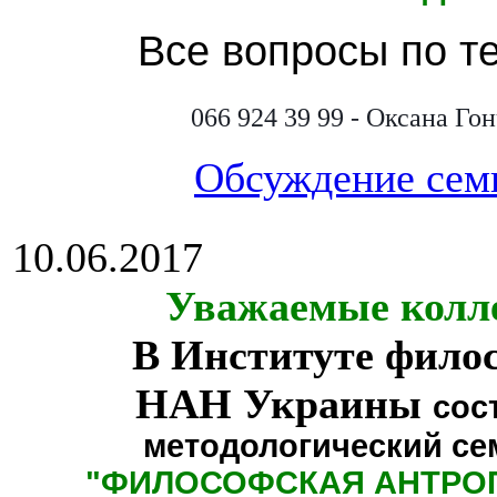
Все вопросы по т
066 924 39 99 - Оксана Го
Обсуждение сем
10.06.2017
Уважаемые колл
В Институте фило
НАН Украины
сос
методологический се
"
ФИЛОСОФСКАЯ АНТРО