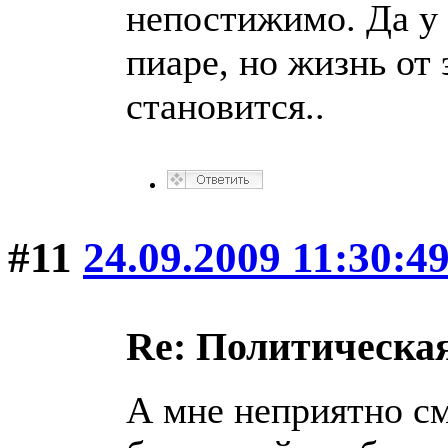
непостижимо. Да у
пиаре, но жизнь от
становится..
#11
24.09.2009 11:30:4
Re: Политическая
А мне неприятно с