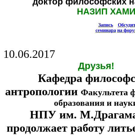
доктор философских н
НАЗИП ХАМ
Запись
Обсуди
семинара
на фору
10.06.2017
Друзья!
Кафедра философ
антропологии
Факультета 
образования и наук
НПУ им. М.Драгам
продолжает работу лить