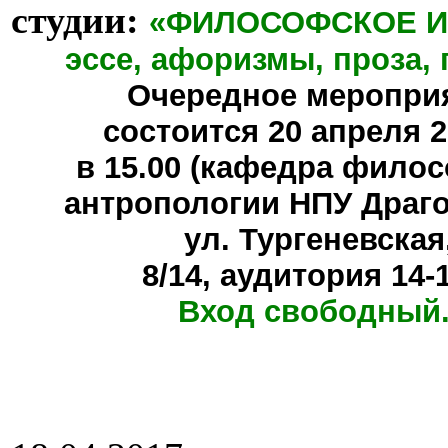
студии:
«ФИЛОСОФСКОЕ И
эссе, афоризмы, проза, 
Очередное меропри
состоится
20 апреля 20
в 15.00 (кафедра фило
антропологии НПУ Драг
ул. Тургеневская
8/14, аудитория 14-
Вход свободный.