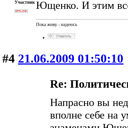
Ющенко. И этим все
Участник
Пока живу - надеюсь
#4
21.06.2009 01:50:10
Re: Политичес
Напрасно вы не
вполне себе на у
знаменами Ющенк