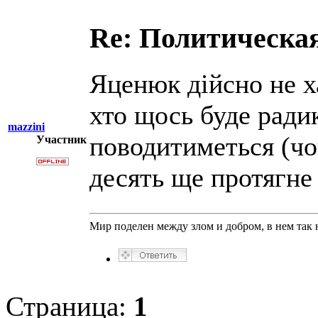
Re: Политическая
Яценюк дійсно не х
хто щось буде ради
mazzini
поводитиметься (чог
Участник
десять ще протягне
Мир поделен между злом и добром, в нем так 
Страница:
1