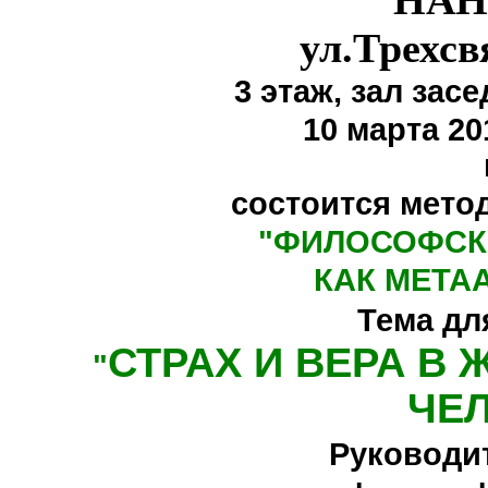
НАН
ул.Трехсв
3 этаж,
зал засе
10 марта 20
состоится мето
"
ФИЛОСОФСК
КАК МЕТА
Тема дл
СТРАХ И ВЕРА В
"
ЧЕ
Руководи