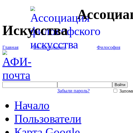
Ассоциа
Искусства
Главная
Об Ассоциации
Философия
Забыли пароль?
Запомн
Начало
Пользователи
Карта Google