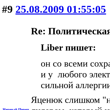
#9
25.08.2009 01:55:05
Re: Политическая
Liber пишет:
он со всеми сох
и у любого элект
сильной аллергии
Яценюк слишком "н
Черный Перец