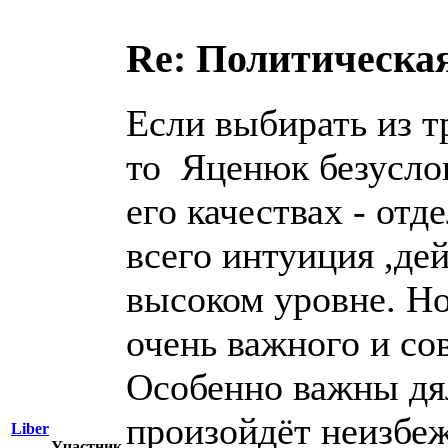
Re: Политическая
Если выбирать из т
то Яценюк безуслов
его качествах - отд
всего интуиция ,де
высоком уровне. Но
очень важного и со
Особенно важны дял
произойдёт неизбе
Liber
Участник