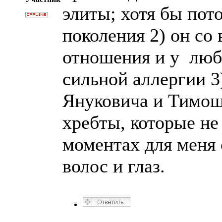
элиты; хотя бы пот
поколения 2) он со
отношения и у любо
сильной аллергии 3)
Януковича и Тимош
хребты, которые не
моментах для меня 
волос и глаз.