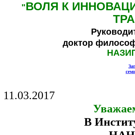
ВОЛЯ К ИННОВАЦ
"
ТР
Руководи
доктор философ
НАЗИ
За
сем
11.03.2017
Уважае
В Инстит