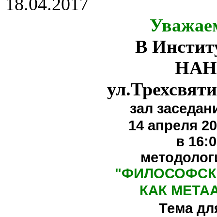
18.04.2017
Уважае
В Инстит
НАН
ул.Трехсвяти
зал заседан
14 апреля 20
в 16:
методолог
"
ФИЛОСОФСК
КАК МЕТА
Тема дл