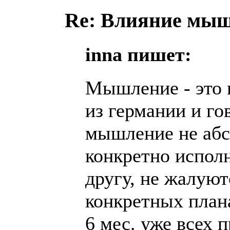
Re: Влияние мыш
inna пишет:
Мышление - это в
из германии и го
мышление не абс
конкретно исполн
другу, не жалуют
конкретных план
6 мес. уже всех 