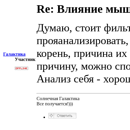
Re: Влияние мыш
Думаю, стоит филь
прояанализировать,
корень, причина их
Галактика
Участник
причину, можно спо
Анализ себя - хоро
Солнечная Галактика
Все получается!)))