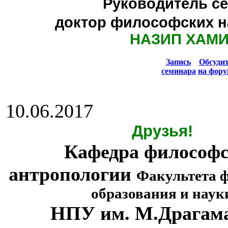
Руководитель се
доктор философских н
НАЗИП ХАМ
Запись
Обсуди
семинара
на фору
10.06.2017
Друзья!
Кафедра философ
антропологии
Факультета 
образования и наук
НПУ им. М.Драгам