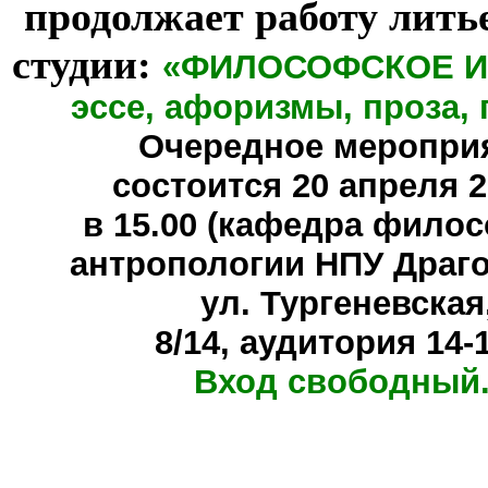
продолжает работу лить
студии:
«ФИЛОСОФСКОЕ И
эссе, афоризмы, проза, 
Очередное меропри
состоится
20 апреля 20
в 15.00 (кафедра фило
антропологии НПУ Драг
ул. Тургеневская
8/14, аудитория 14-
Вход свободный.