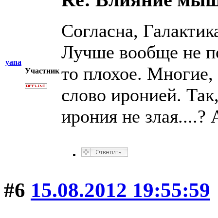
Согласна, Галактик
Лучше вообще не по
yana
то плохое. Многие,
Участник
слово иронией. Так
ирония не злая....?
#6
15.08.2012 19:55:59