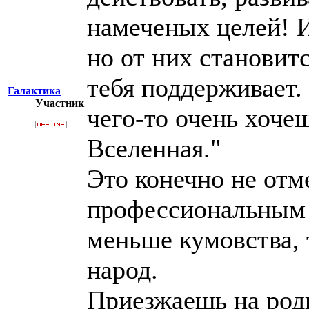
намеченых целей! И
но от них становит
тебя поддерживает.
Галактика
Участник
чего-то очень хоче
Вселенная."
Это конечно не отме
профессиональным 
меньше кумовства,
народ.
Приезжаешь на род