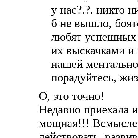
у нас?.?. никто н
б не вышло, боятс
любят успешных 
их выскачками и 
нашей ментально
порадуйтесь, жизн
О, это точно!
Недавно приехала и
мощная!!! Всмысле
действовать, развив