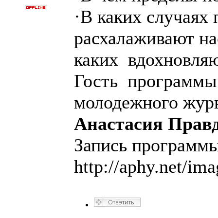
·В каких случаях
расхалаживают нас
каких вдохновляю
Гость программы 
молодежного жур
Анастасия Прав
Запись программы
http://aphy.net/im