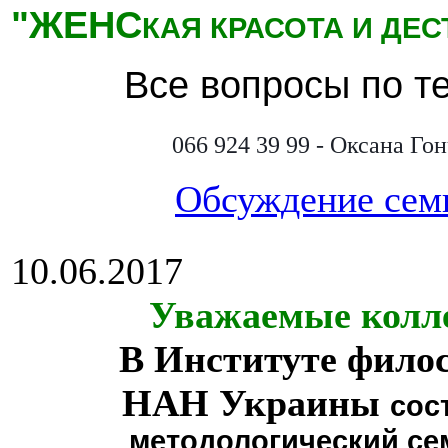
"ЖЕНС
КАЯ КРАСОТА И ДЕ
Все вопросы по т
066 924 39 99 - Оксана Го
Обсуждение сем
10.06.2017
Уважаемые колл
В Институте фило
НАН Украины
сос
методологический се