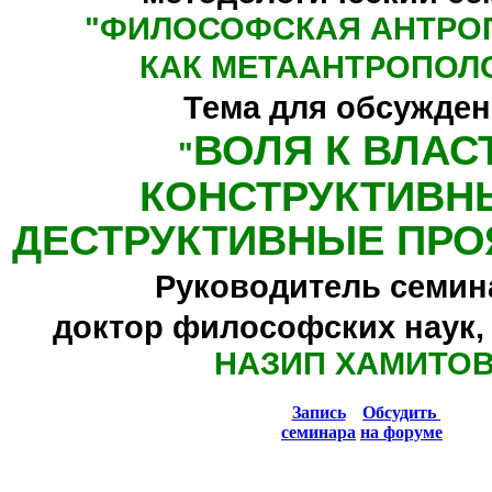
"
ФИЛОСОФСКАЯ АНТРО
КАК МЕТААНТРОПОЛ
Тема для обсужден
ВОЛЯ К ВЛАС
"
КОНСТРУКТИВН
ДЕСТРУКТИВНЫЕ ПРО
Руководитель семин
доктор философских наук,
НАЗИП ХАМИТО
Запись
Обсудить
семинара
на форуме