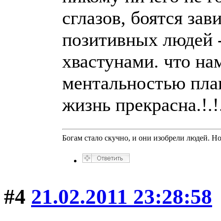
сглазов, боятся за
позитивных людей -
хвастунами. что на
ментальностью плак
жизнь прекрасна.!.!
Богам стало скучно, и они изобрели людей. Н
#4
21.02.2011 23:28:58