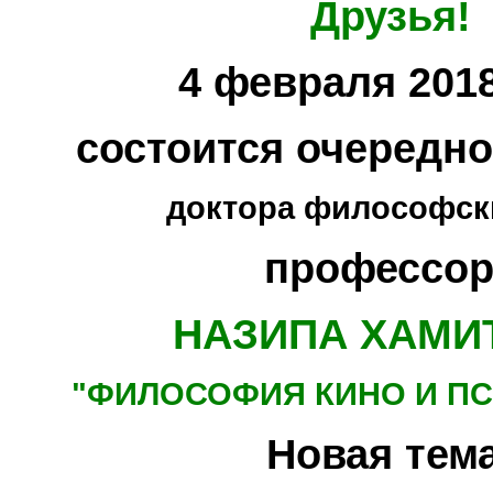
Друзья!
4 февраля 2018
состоится очередн
доктора философски
профессор
НАЗИПА ХАМИ
"ФИЛОСОФИЯ КИНО
И П
Новая тема