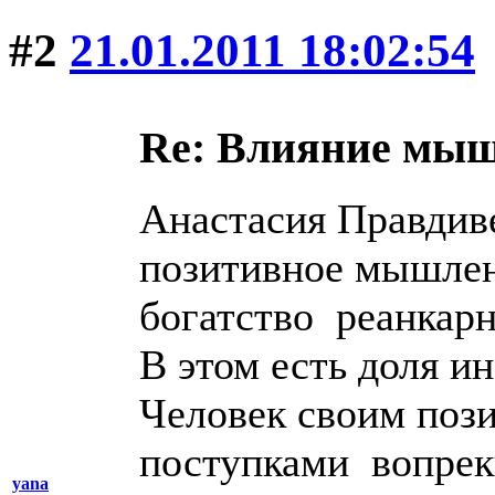
#2
21.01.2011 18:02:54
Re: Влияние мыш
Анастасия Правдиве
позитивное мышлени
богатство реанкар
В этом есть доля ин
Человек своим по
поступками вопрек
yana