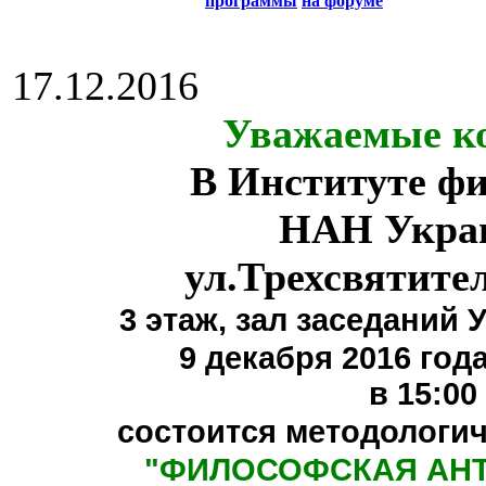
программы
на форуме
17.12.2016
Уважаемые ко
В Институте ф
НАН Укра
ул.Трехсвятите
3 этаж,
зал заседаний 
9 декабря 2016 года
в 15:00
состоится методологи
"
ФИЛОСОФСКАЯ АН