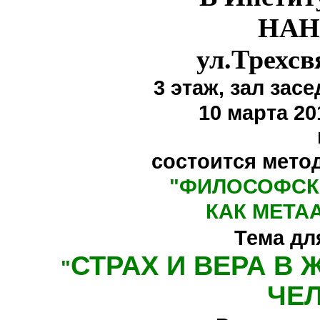
НАН
ул.Трехсв
3 этаж,
зал засе
10 марта 20
состоится мето
"
ФИЛОСОФСК
КАК МЕТА
Тема дл
СТРАХ И ВЕРА В
"
ЧЕ