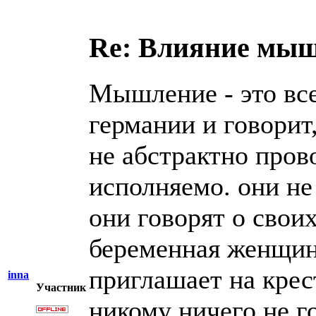
Re: Влияние мыш
Мышление - это все.
германии и говорит
не абстрактно пров
исполняемо. они не
они говорят о свои
беременная женщина
приглашает на крест
inna
Участник
никому ничего не го