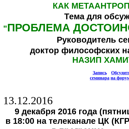
КАК МЕТААНТРО
Тема для обсу
ПРОБЛЕМА ДОСТОИН
"
Руководитель се
доктор философских н
НАЗИП ХАМИ
Запись
Обсуди
семинара
на фору
13.12.2016
9 декабря 2016 года (пятниц
в 18:00 на телеканале ЦК (КГ