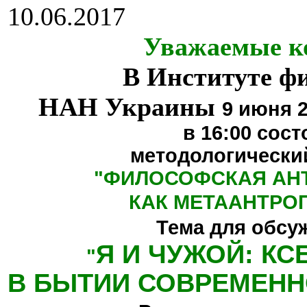
10.06.2017
Уважаемые к
В Институте ф
НАН Украины
9 июня 2
в 16:00
сост
методологически
"
ФИЛОСОФСКАЯ АН
КАК МЕТААНТРО
Тема для обсу
Я И ЧУЖОЙ: К
"
В БЫТИИ СОВРЕМЕНН