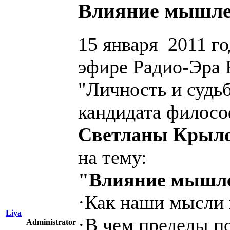
Влияние мышле
15 января 2011 го
эфире Радио-Эра 
"Личность и судь
кандидата филосо
Светланы Крыл
на тему:
"Влияние мышле
·Как наши мысли 
Liya
·В чем пределы п
Administrator