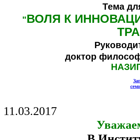
Тема дл
ВОЛЯ К ИННОВАЦ
"
ТР
Руководи
доктор философ
НАЗИ
За
сем
11.03.2017
Уважае
В Инстит