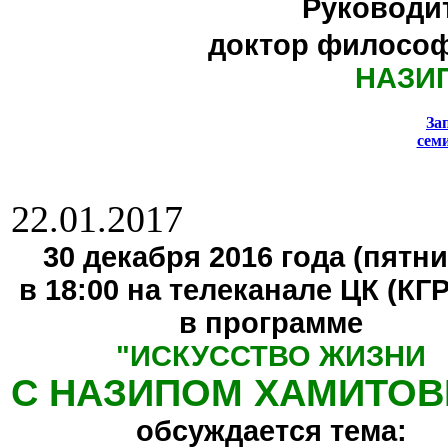
Руководи
доктор философ
НАЗИ
За
сем
22.01.2017
30 декабря 2016 года (пятни
в 18:00 на телеканале ЦК (КГ
в программе
"
ИСКУССТВО ЖИЗНИ
С НАЗИПОМ ХАМИТО
обсуждается тема: