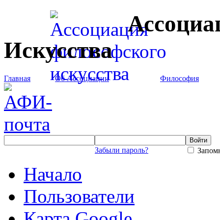
Ассоциа
Искусства
Главная
Об Ассоциации
Философия
Забыли пароль?
Запомн
Начало
Пользователи
Карта Google