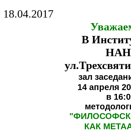
18.04.2017
Уважае
В Инстит
НАН
ул.Трехсвяти
зал заседан
14 апреля 20
в 16:
методолог
"
ФИЛОСОФСК
КАК МЕТА