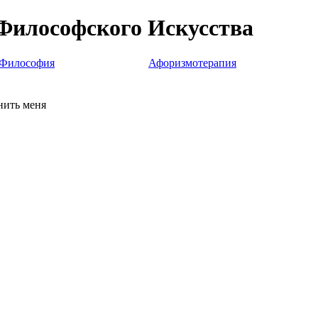
Философского Искусства
Философия
Афоризмотерапия
ить меня