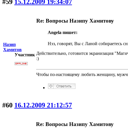
#59
15.12.2009 19:34:07
Re: Вопросы Назипу Хамитову
Angela пишет:
Нэз, говорят, Вы с Ланой собираетесь с
Назип
Хамитов
Действительно, готовится экранизация "Магич
Участник
:)
Чтобы по-настоящему любить женщину, мужчи
#60
16.12.2009 21:12:57
Re: Вопросы Назипу Хамитову