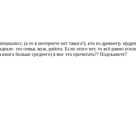
циалист, (а то в интернете нет такого!), кто из древнегр. мудре
 идеале- это семья, муж, работа. Если этого нет, то всё равно ус
 книга больше среднего) я мог это прочитать?? Подскажете?