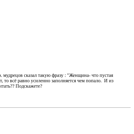
р. мудрецов сказал такую фразу : "Женщина- что пустая
нет, то всё равно усиленно заполняется чем попало. И из
читать?? Подскажете?