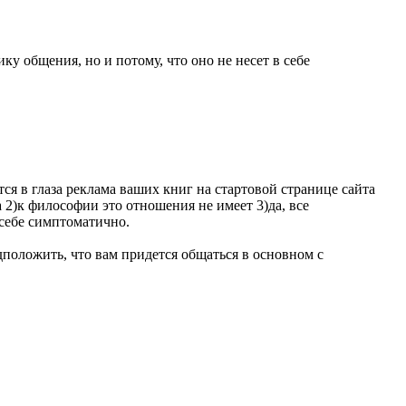
ку общения, но и потому, что оно не несет в себе
я в глаза реклама ваших книг на стартовой странице сайта
ма 2)к философии это отношения не имеет 3)да, все
 себе симптоматично.
едположить, что вам придется общаться в основном с