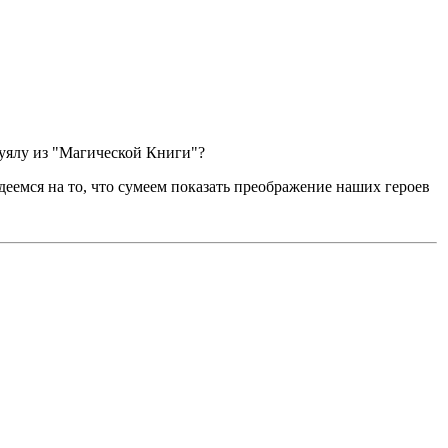
ануялу из "Магической Книги"?
деемся на то, что сумеем показать преображение наших героев