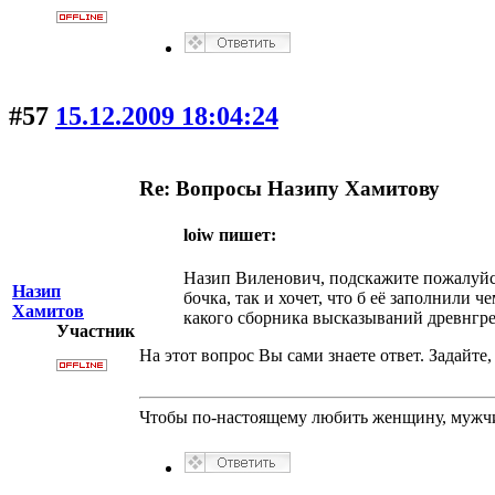
#57
15.12.2009 18:04:24
Re: Вопросы Назипу Хамитову
loiw пишет:
Назип Виленович, подскажите пожалуйста 
Назип
бочка, так и хочет, что б её заполнили ч
Хамитов
какого сборника высказываний древнгреч
Участник
На этот вопрос Вы сами знаете ответ. Задай
Чтобы по-настоящему любить женщину, мужчин