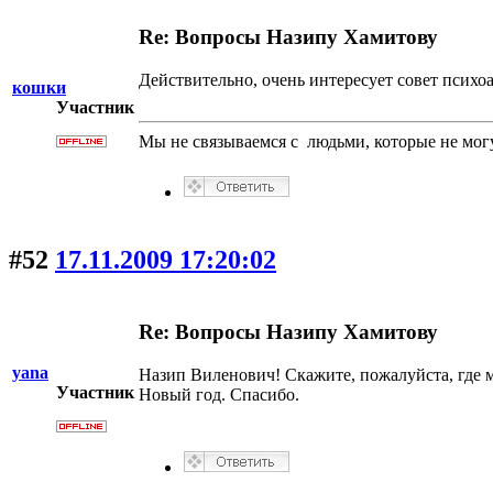
Re: Вопросы Назипу Хамитову
Действительно, очень интересует совет психо
кошки
Участник
Мы не связываемся с людьми, которые не могу
#52
17.11.2009 17:20:02
Re: Вопросы Назипу Хамитову
yana
Назип Виленович! Скажите, пожалуйста, где 
Участник
Новый год. Спасибо.