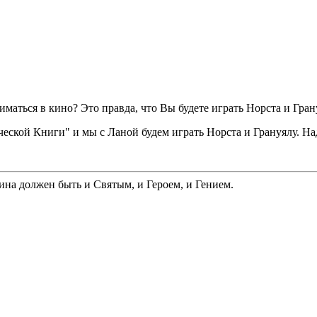
ниматься в кино? Это правда, что Вы будете играть Норста и Гр
еской Книги" и мы с Ланой будем играть Норста и Грануялу. На
на должен быть и Святым, и Героем, и Гением.