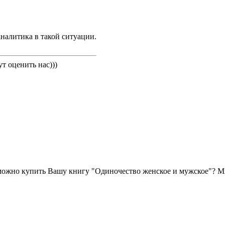
аналитика в такой ситуации.
т оценить нас)))
можно купить Вашу книгу "Одиночество женское и мужское"? Мне