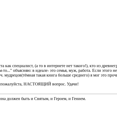
как специалист, (а то в интернете нет такого!), кто из древнег
ем-то..." объясняю: в идеале- это семья, муж, работа. Если этого 
. мудрецов(тёмная такая книга больше среднего) я мог это про
те, пожалуйста, НАСТОЯЩИЙ вопрос. Удачи!
а должен быть и Святым, и Героем, и Гением.