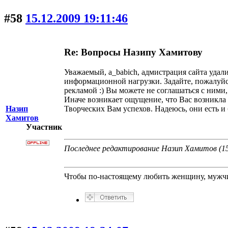
#58
15.12.2009 19:11:46
Re: Вопросы Назипу Хамитову
Уважаемый, a_babich, адмистрация сайта удали
информационной нагрузки. Задайте, пожалуйст
рекламой :) Вы можете не соглашаться с ними
Иначе возникает ощущение, что Вас возникла п
Творческих Вам успехов. Надеюсь, они есть и б
Назип
Хамитов
Участник
Последнее редактирование Назип Хамитов (15.
Чтобы по-настоящему любить женщину, мужчин