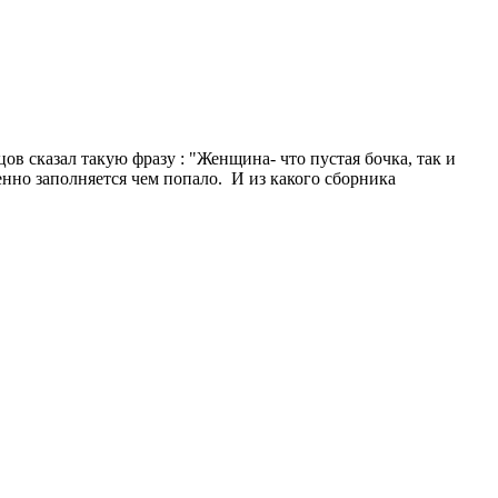
цов сказал такую фразу : "Женщина- что пустая бочка, так и
иленно заполняется чем попало. И из какого сборника