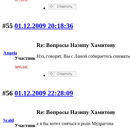
#55
01.12.2009 20:18:36
Re: Вопросы Назипу Хамитову
Angela
Нэз, говорят, Вы с Ланой собираетесь снимать
Участник
#56
01.12.2009 22:28:09
Re: Вопросы Назипу Хамитову
Scald
а я бы хотел сняться в роли Мудрагона
Участник