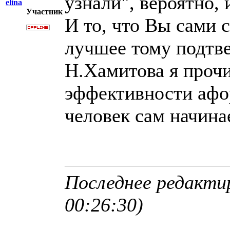
узнали", вероятно,
elina
Участник
И то, что Вы сами 
лучшее тому подтв
Н.Хамитова я прочи
эффективности афор
человек сам начина
Последнее редактир
00:26:30)