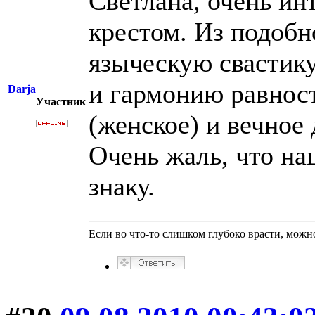
Светлана, очень ин
крестом. Из подобн
языческую свастику
и гармонию равнос
Darja
Участник
(женское) и вечное
Очень жаль, что н
знаку.
Если во что-то слишком глубоко врасти, можно