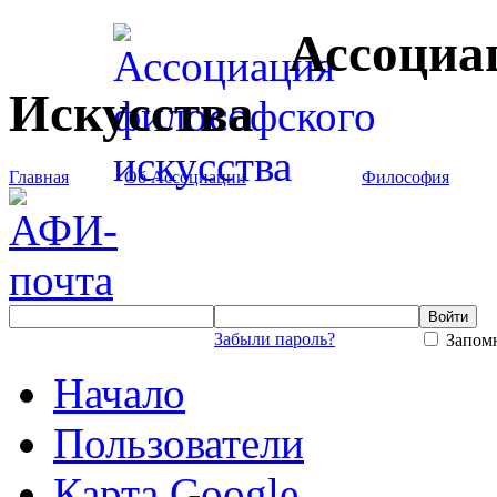
Ассоциа
Искусства
Главная
Об Ассоциации
Философия
Забыли пароль?
Запомн
Начало
Пользователи
Карта Google