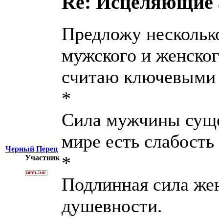
Re: Исцеляющие
Предложу нескольк
мужского и женског
считаю ключевыми 
*
Сила мужчины сущес
мире есть слабост
Черный Перец
*
Участник
Подлинная сила жен
душевности.