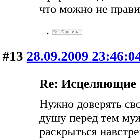
что можно не прави
#13
28.09.2009 23:46:0
Re: Исцеляющие
Нужно доверять св
душу перед тем му
раскрыться навстреч