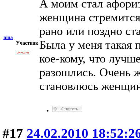
А моим стал афори
женщина стремится 
рано или поздно ст
nina
Была у меня такая 
Участник
кое-кому, что лучш
разошлись. Очень ж
становлюсь женщин
#17
24.02.2010 18:52:2