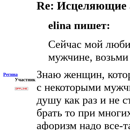
Re: Исцеляющие
elina пишет:
Сейчас мой люби
мужчине, возьми
Знаю женщин, кото
Регина
Участник
с некоторыми мужчи
душу как раз и не с
брать то при многи
афоризм надо все-т