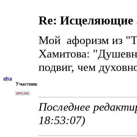
Re: Исцеляющие
Мой афоризм из "Т
Хамитова: "Душев
подвиг, чем духов
olya
Участник
Последнее редактир
18:53:07)