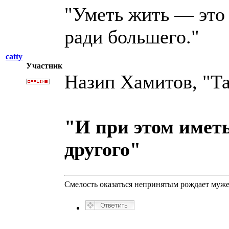
"Уметь жить — это
ради большего."
catty
Участник
Назип Хамитов, "Та
"И при этом иметь
другого"
Смелость оказаться непринятым рождает муже