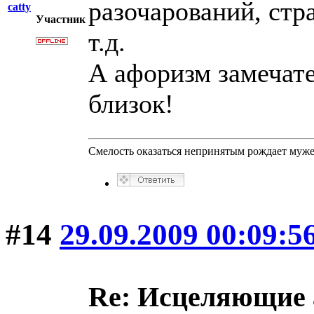
разочарований, стр
catty
Участник
т.д.
А афоризм замечате
близок!
Смелость оказаться непринятым рождает муже
#14
29.09.2009 00:09:5
Re: Исцеляющие