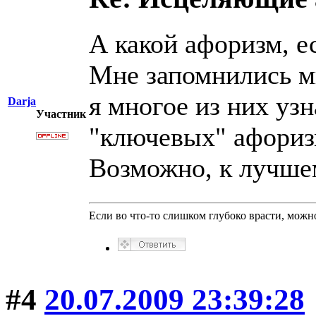
А какой афоризм, е
Мне запомнились м
я многое из них уз
Darja
Участник
"ключевых" афоризм
Возможно, к лучшем
Если во что-то слишком глубоко врасти, можно
#4
20.07.2009 23:39:28