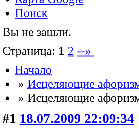
Поиск
Вы не зашли.
Страница:
1
2
--»
Начало
»
Исцеляющие афориз
» Исцеляющие афориз
#1
18.07.2009 22:09:34