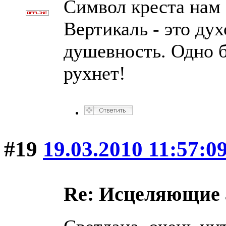
Символ креста нам 
Вертикаль - это дух
душевность. Одно б
рухнет!
#19
19.03.2010 11:57:0
Re: Исцеляющие