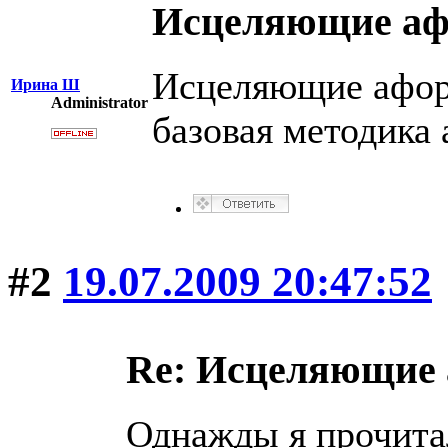
Исцеляющие а
Исцеляющие афор
Ирина Ш
Administrator
базовая методика
#2
19.07.2009 20:47:52
Re: Исцеляющие
Однажды я прочитал