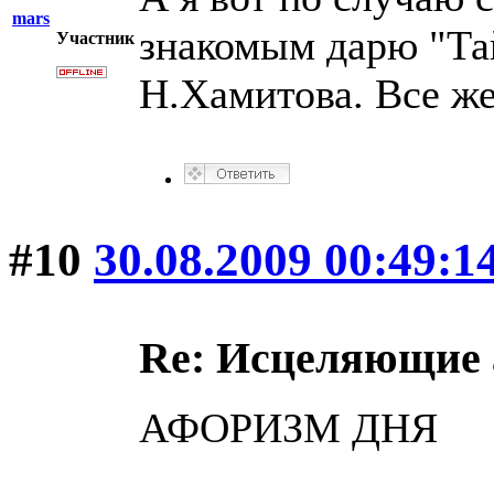
mars
знакомым дарю "Та
Участник
Н.Хамитова. Все ж
#10
30.08.2009 00:49:1
Re: Исцеляющие
АФОРИЗМ ДНЯ