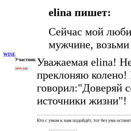
elina пишет:
Сейчас мой люби
мужчине, возьми
WISE
Уважаемая elina! Н
Участник
преклоняю колено!
говорил:"Доверяй с
источники жизни"!
Кто с умом к нам подойдёт, тот без ума останет