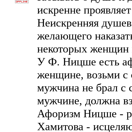
искренне проявляет
Неискренняя душевн
желающего наказать
некоторых женщин 
У Ф. Ницше есть аф
женщине, возьми с 
мужчина не брал с 
мужчине, должна вз
Афоризм Ницше - р
Хамитова - исцеля