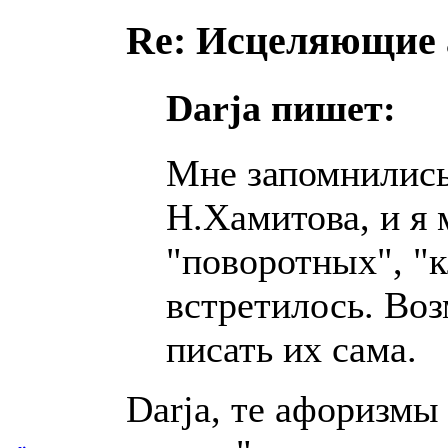
Re: Исцеляющие
Darja пишет:
Мне запомнилис
Н.Хамитова, и я 
"поворотных", "
встретилось. Воз
писать их сама.
Darja, те афоризмы