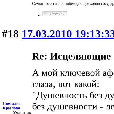
Семья - это тепло, побеждающее холод госуда
#18
17.03.2010 19:13:3
Re: Исцеляющие
А мой ключевой аф
глаза, вот какой:
"Душевность без ду
без душевности - ле
Светлана
Крылова
Участник