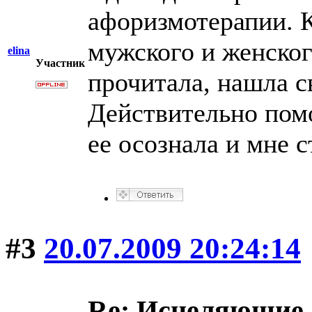
афоризмотерапии. К
мужского и женско
elina
Участник
прочитала, нашла с
Действительно помо
ее осознала и мне с
#3
20.07.2009 20:24:14
Re: Исцеляющие