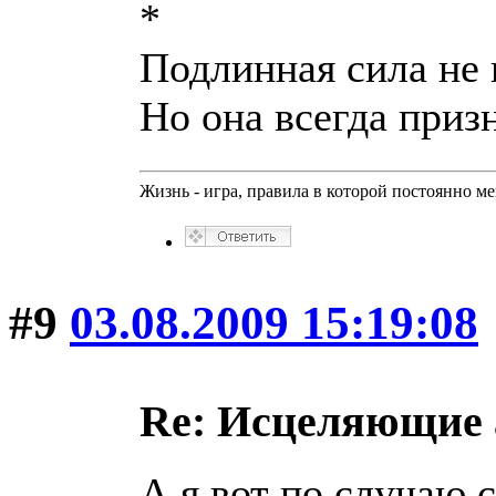
*
Подлинная сила не 
Но она всегда приз
Жизнь - игра, правила в которой постоянно м
#9
03.08.2009 15:19:08
Re: Исцеляющие
А я вот по случаю