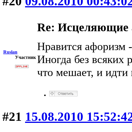
#20
09.08.2010 00:43:0
Re: Исцеляющие
Нравится афоризм -
Ruslan
Иногда без всяких 
Участник
что мешает, и идти 
#21
15.08.2010 15:52:4