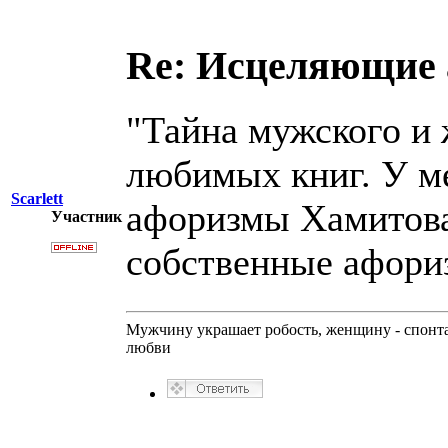
Re: Исцеляющие
"Тайна мужского и 
любимых книг. У ме
Scarlett
афоризмы Хамитова
Участник
собственные афориз
Мужчину украшает робость, женщину - спонт
любви