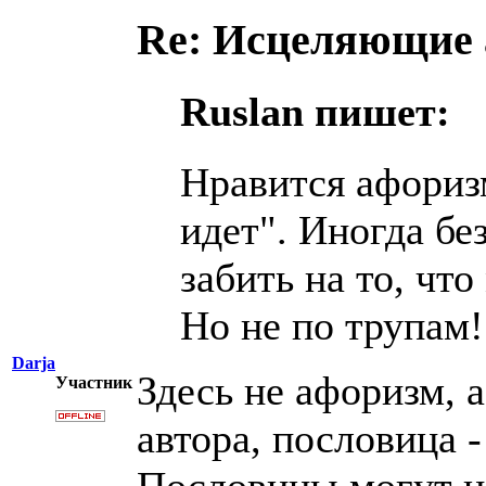
Re: Исцеляющие
Ruslan пишет:
Нравится афоризм
идет". Иногда бе
забить на то, что
Но не по трупам!
Darja
Здесь не афоризм, 
Участник
автора, пословица -