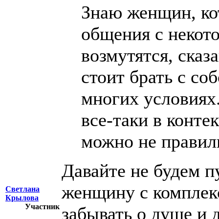
Знаю женщин, ко
общения с неко
возмутятся, сказа
стоит брать с соб
многих условиях.
все-таки в конте
можно не правиль
Давайте не будем 
женщину с комплек
Светлана
Крылова
Участник
забывать о душе и