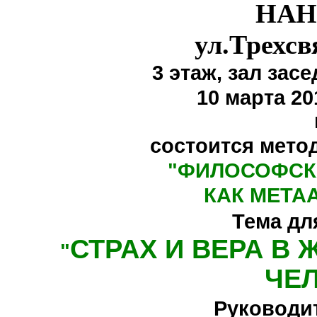
НАН
ул.Трехсв
3 этаж,
зал засе
10 марта 20
состоится мето
"
ФИЛОСОФСК
КАК МЕТА
Тема дл
СТРАХ И ВЕРА В
"
ЧЕ
Руководи