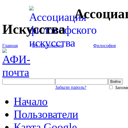
Ассоциа
Искусства
Главная
Об Ассоциации
Философия
Забыли пароль?
Запомн
Начало
Пользователи
Карта Google