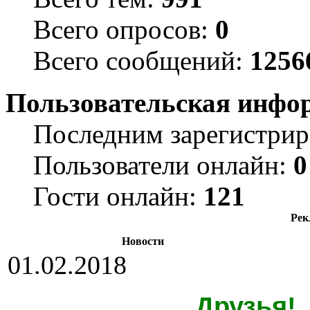
Всего опросов:
0
Всего сообщений:
1256
Пользовательская инфо
Последним зарегистрир
Пользователи онлайн:
0
Гости онлайн:
121
Рек
Новости
01.02.2018
Друзья!