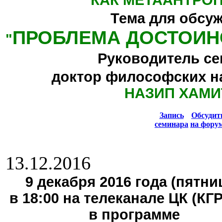
КАК МЕТААНТРО
Тема для обсу
ПРОБЛЕМА ДОСТОИН
"
Руководитель се
доктор философских н
НАЗИП ХАМИ
Запись
Обсуди
семинара
на фору
13.12.2016
9 декабря 2016 года (пятниц
в 18:00 на телеканале ЦК (КГ
в программе