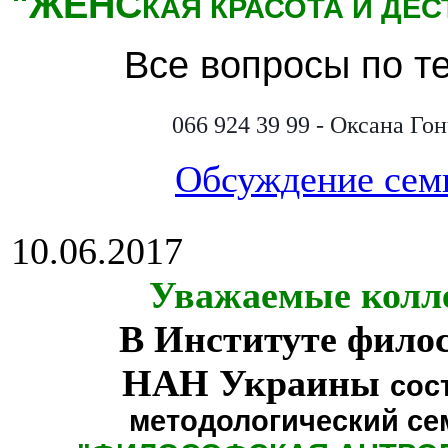
"ЖЕНС
КАЯ КРАСОТА И ДЕ
Все вопросы по т
066 924 39 99 - Оксана Го
Обсуждение сем
10.06.2017
Уважаемые колл
В Институте фило
НАН Украины
сос
методологический се