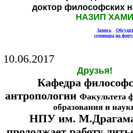
доктор философских н
НАЗИП ХАМ
Запись
Обсуди
семинара
на фору
10.06.2017
Друзья!
Кафедра философ
антропологии
Факультета 
образования и наук
НПУ им. М.Драгам
продолжает работу лить