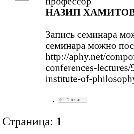
профессор
НАЗИП ХАМИТО
Запись семинара мо
семинара можно пос
http://aphy.net/compo
conferences-lectures/
institute-of-philosop
Страница:
1