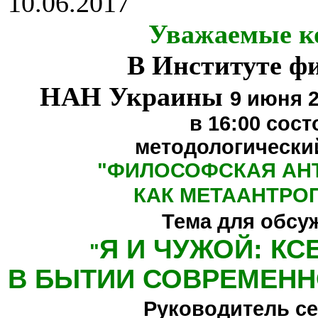
10.06.2017
Уважаемые к
В Институте ф
НАН Украины
9 июня 2
в 16:00
сост
методологически
"
ФИЛОСОФСКАЯ АН
КАК МЕТААНТРО
Тема для обсу
Я И ЧУЖОЙ: К
"
В БЫТИИ СОВРЕМЕНН
Руководитель се