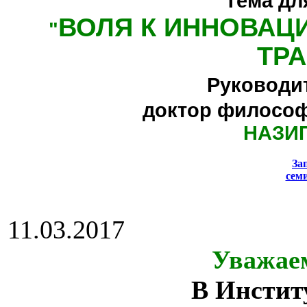
Тема дл
ВОЛЯ К ИННОВАЦ
"
ТР
Руководи
доктор философ
НАЗИ
За
сем
11.03.2017
Уважае
В Инстит