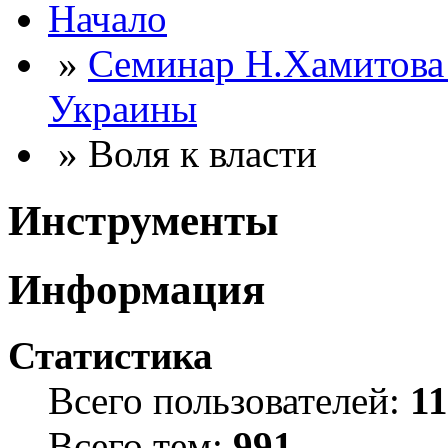
Начало
»
Семинар Н.Хамитова
Украины
» Воля к власти
Инструменты
Информация
Статистика
Всего пользователей:
1
Всего тем:
991