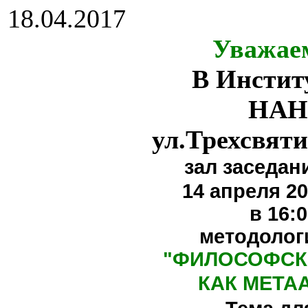
18.04.2017
Уважае
В Инстит
НАН
ул.Трехсвяти
зал заседан
14 апреля 20
в 16:
методолог
"
ФИЛОСОФСК
КАК МЕТА