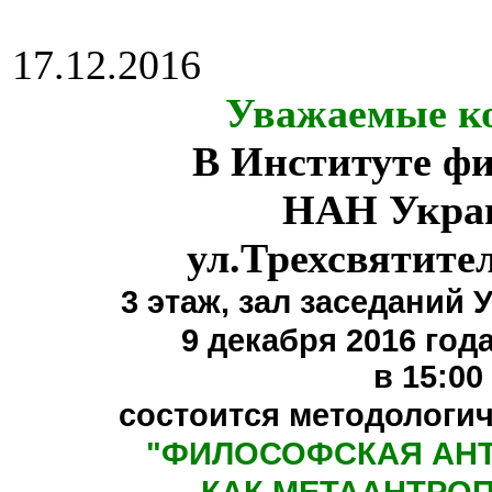
17.12.2016
Уважаемые ко
В Институте ф
НАН Укра
ул.Трехсвятите
3 этаж,
зал заседаний 
9 декабря 2016 года
в 15:00
состоится методологи
"
ФИЛОСОФСКАЯ АН