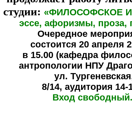
студии:
«ФИЛОСОФСКОЕ И
эссе, афоризмы, проза, 
Очередное меропри
состоится
20 апреля 20
в 15.00 (кафедра фило
антропологии НПУ Драг
ул. Тургеневская
8/14, аудитория 14-
Вход свободный.