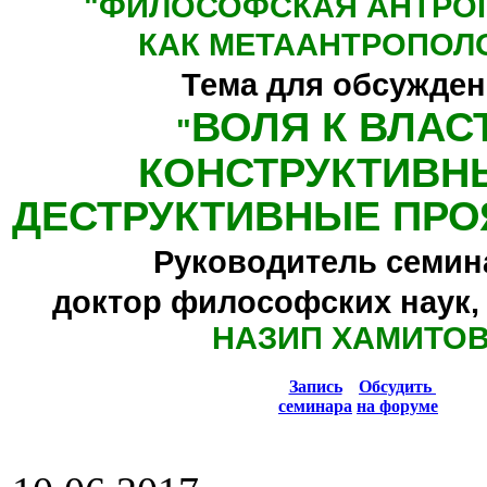
"
ФИЛОСОФСКАЯ АНТРО
КАК МЕТААНТРОПОЛ
Тема для обсужден
ВОЛЯ К ВЛАС
"
КОНСТРУКТИВН
ДЕСТРУКТИВНЫЕ ПРО
Руководитель семин
доктор философских наук,
НАЗИП ХАМИТО
Запись
Обсудить
семинара
на форуме