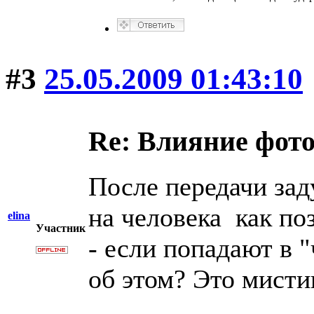
#3
25.05.2009 01:43:10
Re: Влияние фот
После передачи зад
на человека как по
elina
Участник
- если попадают в 
об этом? Это мисти