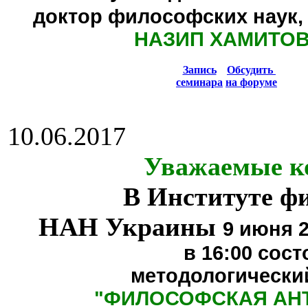
доктор философских наук,
НАЗИП ХАМИТО
Запись
Обсудить
семинара
на форуме
10.06.2017
Уважаемые к
В Институте ф
НАН Украины
9 июня 2
в 16:00
сост
методологически
"
ФИЛОСОФСКАЯ АН