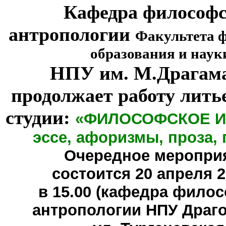
Кафедра философ
антропологии
Факультета 
образования и наук
НПУ им. М.Драгам
продолжает работу лить
студии:
«ФИЛОСОФСКОЕ И
эссе, афоризмы, проза, 
Очередное меропри
состоится
20 апреля 20
в 15.00 (кафедра фило
антропологии НПУ Драг