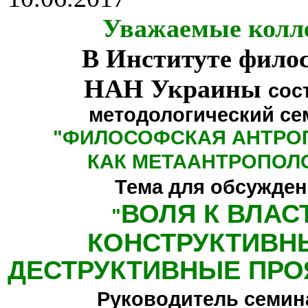
Уважаемые колл
В Институте фило
НАН Украины
сос
методологический се
"
ФИЛОСОФСКАЯ АНТРО
КАК МЕТААНТРОПОЛ
Тема для обсужден
ВОЛЯ К ВЛАС
"
КОНСТРУКТИВН
ДЕСТРУКТИВНЫЕ ПРО
Руководитель семин