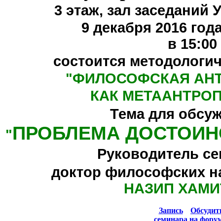
3 этаж,
зал заседаний 
9 декабря 2016 года
в 15:00
состоится методологи
"
ФИЛОСОФСКАЯ АН
КАК МЕТААНТРО
Тема для обсу
ПРОБЛЕМА ДОСТОИН
"
Руководитель се
доктор философских н
НАЗИП ХАМИ
Запись
Обсуди
семинара
на фору