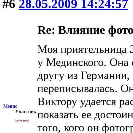
#6
28.05.2009 14:24:57
Re: Влияние фот
Моя приятельница 3
у Мединского. Она 
другу из Германии,
переписывалась. Он
Виктору удается р
Мэвис
показать ее достои
Участник
того, кого он фото