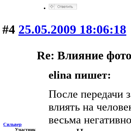
#4
25.05.2009 18:06:18
Re: Влияние фот
elina пишет:
После передачи з
влиять на челове
весьма негативно
Сильвер
Участник