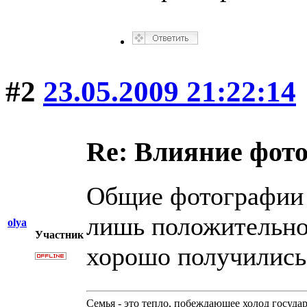
#2
23.05.2009 21:22:14
Re: Влияние фот
Общие фотографии 
лишь положительно
olya
Участник
хорошо получились.
Семья - это тепло, побеждающее холод госуда