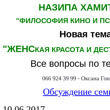
НАЗИПА ХАМИ
"ФИЛОСОФИЯ КИНО
И П
Новая тема
"ЖЕНС
КАЯ КРАСОТА И ДЕ
Все вопросы по т
066 924 39 99 - Оксана Го
Обсуждение сем
10.06.2017