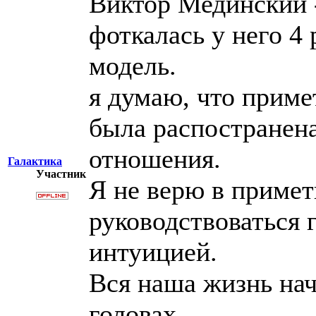
Виктор Мединский 
фоткалась у него 4 
модель.
я думаю, что приме
была распостранена
отношения.
Галактика
Участник
Я не верю в приме
руководствоваться 
интуицией.
Вся наша жизнь нач
головах.