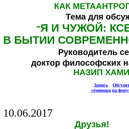
КАК МЕТААНТРО
Тема для обсу
Я И ЧУЖОЙ: К
"
В БЫТИИ СОВРЕМЕНН
Руководитель се
доктор философских н
НАЗИП ХАМ
Запись
Обсуди
семинара
на фору
10.06.2017
Друзья!