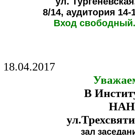
ул. Тургеневская
8/14, аудитория 14-
Вход свободный.
18.04.2017
Уважае
В Инстит
НАН
ул.Трехсвяти
зал заседан