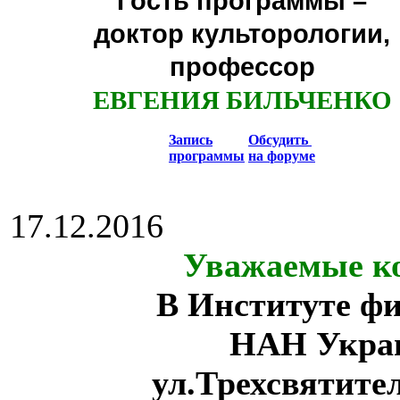
Гость программы –
доктор культорологии,
профессор
ЕВГЕНИЯ БИЛЬЧЕНКО
Запись
Обсудить
программы
на форуме
17.12.2016
Уважаемые ко
В Институте ф
НАН Укра
ул.Трехсвятите