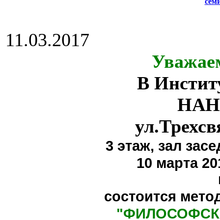
сем
11.03.2017
Уважае
В Инстит
НАН
ул.Трехсв
3 этаж,
зал засе
10 марта 20
состоится мето
"
ФИЛОСОФСК