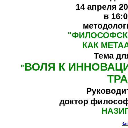
14 апреля 20
в 16:
методолог
"
ФИЛОСОФСК
КАК МЕТА
Тема дл
ВОЛЯ К ИННОВАЦ
"
ТР
Руководи
доктор философ
НАЗИ
За