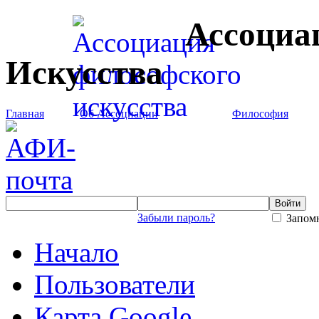
Ассоциа
Искусства
Главная
Об Ассоциации
Философия
Забыли пароль?
Запомн
Начало
Пользователи
Карта Google