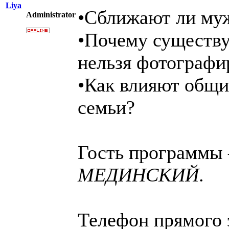
Liya
•Сближают ли му
Administrator
•Почему существу
нельзя фотографи
•Как влияют общи
семьи?
Гость программы
МЕДИНСКИЙ
.
Телефон прямого 