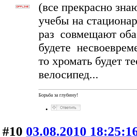
(все прекрасно зн
учебы на стационаре
раз совмещают оба 
будете несвоевреме
то хромать будет те
велосипед...
Борьба за глубину!
#10
03.08.2010 18:25:1