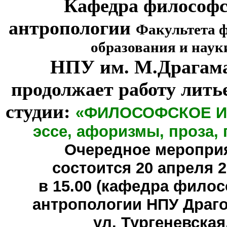
Кафедра философ
антропологии
Факультета 
образования и наук
НПУ им. М.Драгам
продолжает работу лить
студии:
«ФИЛОСОФСКОЕ И
эссе, афоризмы, проза, 
Очередное меропри
состоится
20 апреля 20
в 15.00 (кафедра фило
антропологии НПУ Драг
ул. Тургеневская