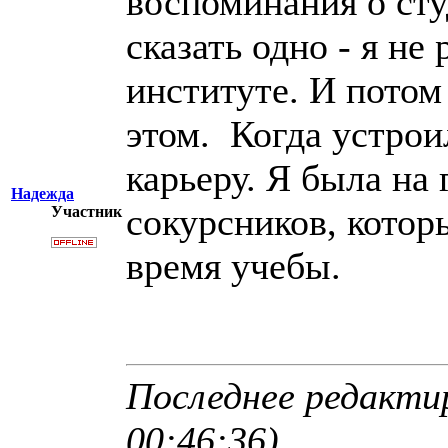
воспоминания о ст
сказать одно - я не
институте. И потом
этом. Когда устрои
карьеру. Я была на
Надежда
сокурсников, котор
Участник
время учебы.
Последнее редакти
00:46:36)