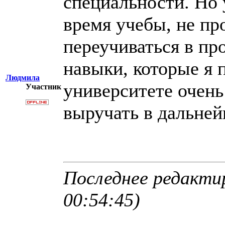
специальности. Но 
время учебы, не пр
переучиваться в про
навыки, которые я 
Людмила
университете очен
Участник
выручать в дальне
Последнее редакти
00:54:45)