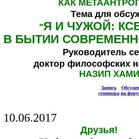
КАК МЕТААНТРО
Тема для обсу
Я И ЧУЖОЙ: К
"
В БЫТИИ СОВРЕМЕНН
Руководитель се
доктор философских н
НАЗИП ХАМ
Запись
Обсуди
семинара
на фору
10.06.2017
Друзья!