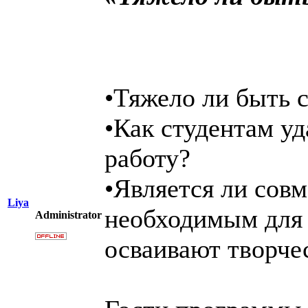
•Тяжело ли быть 
•Как студентам уд
работу?
•Является ли сов
Liya
необходимым для 
Administrator
осваивают творче