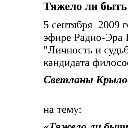
Тяжело ли быть
5 сентября 2009 г
эфире Радио-Эра 
"Личность и судь
кандидата филос
Светланы Крыло
на тему:
«Тяжело ли быт