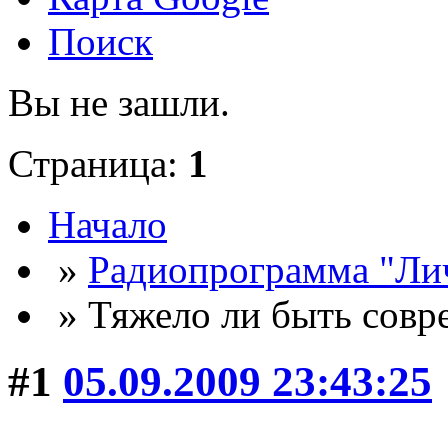
Поиск
Вы не зашли.
Страница:
1
Начало
»
Радиопрограмма "Лич
» Тяжело ли быть совр
#1
05.09.2009 23:43:25