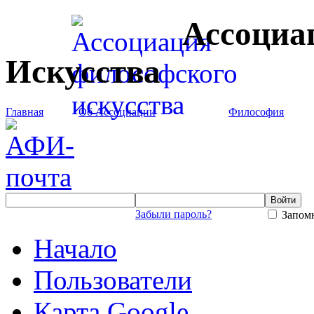
Ассоциа
Искусства
Главная
Об Ассоциации
Философия
Забыли пароль?
Запомн
Начало
Пользователи
Карта Google