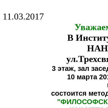
11.03.2017
Уважае
В Инстит
НАН
ул.Трехсв
3 этаж,
зал засе
10 марта 20
состоится мето
"
ФИЛОСОФСК