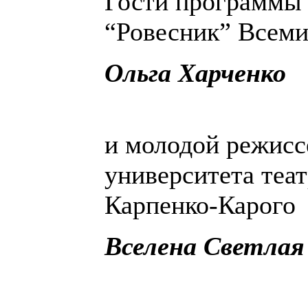
Гости программы 
“Ровесник” Всем
Ольга Харченко
и молодой режисс
университета теат
Карпенко-Карого
Вселена Светлая