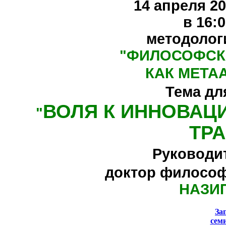
14 апреля 20
в 16:
методолог
"
ФИЛОСОФСК
КАК МЕТА
Тема дл
ВОЛЯ К ИННОВАЦ
"
ТР
Руководи
доктор философ
НАЗИ
За
сем