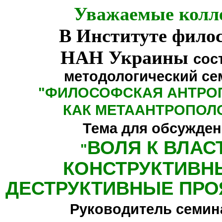
Уважаемые колл
В Институте фило
НАН Украины
сос
методологический се
"
ФИЛОСОФСКАЯ АНТРО
КАК МЕТААНТРОПОЛ
Тема для обсужден
ВОЛЯ К ВЛАС
"
КОНСТРУКТИВН
ДЕСТРУКТИВНЫЕ ПРО
Руководитель семин