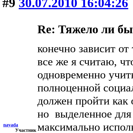
#9
30.07.2010 16:04:26
Re: Тяжело ли б
конечно зависит от 
все же я считаю, чт
одновременно учить
полноценной социа
должен пройти как 
но выделенное дл
максимально исполь
nayada
Участник