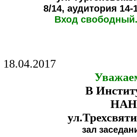
8/14, аудитория 14-
Вход свободный.
18.04.2017
Уважае
В Инстит
НАН
ул.Трехсвяти
зал заседан