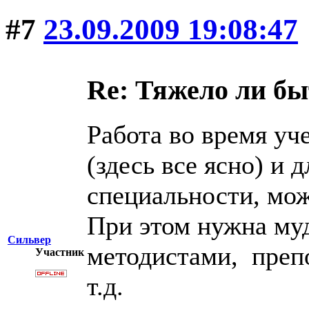
#7
23.09.2009 19:08:47
Re: Тяжело ли б
Работа во время уч
(здесь все ясно) и 
специальности, мож
При этом нужна муд
Сильвер
методистами, преп
Участник
т.д.