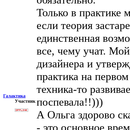
Только в практике 
если теория застаре
единственная возмо
все, чему учат. Мо
дизайнера и утверж
практика на первом
техника-то развива
Галактика
поспевала!!)))
Участник
А Ольга здорово ск
- это основное врем