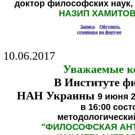
доктор философских наук,
НАЗИП ХАМИТО
Запись
Обсудить
семинара
на форуме
10.06.2017
Уважаемые к
В Институте ф
НАН Украины
9 июня 2
в 16:00
сост
методологически
"
ФИЛОСОФСКАЯ АН