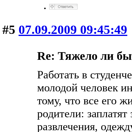
#5
07.09.2009 09:45:49
Re: Тяжело ли б
Работать в студенч
молодой человек ин
тому, что все его 
родители: заплатят 
развлечения, одежду