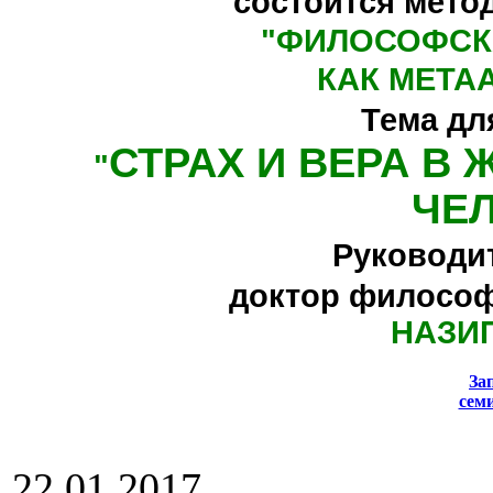
состоится мето
"
ФИЛОСОФСК
КАК МЕТА
Тема дл
СТРАХ И ВЕРА В
"
ЧЕ
Руководи
доктор философ
НАЗИ
За
сем
22.01.2017