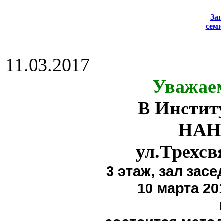
За
сем
11.03.2017
Уважае
В Инстит
НАН
ул.Трехсв
3 этаж,
зал засе
10 марта 20