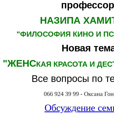
профессор
НАЗИПА ХАМИ
"ФИЛОСОФИЯ КИНО
И П
Новая тема
"ЖЕНС
КАЯ КРАСОТА И ДЕ
Все вопросы по т
066 924 39 99 - Оксана Го
Обсуждение сем