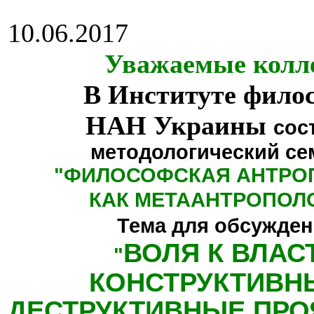
10.06.2017
Уважаемые колл
В Институте фило
НАН Украины
сос
методологический се
"
ФИЛОСОФСКАЯ АНТРО
КАК МЕТААНТРОПОЛ
Тема для обсужден
ВОЛЯ К ВЛАС
"
КОНСТРУКТИВН
ДЕСТРУКТИВНЫЕ ПРО