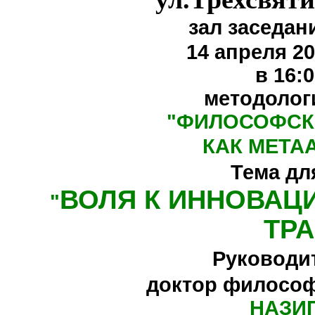
зал заседан
14 апреля 20
в 16:
методолог
"
ФИЛОСОФСК
КАК МЕТА
Тема дл
ВОЛЯ К ИННОВАЦ
"
ТР
Руководи
доктор философ
НАЗИ