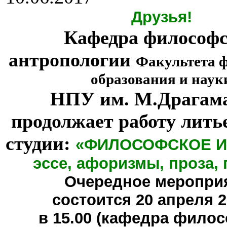
Друзья!
Кафедра философ
антропологии
Факультета 
образования и наук
НПУ им. М.Драгам
продолжает работу лить
студии:
«ФИЛОСОФСКОЕ И
эссе, афоризмы, проза, 
Очередное меропри
состоится
20 апреля 20
в 15.00 (кафедра фило