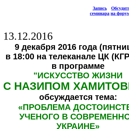
Запись
Обсуди
семинара
на фору
13.12.2016
9 декабря 2016 года (пятниц
в 18:00 на телеканале ЦК (КГ
в программе
"
ИСКУССТВО ЖИЗНИ
С НАЗИПОМ ХАМИТО
обсуждается тема:
«
ПРОБЛЕМА ДОСТОИНСТ
УЧЕНОГО В СОВРЕМЕНН
УКРАИНЕ
»