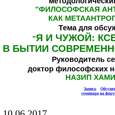
методологически
"
ФИЛОСОФСКАЯ АН
КАК МЕТААНТРО
Тема для обсу
Я И ЧУЖОЙ: К
"
В БЫТИИ СОВРЕМЕНН
Руководитель се
доктор философских н
НАЗИП ХАМ
Запись
Обсуди
семинара
на фору
10.06.2017