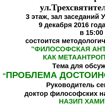
ул.Трехсвятите
3 этаж,
зал заседаний 
9 декабря 2016 года
в 15:00
состоится методологи
"
ФИЛОСОФСКАЯ АН
КАК МЕТААНТРО
Тема для обсу
ПРОБЛЕМА ДОСТОИН
"
Руководитель се
доктор философских н
НАЗИП ХАМИ