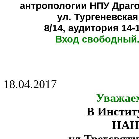
антропологии НПУ Драг
ул. Тургеневская
8/14, аудитория 14-
Вход свободный.
18.04.2017
Уважае
В Инстит
НАН
ул.Трехсвяти