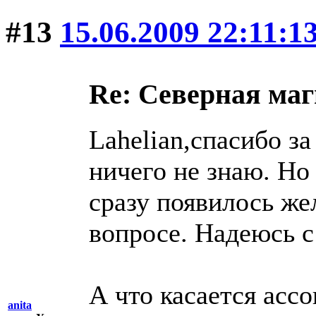
#13
15.06.2009 22:11:1
Re: Северная ма
Lahelian,спасибо з
ничего не знаю. Но
сразу появилось же
вопросе. Надеюсь с
А что касается асс
anita