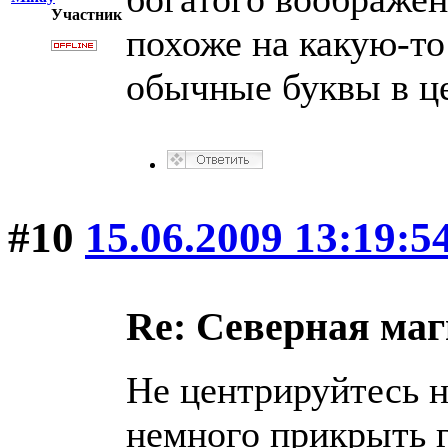
Участник
похоже на какую-то
обычные буквы в ц
#10
15.06.2009 13:19:5
Re: Северная ма
Не центрируйтесь н
немного прикрыть г