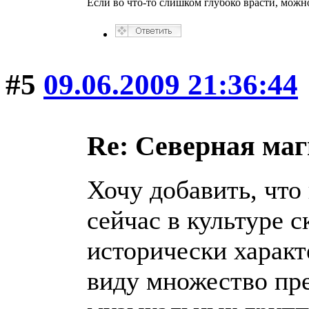
Если во что-то слишком глубоко врасти, можно
#5
09.06.2009 21:36:44
Re: Северная ма
Хочу добавить, что
сейчас в культуре с
исторически характ
виду множество пр