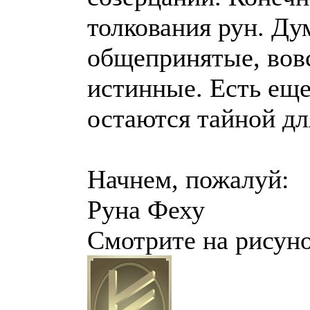
толкования рун. Дум
общепринятые, вовс
истинные. Есть еще
остаются тайной дл
Начнем, пожалуй:
Руна Феху
Смотрите на рисуно