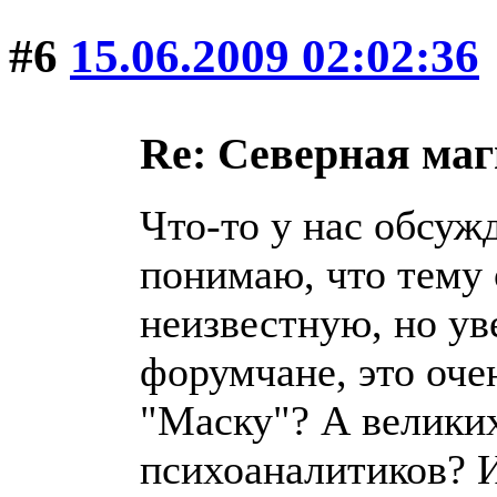
#6
15.06.2009 02:02:36
Re: Северная ма
Что-то у нас обсуж
понимаю, что тему
неизвестную, но у
форумчане, это оче
"Маску"? А велики
психоаналитиков? 