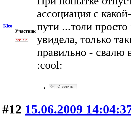
При попытке отпус
ассоциация с какой
пути ...толи просто
Kleo
Участник
увидела, только та
правильно - свалю 
:cool:
#12
15.06.2009 14:04:3