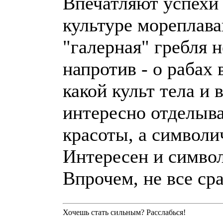
Впечатляют успехи 
культуре мореплава
"галерная" гребля 
напротив - о рабах 
какой культ тела и
интересно отделыва
красоты, а символи
Интересен и симво
Впрочем, не все сраз
Хочешь стать сильным? Расслабься!