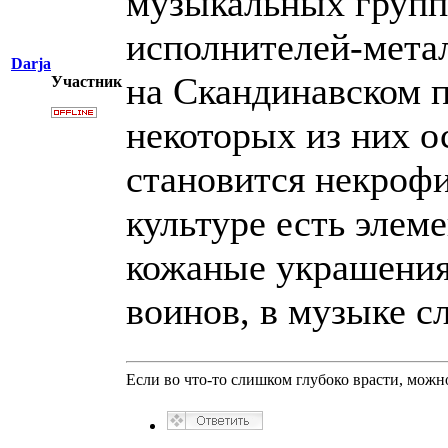
музыкальных групп.
исполнителей-метал
Darja
на Скандинавском п
Участник
некоторых из них о
становится некрофи
культуре есть элем
кожаные украшения
воинов, в музыке с
Если во что-то слишком глубоко врасти, можно