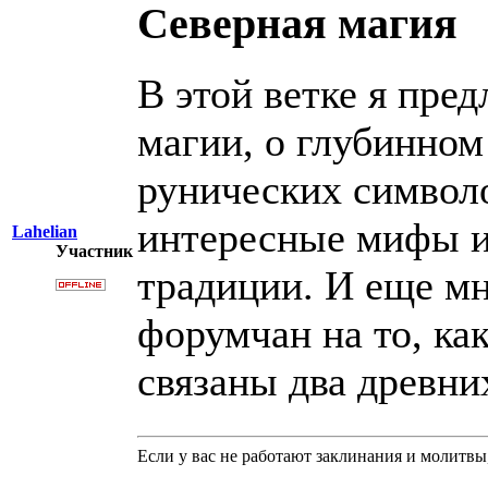
Северная магия
В этой ветке я пре
магии, о глубинном
рунических символ
интересные мифы и
Lahelian
Участник
традиции. И еще мн
форумчан на то, ка
связаны два древних
Если у вас не работают заклинания и молитв