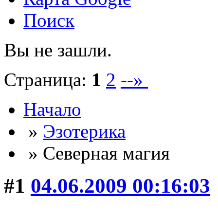
Поиск
Вы не зашли.
Страница:
1
2
--»
Начало
»
Эзотерика
» Северная магия
#1
04.06.2009 00:16:03