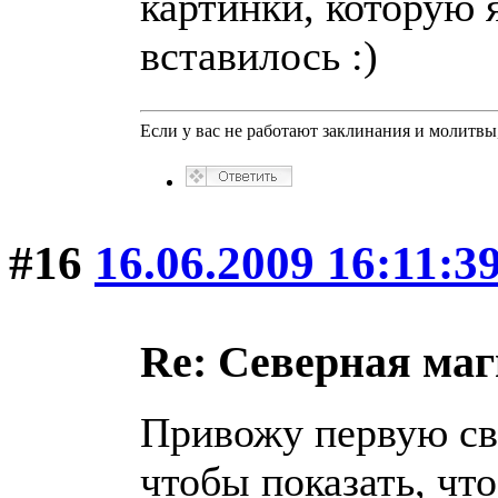
картинки, которую 
вставилось :)
Если у вас не работают заклинания и молитв
#16
16.06.2009 16:11:3
Re: Северная ма
Привожу первую св
чтобы показать, чт