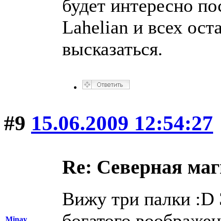
будет интересно п
Lahelian и всех ост
высказаться.
#9
15.06.2009 12:54:27
Re: Северная ма
Вижу три палки :D 
богатого воображен
Minay