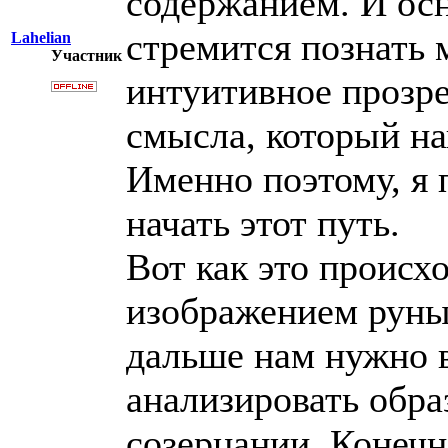
содержанием. И осн
стремится познать 
Lahelian
Участник
интуитивное прозре
смысла, который на
Именно поэтому, я 
начать этот путь.
Вот как это происх
изображением руны,
дальше нам нужно в
анализировать обра
созерцании. Конеч