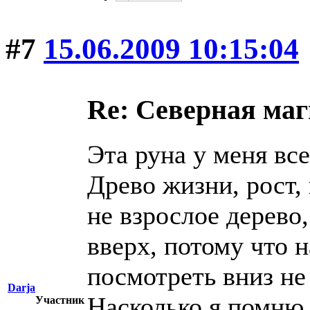
#7
15.06.2009 10:15:04
Re: Северная ма
Эта руна у меня вс
Древо жизни, рост,
не взрослое дерево,
вверх, потому что н
посмотреть вниз не
Darja
Насколько я помню,
Участник