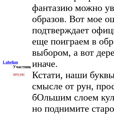
фантазию можно ув
образов. Вот мое 
подтверждает офиц
еще поиграем в обр
выбором, а вот дер
иначе.
Lahelian
Участник
Кстати, наши буквы
смысле от рун, про
бОльшим слоем кул
но поднимите стар