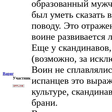
образованный мужч
был уметь сказать 
поводу. Это отражен
воине развивается л
Еще у скандинавов,
(возможно, за искл
Воин не сплавлялис
Варяг
испанцев это выраж
Участник
культуре, скандина
брани.