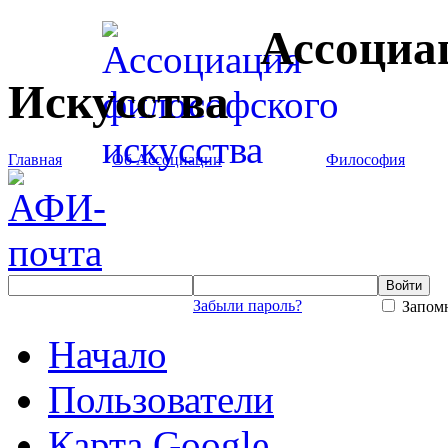
Ассоциа
Искусства
Главная
Об Ассоциации
Философия
Забыли пароль?
Запомн
Начало
Пользователи
Карта Google