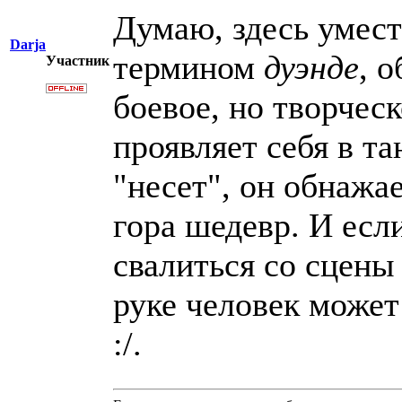
Думаю, здесь умест
Darja
термином
дуэнде
, 
Участник
боевое, но творчес
проявляет себя в та
"несет", он обнажа
гора шедевр. И есл
свалиться со сцены
руке человек может
:/.