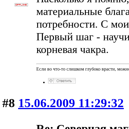
материальные благ
потребности. С мо
Первый шаг - научи
корневая чакра.
Если во что-то слишком глубоко врасти, можно
#8
15.06.2009 11:29:32
Re: Северная ма