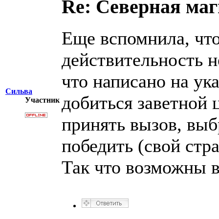
Re: Северная ма
Еще вспомнила, что
действительность н
что написано на ука
Сильва
добиться заветной 
Участник
принять вызов, выб
победить (свой стра
Так что возможны в