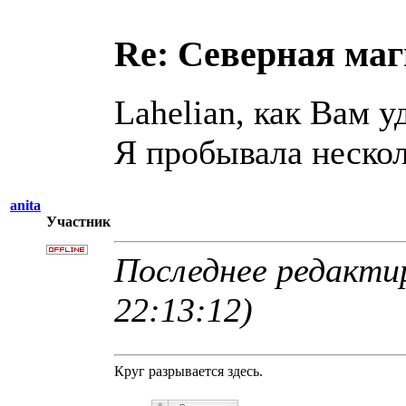
Re: Северная ма
Lahelian, как Вам у
Я пробывала нескол
anita
Участник
Последнее редактир
22:13:12)
Круг разрывается здесь.