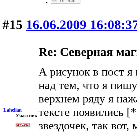
#15
16.06.2009 16:08:3
Re: Северная ма
А рисунок в пост я 
над тем, что я пишу
верхнем ряду я наж
тексте появились [*
Lahelian
Участник
звездочек, так вот,