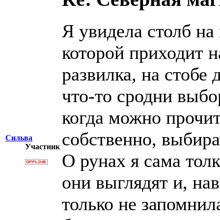
Я увидела столб на 
которой приходит н
развилка, на стобе 
что-то сродни выбо
когда можно прочита
собственно, выбира
Сильва
Участник
О рунах я сама толк
они выглядят и, нав
только не запомнила