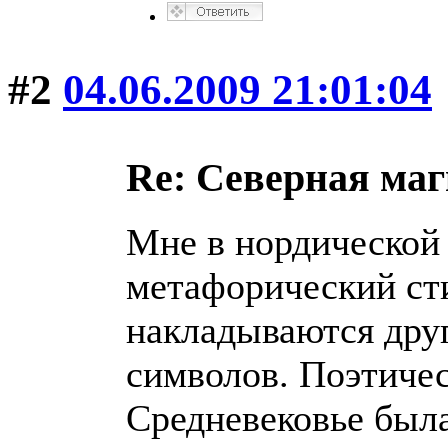
#2
04.06.2009 21:01:04
Re: Северная ма
Мне в нордической
метафорический ст
накладываются друг
символов. Поэтичес
Средневековье была