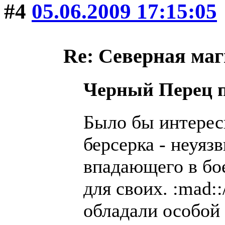
#4
05.06.2009 17:15:05
Re: Северная ма
Черный Перец 
Было бы интерес
берсерка - неуяз
впадающего в бое
для своих. :mad:
обладали особой