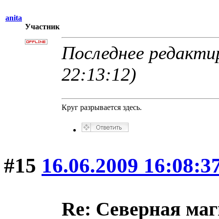
anita
Участник
Последнее редактир
22:13:12)
Круг разрывается здесь.
#15
16.06.2009 16:08:3
Re: Северная ма