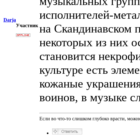
музыкальных групп.
исполнителей-метал
Darja
на Скандинавском п
Участник
некоторых из них о
становится некрофи
культуре есть элем
кожаные украшения
воинов, в музыке с
Если во что-то слишком глубоко врасти, можно