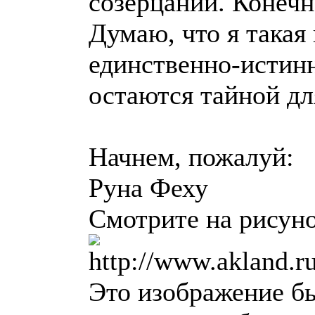
созерцании. Конечн
Думаю, что я такая
единственно-истинн
остаются тайной дл
Начнем, пожалуй:
Руна Феху
Смотрите на рисуно
Это изображение б