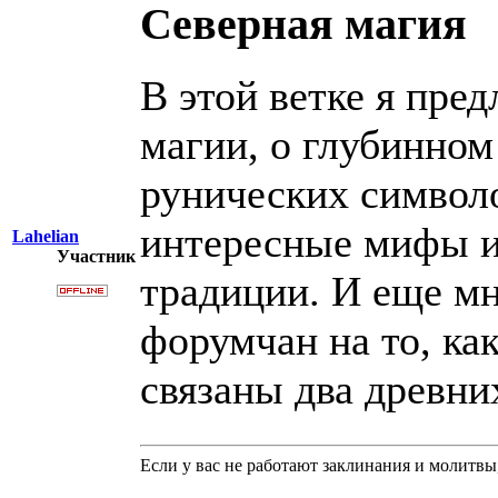
Северная магия
В этой ветке я пре
магии, о глубинном
рунических символ
интересные мифы и
Lahelian
Участник
традиции. И еще мн
форумчан на то, ка
связаны два древних
Если у вас не работают заклинания и молитв