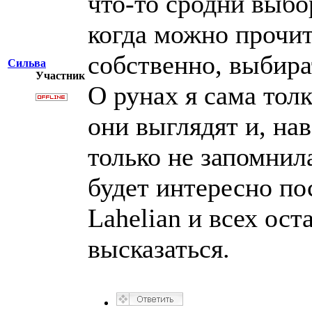
что-то сродни выбо
когда можно прочита
собственно, выбира
Сильва
Участник
О рунах я сама толк
они выглядят и, нав
только не запомнила
будет интересно п
Lahelian и всех ост
высказаться.