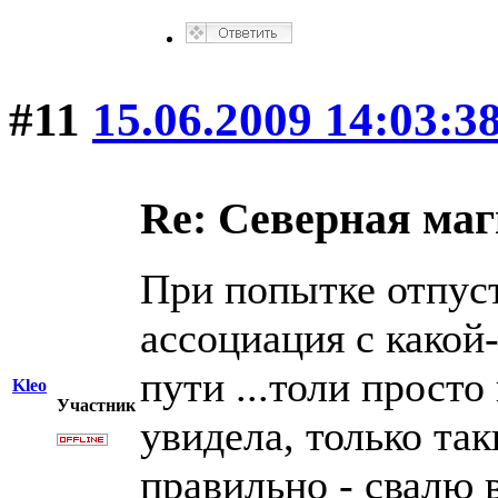
#11
15.06.2009 14:03:3
Re: Северная ма
При попытке отпус
ассоциация с какой
пути ...толи просто
Kleo
Участник
увидела, только та
правильно - свалю 