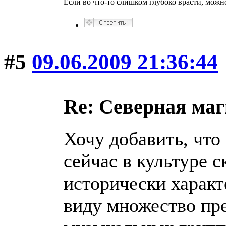
Если во что-то слишком глубоко врасти, можно
#5
09.06.2009 21:36:44
Re: Северная ма
Хочу добавить, что
сейчас в культуре с
исторически характ
виду множество пр