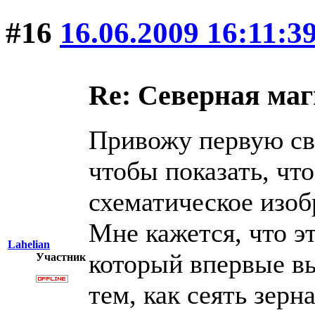
#16
16.06.2009 16:11:3
Re: Северная ма
Привожу первую св
чтобы показать, чт
схематическое изоб
Мне кажется, что э
Lahelian
который впервые в
Участник
тем, как сеять зерн