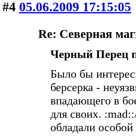
#4
05.06.2009 17:15:05
Re: Северная ма
Черный Перец 
Было бы интерес
берсерка - неуяз
впадающего в бое
для своих. :mad:
обладали особой