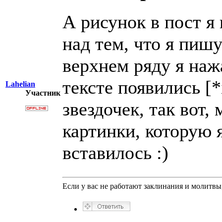
А рисунок в пост я 
над тем, что я пишу
верхнем ряду я наж
тексте появились [*
Lahelian
Участник
звездочек, так вот,
картинки, которую 
вставилось :)
Если у вас не работают заклинания и молитв