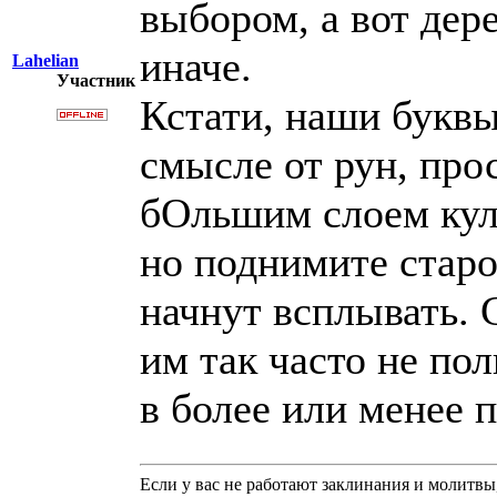
выбором, а вот дер
иначе.
Lahelian
Участник
Кстати, наши буквы
смысле от рун, про
бОльшим слоем кул
но поднимите стар
начнут всплывать. 
им так часто не пол
в более или менее 
Если у вас не работают заклинания и молитв