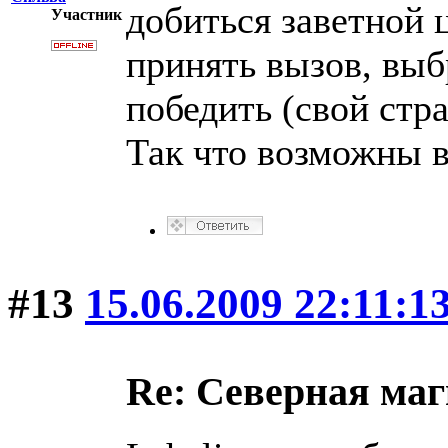
добиться заветной 
Участник
принять вызов, выб
победить (свой стра
Так что возможны в
#13
15.06.2009 22:11:1
Re: Северная ма