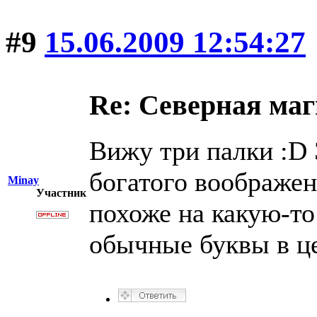
#9
15.06.2009 12:54:27
Re: Северная ма
Вижу три палки :D 
богатого воображен
Minay
Участник
похоже на какую-то
обычные буквы в ц