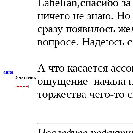
Lahelian,спасибо з
ничего не знаю. Но
сразу появилось же
вопросе. Надеюсь с
А что касается асс
anita
ощущение начала п
Участник
торжества чего-то 
Последнее редактир