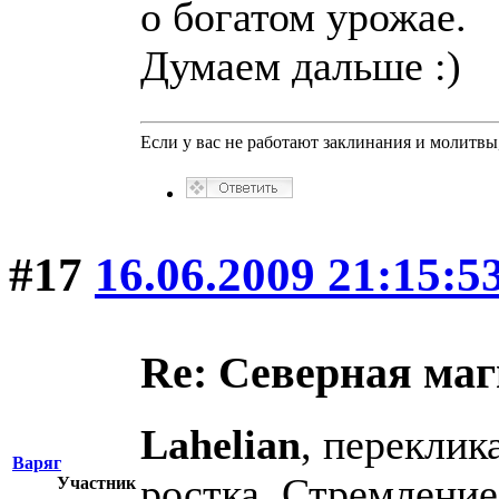
о богатом урожае.
Думаем дальше :)
Если у вас не работают заклинания и молитв
#17
16.06.2009 21:15:5
Re: Северная ма
Lahelian
, переклик
Варяг
ростка. Стремление
Участник