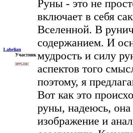
Руны - это не прост
включает в себя са
Вселенной. В рунич
содержанием. И осн
Lahelian
мудрость и силу ру
Участник
аспектов того смыс
поэтому, я предлага
Вот как это происх
руны, надеюсь, она
изображение и анал