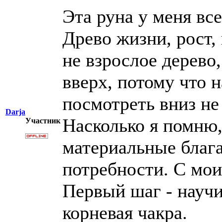
Эта руна у меня вс
Древо жизни, рост,
не взрослое дерево,
вверх, потому что н
посмотреть вниз не
Darja
Насколько я помню,
Участник
материальные благ
потребности. С мо
Первый шаг - научи
корневая чакра.