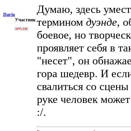
Думаю, здесь умест
Darja
термином
дуэнде
, 
Участник
боевое, но творчес
проявляет себя в та
"несет", он обнажа
гора шедевр. И есл
свалиться со сцены
руке человек может
:/.