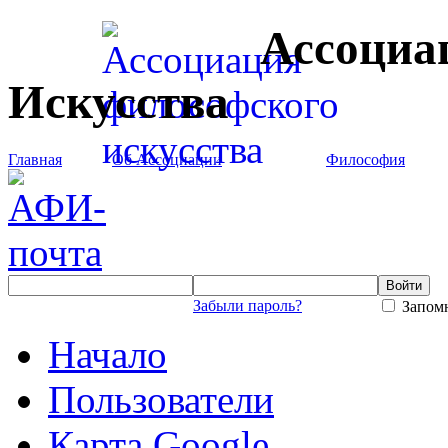
Ассоциа
Искусства
Главная
Об Ассоциации
Философия
Забыли пароль?
Запомн
Начало
Пользователи
Карта Google