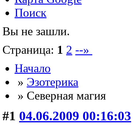
Поиск
Вы не зашли.
Страница:
1
2
--»
Начало
»
Эзотерика
» Северная магия
#1
04.06.2009 00:16:03