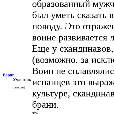
образованный мужч
был уметь сказать 
поводу. Это отражен
воине развивается л
Еще у скандинавов,
(возможно, за искл
Воин не сплавлялис
Варяг
испанцев это выраж
Участник
культуре, скандина
брани.