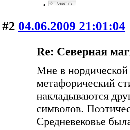
#2
04.06.2009 21:01:04
Re: Северная ма
Мне в нордической
метафорический ст
накладываются друг
символов. Поэтичес
Средневековье была