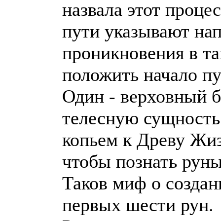
назвала этот процес
пути указывают нап
проникновения в та
положить начало пут
Один - верховный б
телесную сущность 
копьем к Древу Жи
чтобы познать руны
Таков миф о создан
первых шести рун.