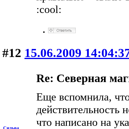
:cool:
#12
15.06.2009 14:04:3
Re: Северная ма
Еще вспомнила, что
действительность н
что написано на ука
Сильва