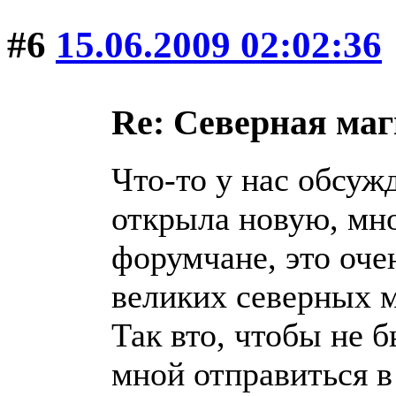
#6
15.06.2009 02:02:36
Re: Северная ма
Что-то у нас обсуж
открыла новую, мн
форумчане, это оче
великих северных 
Так вто, чтобы не 
мной отправиться в