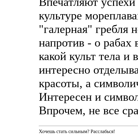
Впечатляют успехи 
культуре мореплава
"галерная" гребля 
напротив - о рабах 
какой культ тела и
интересно отделыва
красоты, а символи
Интересен и симво
Впрочем, не все сраз
Хочешь стать сильным? Расслабься!