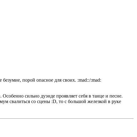
безумие, порой опасное для своих. :mad::/:mad:
. Особенно сильно дуэнде проявляет себя в танце и песне.
мум свалиться со сцены :D, то с большой железкой в руке