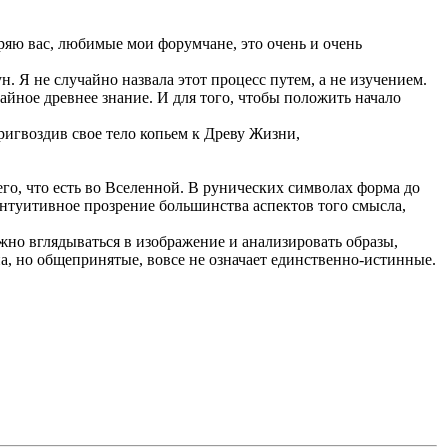
ряю вас, любимые мои форумчане, это очень и очень
н. Я не случайно назвала этот процесс путем, а не изучением.
айное древнее знание. И для того, чтобы положить начало
ригвоздив свое тело копьем к Древу Жизни,
его, что есть во Вселенной. В рунических символах форма до
 интуитивное прозрение большинства аспектов того смысла,
жно вглядываться в изображение и анализировать образы,
а, но общепринятые, вовсе не означает единственно-истинные.