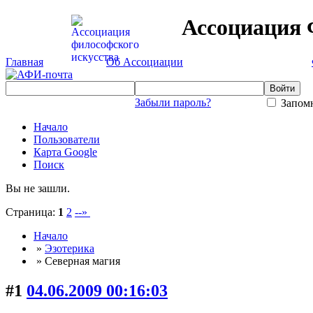
Ассоциация 
Главная
Об Ассоциации
Забыли пароль?
Запомн
Начало
Пользователи
Карта Google
Поиск
Вы не зашли.
Страница:
1
2
--»
Начало
»
Эзотерика
» Северная магия
#1
04.06.2009 00:16:03