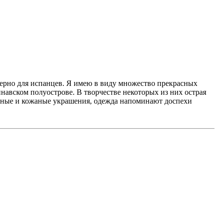
ктерно для испанцев. Я имею в виду множество прекрасных
навском полуострове. В творчестве некоторых из них острая
езные и кожаные украшения, одежда напоминают доспехи