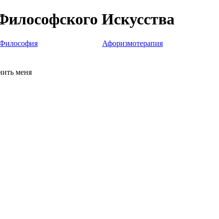
Философского Искусства
Философия
Афоризмотерапия
ить меня