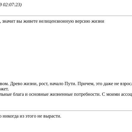
9 02:07:23)
ы, значит вы живете нелицензионную версию жизни
вом. Древо жизни, рост, начало Пути. Причем, это даже не взрос
ожет.
иальные блага и основные жизненные потребности. С моими ассо
 никогда из этого не вырасти.