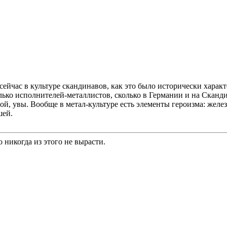
 сейчас в культуре скандинавов, как это было исторически хара
ько исполнителей-металлистов, сколько в Германии и на Сканди
й, увы. Вообще в метал-культуре есть элементы героизма: жел
шей.
 никогда из этого не вырасти.