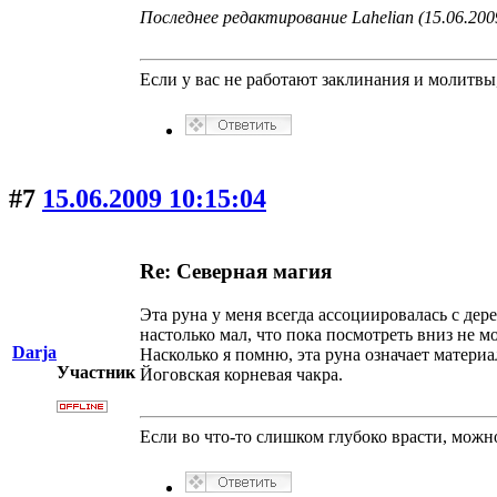
Последнее редактирование Lahelian (15.06.200
Если у вас не работают заклинания и молитв
#7
15.06.2009 10:15:04
Re: Северная магия
Эта руна у меня всегда ассоциировалась с дере
настолько мал, что пока посмотреть вниз не м
Darja
Насколько я помню, эта руна означает матер
Участник
Йоговская корневая чакра.
Если во что-то слишком глубоко врасти, можно