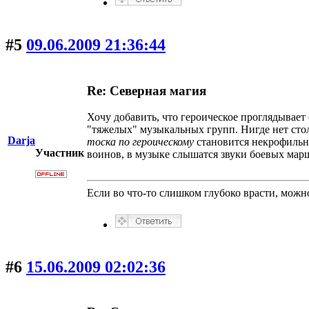
#5
09.06.2009 21:36:44
Re: Северная магия
Хочу добавить, что героическое проглядывает
"тяжелых" музыкальных групп. Нигде нет стол
Darja
тоска по героическому
становится некрофильно
Участник
воинов, в музыке слышатся звуки боевых мар
Если во что-то слишком глубоко врасти, можно
#6
15.06.2009 02:02:36