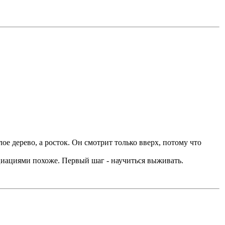
лое дерево, а росток. Он смотрит только вверх, потому что
циациями похоже. Первый шаг - научиться выживать.