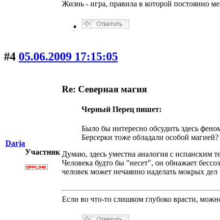
Жизнь - игра, правила в которой постоянно м
#4
05.06.2009 17:15:05
Re: Северная магия
Черный Перец пишет:
Было бы интересно обсудить здесь феном
Берсерки тоже обладали особой магией?
Darja
Участник
Думаю, здесь уместна аналогия с испанским 
Человека будто бы "несет", он обнажает бессо
человек может нечаянно наделать мокрых дел :
Если во что-то слишком глубоко врасти, можно