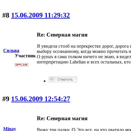
#8
15.06.2009 11:29:32
Re: Северная магия
Я увидела столб на перекрестке дорог, дорога 
Сильва
выбору осознанному, когда можно прочитать на
Участник
О рунах я сама толком ничего не знаю, я видел
интерпретацию Lahelian и всех остальных, кто
#9
15.06.2009 12:54:27
Re: Северная магия
Minay
Вижу три палки :D Это все, на что хватило м