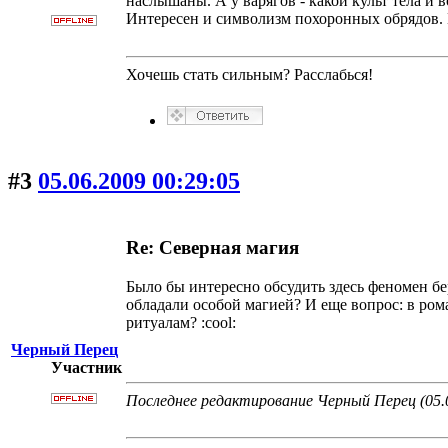
наслышаны. А у варягов - какой культ тела и 
Интересен и символизм похоронных обрядов. Вп
Хочешь стать сильным? Расслабься!
#3
05.06.2009 00:29:05
Re: Северная магия
Было бы интересно обсудить здесь феномен бер
обладали особой магией? И еще вопрос: в ро
ритуалам? :cool:
Черный Перец
Участник
Последнее редактирование Черный Перец (05.0