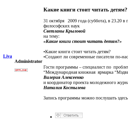
Какие книги стоит читать детям?
31 октября 2009 года (суббота), в 23.20 
философских наук
Светланы Крыловой
на тему:
«Какие книги стоит читать детям?»
•Какие книги стоит читать детям?
Liya
•Создают ли современные писатели по-нас
Administrator
Гости программы – специалист по проблем
“Международная книжная ярмарка “Мэдв
Валерия Алексеенко
и координатор проекта молодежного журн
Наталия Костылева
Запись программы можно послушать здесь ht