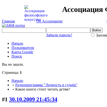
Ассоциация 
Главная
Об Ассоциации
Забыли пароль?
Запомн
Начало
Пользователи
Карта Google
Поиск
Вы не зашли.
Страница:
1
Начало
»
Радиопрограмма "Личность и судьба"
» Какие книги стоит читать детям?
#1
30.10.2009 21:45:34