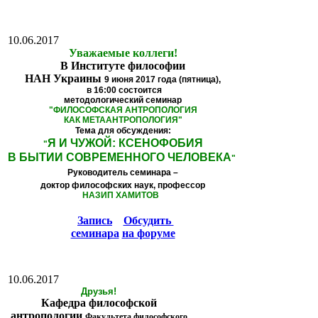
10.06.2017
Уважаемые коллеги!
В Институте философии
НАН Украины
9 июня 2017 года (пятница),
в 16:00
состоится
методологический семинар
"
ФИЛОСОФСКАЯ АНТРОПОЛОГИЯ
КАК МЕТААНТРОПОЛОГИЯ
"
Тема для обсуждения:
Я И ЧУЖОЙ: КСЕНОФОБИЯ
"
В БЫТИИ СОВРЕМЕННОГО ЧЕЛОВЕКА
"
Руководитель семинара –
доктор философских наук, профессор
НАЗИП ХАМИТОВ
Запись
Обсудить
семинара
на форуме
10.06.2017
Друзья!
Кафедра философской
антропологии
Факультета философского