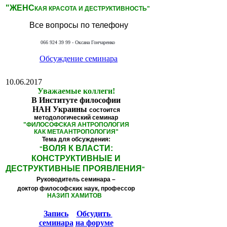
"ЖЕНС
КАЯ КРАСОТА И ДЕСТРУКТИВНОСТЬ"
Все вопросы по телефону
066 924 39 99 - Оксана Гончаренко
Обсуждение семинара
10.06.2017
Уважаемые коллеги!
В Институте философии
НАН Украины
состоится
методологический семинар
"
ФИЛОСОФСКАЯ АНТРОПОЛОГИЯ
КАК МЕТААНТРОПОЛОГИЯ
"
Тема для обсуждения:
ВОЛЯ К ВЛАСТИ:
"
КОНСТРУКТИВНЫЕ И
ДЕСТРУКТИВНЫЕ ПРОЯВЛЕНИЯ
"
Руководитель семинара –
доктор философских наук, профессор
НАЗИП ХАМИТОВ
Запись
Обсудить
семинара
на форуме