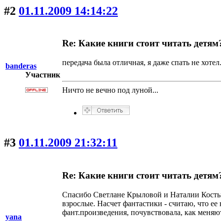
#2
01.11.2009 14:14:22
Re: Какие книги стоит читать детям
передача была отличная, я даже спать не хоте
banderas
Участник
Ничто не вечно под луной...
#3
01.11.2009 21:32:11
Re: Какие книги стоит читать детям
Спасибо Светлане Крыловой и Наталии Костыле
взрослые. Насчет фантастики - считаю, что ее
фант.произведения, почувствовала, как меняю
yana