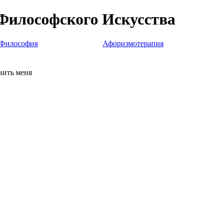
Философского Искусства
Философия
Афоризмотерапия
ить меня