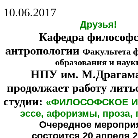
10.06.2017
Друзья!
Кафедра философ
антропологии
Факультета 
образования и наук
НПУ им. М.Драгам
продолжает работу лить
студии:
«ФИЛОСОФСКОЕ И
эссе, афоризмы, проза, 
Очередное меропри
состоится
20 апреля 20