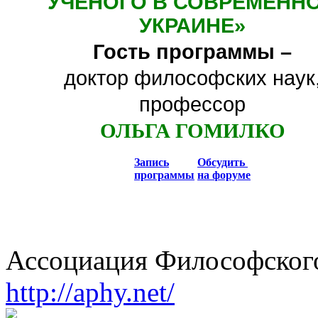
УЧЕНОГО В СОВРЕМЕНН
УКРАИНЕ
»
Гость программы –
доктор философских наук
профессор
ОЛЬГА ГОМИЛКО
Запись
Обсудить
программы
на форуме
Ассоциация Философского
http://aphy.net/