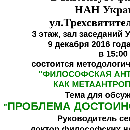
НАН Укра
ул.Трехсвятите
3 этаж,
зал заседаний 
9 декабря 2016 года
в 15:00
состоится методологи
"
ФИЛОСОФСКАЯ АН
КАК МЕТААНТРО
Тема для обсу
ПРОБЛЕМА ДОСТОИН
"
Руководитель се
доктор философских н