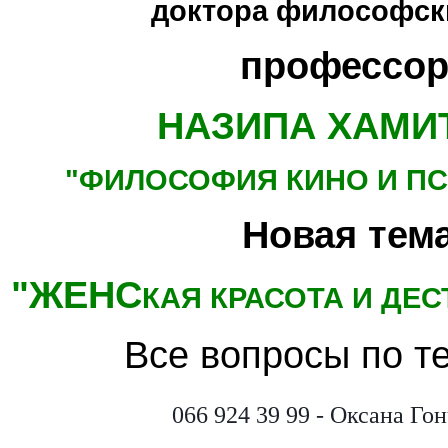
доктора философски
профессор
НАЗИПА ХАМИ
"ФИЛОСОФИЯ КИНО
И П
Новая тема
"ЖЕНС
КАЯ КРАСОТА И ДЕ
Все вопросы по т
066 924 39 99 - Оксана Го