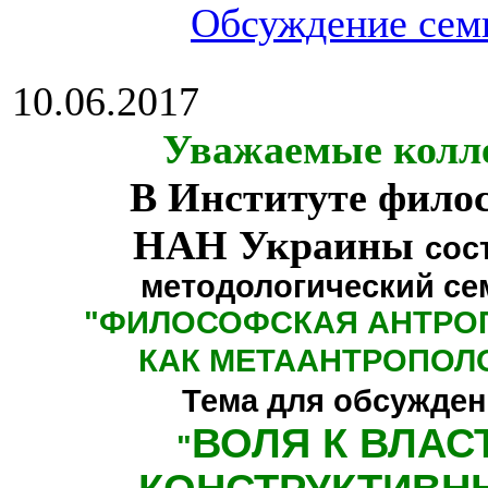
Обсуждение сем
10.06.2017
Уважаемые колл
В Институте фило
НАН Украины
сос
методологический се
"
ФИЛОСОФСКАЯ АНТРО
КАК МЕТААНТРОПОЛ
Тема для обсужден
ВОЛЯ К ВЛАС
"