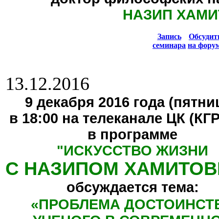
НАЗИП ХАМИ
Запись
Обсуди
семинара
на фору
13.12.2016
9 декабря 2016 года (пятниц
в 18:00 на телеканале ЦК (КГ
в программе
"
ИСКУССТВО ЖИЗНИ
С НАЗИПОМ ХАМИТО
обсуждается тема:
«
ПРОБЛЕМА ДОСТОИНСТ