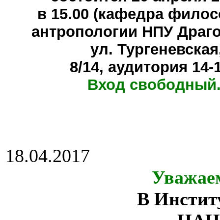
в 15.00 (кафедра фило
антропологии НПУ Драг
ул. Тургеневская
8/14, аудитория 14-
Вход свободный.
18.04.2017
Уважае
В Инстит