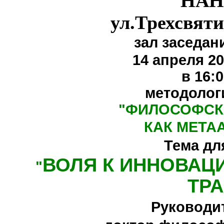
НАН
ул.Трехсвяти
зал заседан
14 апреля 20
в 16:
методолог
"
ФИЛОСОФСК
КАК МЕТА
Тема дл
ВОЛЯ К ИННОВАЦ
"
ТР
Руководи