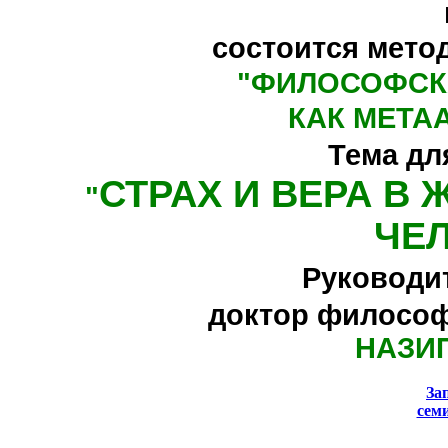
состоится мето
"
ФИЛОСОФСК
КАК МЕТА
Тема дл
СТРАХ И ВЕРА В
"
ЧЕ
Руководи
доктор философ
НАЗИ
За
сем