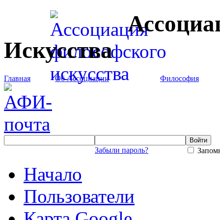
Ассоциа
Искусства
Главная
Об Ассоциации
Философия
Забыли пароль?
Запомн
Начало
Пользователи
Карта Google