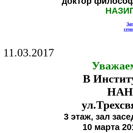
доктор философ
НАЗИ
За
сем
11.03.2017
Уважае
В Инстит
НАН
ул.Трехсв
3 этаж,
зал засе
10 марта 20