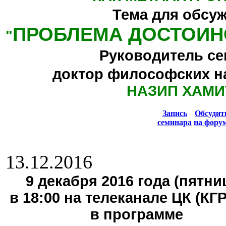
Тема для обсу
ПРОБЛЕМА ДОСТОИН
"
Руководитель се
доктор философских н
НАЗИП ХАМИ
Запись
Обсуди
семинара
на фору
13.12.2016
9 декабря 2016 года (пятниц
в 18:00 на телеканале ЦК (КГ
в программе