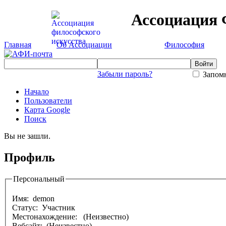
Ассоциация 
Главная
Об Ассоциации
Философия
Забыли пароль?
Запомн
Начало
Пользователи
Карта Google
Поиск
Вы не зашли.
Профиль
Персональный
Имя:
demon
Статус: Участник
Местонахождение:
(Неизвестно)
Вебсайт: (Неизвестно)