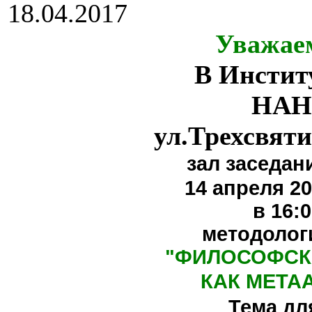
18.04.2017
Уважае
В Инстит
НАН
ул.Трехсвяти
зал заседан
14 апреля 20
в 16:
методолог
"
ФИЛОСОФСК
КАК МЕТА
Тема дл