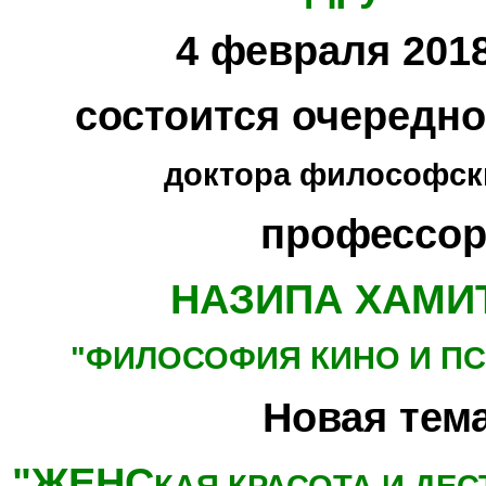
4 февраля 2018
состоится очередн
доктора философски
профессор
НАЗИПА ХАМИ
"ФИЛОСОФИЯ КИНО
И П
Новая тема
"ЖЕНС