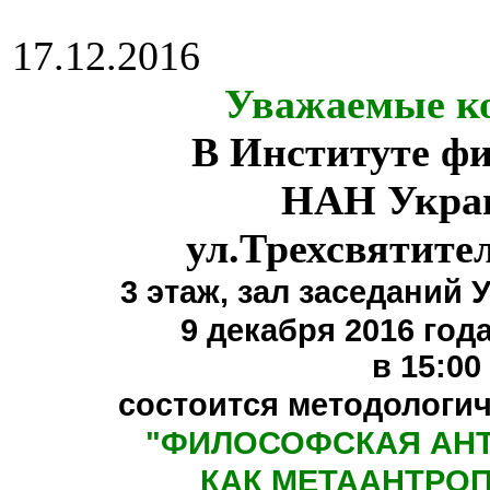
17.12.2016
Уважаемые ко
В Институте ф
НАН Укра
ул.Трехсвятите
3 этаж,
зал заседаний 
9 декабря 2016 года
в 15:00
состоится методологи
"
ФИЛОСОФСКАЯ АН
КАК МЕТААНТРО