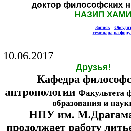
доктор философских н
НАЗИП ХАМ
Запись
Обсуди
семинара
на фору
10.06.2017
Друзья!
Кафедра философ
антропологии
Факультета 
образования и наук
НПУ им. М.Драгам
продолжает работу лить