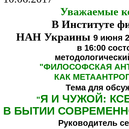
Уважаемые к
В Институте ф
НАН Украины
9 июня 2
в 16:00
сост
методологически
"
ФИЛОСОФСКАЯ АН
КАК МЕТААНТРО
Тема для обсу
Я И ЧУЖОЙ: К
"
В БЫТИИ СОВРЕМЕНН
Руководитель се