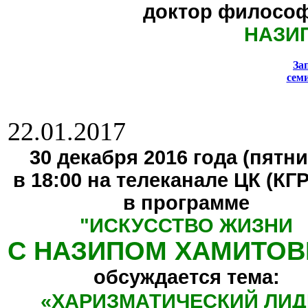
доктор философ
НАЗИ
За
сем
22.01.2017
30 декабря 2016 года (пятни
в 18:00 на телеканале ЦК (КГ
в программе
"
ИСКУССТВО ЖИЗНИ
С НАЗИПОМ ХАМИТО
обсуждается тема:
«ХАРИЗМАТИЧЕСКИЙ ЛИД