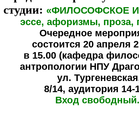
студии:
«ФИЛОСОФСКОЕ И
эссе, афоризмы, проза, 
Очередное меропри
состоится
20 апреля 20
в 15.00 (кафедра фило
антропологии НПУ Драг
ул. Тургеневская
8/14, аудитория 14-
Вход свободный.