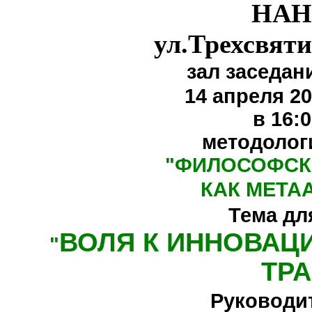
НАН
ул.Трехсвяти
зал заседан
14 апреля 20
в 16:
методолог
"
ФИЛОСОФСК
КАК МЕТА
Тема дл
ВОЛЯ К ИННОВАЦ
"
ТР
Руководи