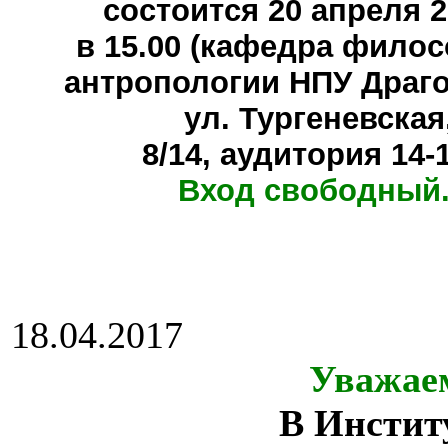
состоится
20 апреля 20
в 15.00 (кафедра фило
антропологии НПУ Драг
ул. Тургеневская
8/14, аудитория 14-
Вход свободный.
18.04.2017
Уважае
В Инстит