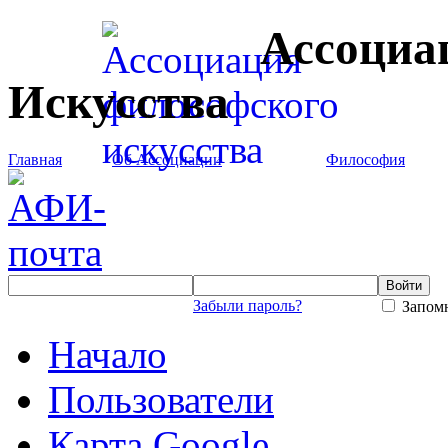
Ассоциа
Искусства
Главная
Об Ассоциации
Философия
Забыли пароль?
Запомн
Начало
Пользователи
Карта Google