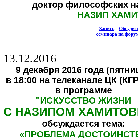
доктор философских н
НАЗИП ХАМИ
Запись
Обсуди
семинара
на фору
13.12.2016
9 декабря 2016 года (пятниц
в 18:00 на телеканале ЦК (КГ
в программе
"
ИСКУССТВО ЖИЗНИ
С НАЗИПОМ ХАМИТО
обсуждается тема:
«
ПРОБЛЕМА ДОСТОИНСТ