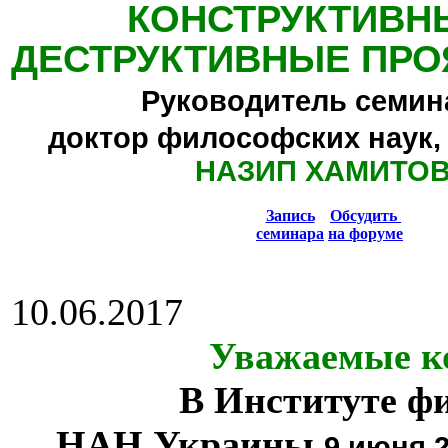
КОНСТРУКТИВН
ДЕСТРУКТИВНЫЕ ПРО
Руководитель семин
доктор философских наук,
НАЗИП ХАМИТО
Запись
Обсудить
семинара
на форуме
10.06.2017
Уважаемые к
В Институте ф
НАН Украины
9 июня 2