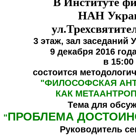
В Институте ф
НАН Укра
ул.Трехсвятите
3 этаж,
зал заседаний 
9 декабря 2016 года
в 15:00
состоится методологи
"
ФИЛОСОФСКАЯ АН
КАК МЕТААНТРО
Тема для обсу
ПРОБЛЕМА ДОСТОИН
"
Руководитель се