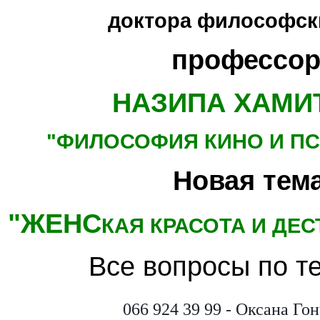
доктора философски
профессор
НАЗИПА ХАМИ
"ФИЛОСОФИЯ КИНО
И П
Новая тема
"ЖЕНС
КАЯ КРАСОТА И ДЕ
Все вопросы по т
066 924 39 99 - Оксана Го