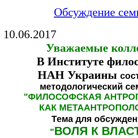
Обсуждение сем
10.06.2017
Уважаемые колл
В Институте фило
НАН Украины
сос
методологический се
"
ФИЛОСОФСКАЯ АНТРО
КАК МЕТААНТРОПОЛ
Тема для обсужден
ВОЛЯ К ВЛАС
"