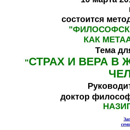
состоится мето
"
ФИЛОСОФСК
КАК МЕТА
Тема дл
СТРАХ И ВЕРА В
"
ЧЕ
Руководи
доктор философ
НАЗИ
За
сем